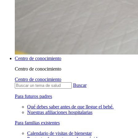
Centro de conocimiento
Centro de conocimiento
Centro de conocimiento
Buscar
Para futuros padres
Qué debes saber antes de que llegue el bebé.
Nuestras afiliaciones hospitalarias
Para familias existentes
Calendario de visitas de bienestar