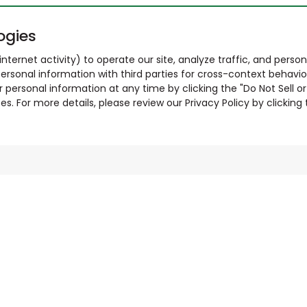
ogies
nternet activity) to operate our site, analyze traffic, and person
ersonal information with third parties for cross-context behavio
r personal information at any time by clicking the "Do Not Sell o
. For more details, please review our Privacy Policy by clicking t