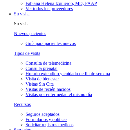
Fabiana Helena Izquierdo, MD, FAAP
Ver todos los proveedores
Su visita
Su visita
Nuevos pacientes
Guía para pacientes nuevos
Tipos de visita
Consulta de telemedicina
Consulta prenatal
Horario extendido y cuidado de fin de semana
Visita de bienestar
Visitas Sin Cita
Visitas de recién nacidos
Visitas por enfermedad el mismo día
Recursos
Seguros aceptados
Formularios y políticas
Solicitar registros médicos
Servicios