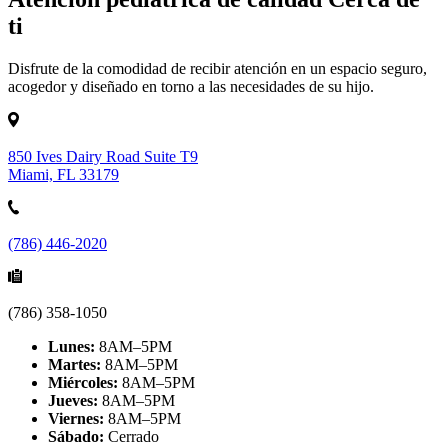
ti
Disfrute de la comodidad de recibir atención en un espacio seguro,
acogedor y diseñado en torno a las necesidades de su hijo.
850 Ives Dairy Road Suite T9
Miami, FL 33179
(786) 446-2020
(786) 358-1050
Lunes:
8AM–5PM
Martes:
8AM–5PM
Miércoles:
8AM–5PM
Jueves:
8AM–5PM
Viernes:
8AM–5PM
Sábado:
Cerrado