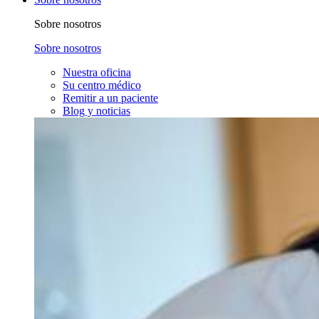
Sobre nosotros
Sobre nosotros
Nuestra oficina
Su centro médico
Remitir a un paciente
Blog y noticias