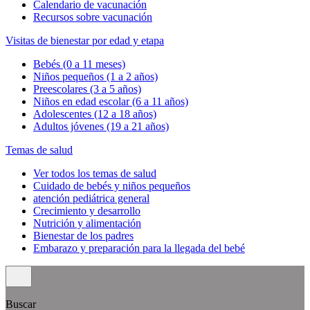
Calendario de vacunación
Recursos sobre vacunación
Visitas de bienestar por edad y etapa
Bebés (0 a 11 meses)
Niños pequeños (1 a 2 años)
Preescolares (3 a 5 años)
Niños en edad escolar (6 a 11 años)
Adolescentes (12 a 18 años)
Adultos jóvenes (19 a 21 años)
Temas de salud
Ver todos los temas de salud
Cuidado de bebés y niños pequeños
atención pediátrica general
Crecimiento y desarrollo
Nutrición y alimentación
Bienestar de los padres
Embarazo y preparación para la llegada del bebé
Buscar