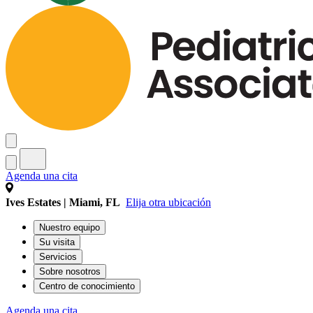
Agenda una cita
Ives Estates | Miami, FL
Elija otra ubicación
Nuestro equipo
Su visita
Servicios
Sobre nosotros
Centro de conocimiento
Agenda una cita