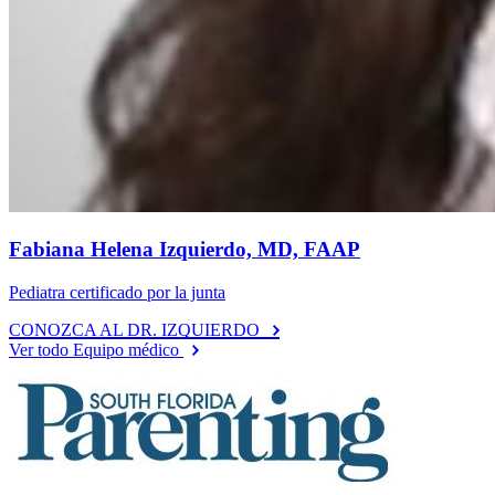
Fabiana Helena Izquierdo, MD, FAAP
Pediatra certificado por la junta
CONOZCA AL DR. IZQUIERDO
Ver todo Equipo médico