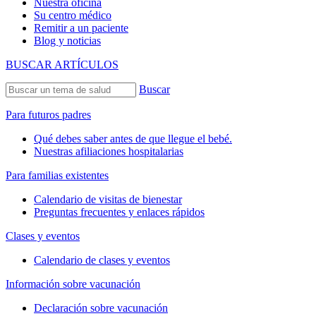
Nuestra oficina
Su centro médico
Remitir a un paciente
Blog y noticias
BUSCAR ARTÍCULOS
Buscar
Para futuros padres
Qué debes saber antes de que llegue el bebé.
Nuestras afiliaciones hospitalarias
Para familias existentes
Calendario de visitas de bienestar
Preguntas frecuentes y enlaces rápidos
Clases y eventos
Calendario de clases y eventos
Información sobre vacunación
Declaración sobre vacunación