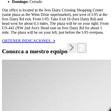
Domingo:
Cerrado
Our office is located in the Ives Dairy Crossing Shopping Center
(same plaza as the Winn Dixie supermarket), just west of I-95 at the
Ives Dairy Rd exit. From I-95: Take Exit 16 (Ives Dairy Rd) and
head west for about 0.3 miles. The plaza will be on your right. From
US-441 (NW 2nd Ave): Head east on Ives Dairy Rd for about 1
mile. The plaza will be on your left, just before the I-95 overpass.
OBTENER INDICACIONES
Conozca a nuestro equipo