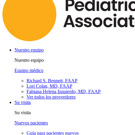
Nuestro equipo
Nuestro equipo
Equipo médico
Richard S. Bennett, FAAP
Lori Colan, MD, FAAP
Fabiana Helena Izquierdo, MD, FAAP
Ver todos los proveedores
Su visita
Su visita
Nuevos pacientes
Guía para pacientes nuevos