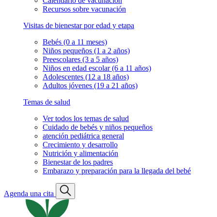
Calendario de vacunación
Recursos sobre vacunación
Visitas de bienestar por edad y etapa
Bebés (0 a 11 meses)
Niños pequeños (1 a 2 años)
Preescolares (3 a 5 años)
Niños en edad escolar (6 a 11 años)
Adolescentes (12 a 18 años)
Adultos jóvenes (19 a 21 años)
Temas de salud
Ver todos los temas de salud
Cuidado de bebés y niños pequeños
atención pediátrica general
Crecimiento y desarrollo
Nutrición y alimentación
Bienestar de los padres
Embarazo y preparación para la llegada del bebé
Agenda una cita