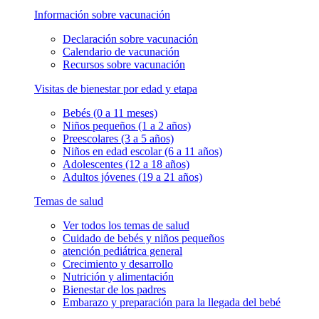
Información sobre vacunación
Declaración sobre vacunación
Calendario de vacunación
Recursos sobre vacunación
Visitas de bienestar por edad y etapa
Bebés (0 a 11 meses)
Niños pequeños (1 a 2 años)
Preescolares (3 a 5 años)
Niños en edad escolar (6 a 11 años)
Adolescentes (12 a 18 años)
Adultos jóvenes (19 a 21 años)
Temas de salud
Ver todos los temas de salud
Cuidado de bebés y niños pequeños
atención pediátrica general
Crecimiento y desarrollo
Nutrición y alimentación
Bienestar de los padres
Embarazo y preparación para la llegada del bebé