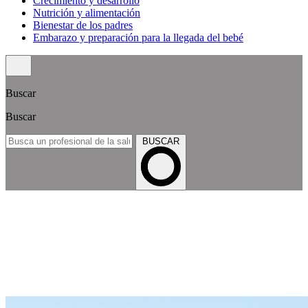
Crecimiento y desarrollo
Nutrición y alimentación
Bienestar de los padres
Embarazo y preparación para la llegada del bebé
Buscar
Buscar
BUSCAR