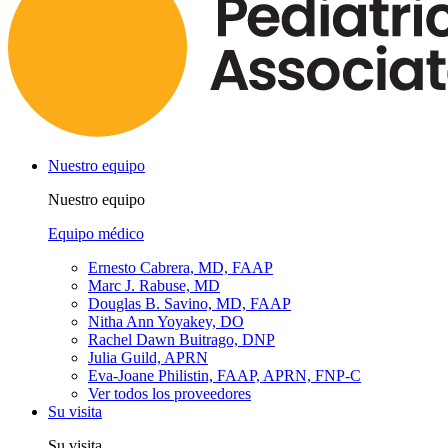
Nuestro equipo
Nuestro equipo
Equipo médico
Ernesto Cabrera, MD, FAAP
Marc J. Rabuse, MD
Douglas B. Savino, MD, FAAP
Nitha Ann Yoyakey, DO
Rachel Dawn Buitrago, DNP
Julia Guild, APRN
Eva-Joane Philistin, FAAP, APRN, FNP-C
Ver todos los proveedores
Su visita
Su visita