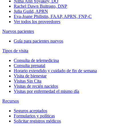
Nitha Ann Yoyakey, DO
Rachel Dawn Buitrago, DNP
Julia Guild, APRN
Eva-Joane Philistin, FAAP, APRN, FNP-C
Ver todos los proveedores
Nuevos pacientes
Guía para pacientes nuevos
Tipos de visita
Consulta de telemedicina
Consulta prenatal
Horario extendido y cuidado de fin de semana
Visita de bienestar
Visitas Sin Cita
Visitas de recién nacidos
Visitas por enfermedad el mismo día
Recursos
Seguros aceptados
Formularios y políticas
Solicitar registros médicos