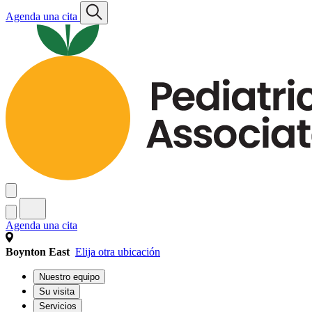
Agenda una cita
Agenda una cita
Boynton East
Elija otra ubicación
Nuestro equipo
Su visita
Servicios