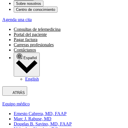
Sobre nosotros
Centro de conocimiento
Agenda una cita
Consultas de telemedicina
Portal del paciente
Pagar factura
Carreras profesionales
Contáctanos
Español
English
ATRÁS
Equipo médico
Ernesto Cabrera, MD, FAAP
Marc J. Rabuse, MD
Douglas B. Savino, MD, FAAP