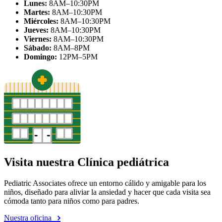
Lunes:
8AM–10:30PM
Martes:
8AM–10:30PM
Miércoles:
8AM–10:30PM
Jueves:
8AM–10:30PM
Viernes:
8AM–10:30PM
Sábado:
8AM–8PM
Domingo:
12PM–5PM
Visita nuestra Clínica pediátrica
Pediatric Associates ofrece un entorno cálido y amigable para los
niños, diseñado para aliviar la ansiedad y hacer que cada visita sea
cómoda tanto para niños como para padres.
Nuestra oficina