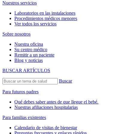
Nuestros servicios
Laboratorios en las instalaciones
Procedimientos médicos menores
Ver todos los servicios
Sobre nosotros
Nuestra oficina
Su centro médico
Remitir a un paciente
Blog y noticias
BUSCAR ARTÍCULOS
Buscar
Para futuros padres
Qué debes saber antes de que llegue el bebé.
Nuestras afiliaciones hospitalarias
Para familias existentes
Calendario de visitas de bienestar
Preguntas frecuentes y enlaces rápidos