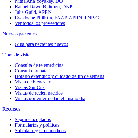
Nitha Ann Yoyakey, DO
Rachel Dawn Buitrago, DNP
Julia Guild, APRN
Eva-Joane Philistin, FAAP, APRN, FNP-C
Ver todos los proveedores
Nuevos pacientes
Guía para pacientes nuevos
Tipos de visita
Consulta de telemedicina
Consulta prenatal
Horario extendido y cuidado de fin de semana
Visita de bienestar
Visitas Sin Cita
Visitas de recién nacidos
Visitas por enfermedad el mismo día
Recursos
Seguros aceptados
Formularios y políticas
Solicitar registros médicos