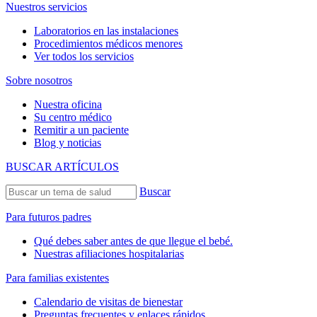
Nuestros servicios
Laboratorios en las instalaciones
Procedimientos médicos menores
Ver todos los servicios
Sobre nosotros
Nuestra oficina
Su centro médico
Remitir a un paciente
Blog y noticias
BUSCAR ARTÍCULOS
Buscar
Para futuros padres
Qué debes saber antes de que llegue el bebé.
Nuestras afiliaciones hospitalarias
Para familias existentes
Calendario de visitas de bienestar
Preguntas frecuentes y enlaces rápidos