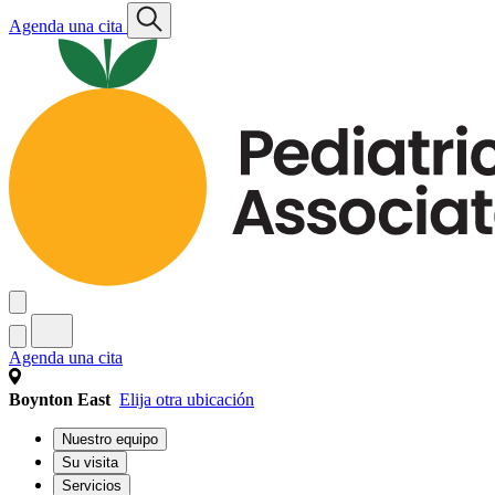
Agenda una cita
Agenda una cita
Boynton East
Elija otra ubicación
Nuestro equipo
Su visita
Servicios