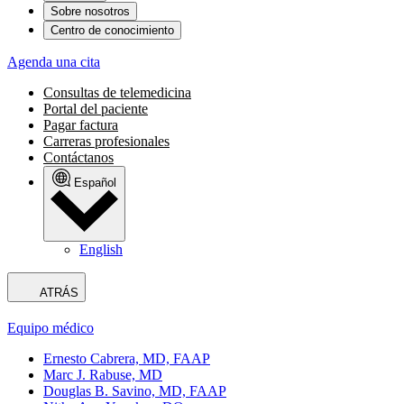
Sobre nosotros
Centro de conocimiento
Agenda una cita
Consultas de telemedicina
Portal del paciente
Pagar factura
Carreras profesionales
Contáctanos
Español
English
ATRÁS
Equipo médico
Ernesto Cabrera, MD, FAAP
Marc J. Rabuse, MD
Douglas B. Savino, MD, FAAP