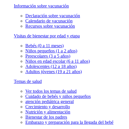
Información sobre vacunación
Declaración sobre vacunación
Calendario de vacunación
Recursos sobre vacunación
Visitas de bienestar por edad y etapa
Bebés (0 a 11 meses)
Niños pequeños (1 a 2 años)
Preescolares (3 a 5 años)
Niños en edad escolar (6 a 11 años)
Adolescentes (12 a 18 años)
Adultos jóvenes (19 a 21 años)
Temas de salud
Ver todos los temas de salud
Cuidado de bebés y niños pequeños
atención pediátrica general
Crecimiento y desarrollo
Nutrición y alimentación
Bienestar de los padres
Embarazo y preparación para la llegada del bebé