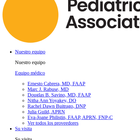
Nuestro equipo
Nuestro equipo
Equipo médico
Ernesto Cabrera, MD, FAAP
Marc J. Rabuse, MD
Douglas B. Savino, MD, FAAP
Nitha Ann Yoyakey, DO
Rachel Dawn Buitrago, DNP
Julia Guild, APRN
Eva-Joane Philistin, FAAP, APRN, FNP-C
Ver todos los proveedores
Su visita
Su visita