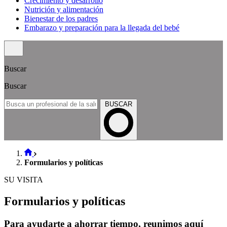
Crecimiento y desarrollo
Nutrición y alimentación
Bienestar de los padres
Embarazo y preparación para la llegada del bebé
Buscar
Buscar
BUSCAR
Formularios y políticas
SU VISITA
Formularios y políticas
Para ayudarte a ahorrar tiempo, reunimos aquí