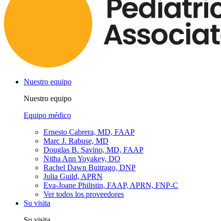
Nuestro equipo
Nuestro equipo
Equipo médico
Ernesto Cabrera, MD, FAAP
Marc J. Rabuse, MD
Douglas B. Savino, MD, FAAP
Nitha Ann Yoyakey, DO
Rachel Dawn Buitrago, DNP
Julia Guild, APRN
Eva-Joane Philistin, FAAP, APRN, FNP-C
Ver todos los proveedores
Su visita
Su visita