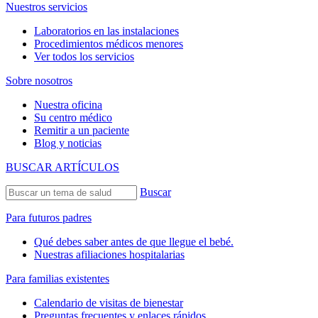
Nuestros servicios
Laboratorios en las instalaciones
Procedimientos médicos menores
Ver todos los servicios
Sobre nosotros
Nuestra oficina
Su centro médico
Remitir a un paciente
Blog y noticias
BUSCAR ARTÍCULOS
Buscar
Para futuros padres
Qué debes saber antes de que llegue el bebé.
Nuestras afiliaciones hospitalarias
Para familias existentes
Calendario de visitas de bienestar
Preguntas frecuentes y enlaces rápidos