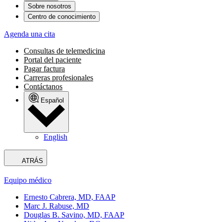
Sobre nosotros
Centro de conocimiento
Agenda una cita
Consultas de telemedicina
Portal del paciente
Pagar factura
Carreras profesionales
Contáctanos
Español
English
ATRÁS
Equipo médico
Ernesto Cabrera, MD, FAAP
Marc J. Rabuse, MD
Douglas B. Savino, MD, FAAP