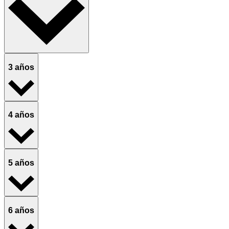
3 años
4 años
5 años
6 años