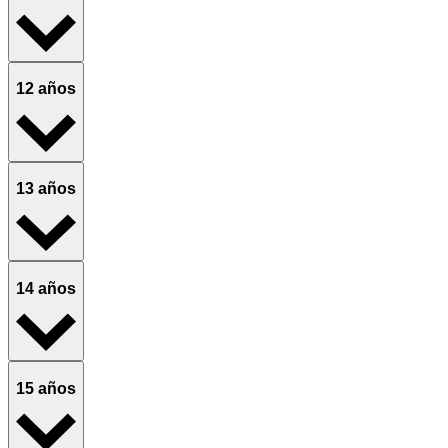
12 años
13 años
14 años
15 años