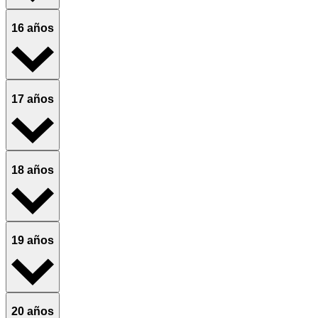
16 años
17 años
18 años
19 años
20 años