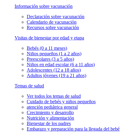
Información sobre vacunación
Declaración sobre vacunación
Calendario de vacunación
Recursos sobre vacunación
Visitas de bienestar por edad y etapa
Bebés (0 a 11 meses)
Niños pequeños (1 a 2 años)
Preescolares (3 a 5 años)
Niños en edad escolar (6 a 11 años)
Adolescentes (12 a 18 años)
Adultos jóvenes (19 a 21 años)
Temas de salud
Ver todos los temas de salud
Cuidado de bebés y niños pequeños
atención pediátrica general
Crecimiento y desarrollo
Nutrición y alimentación
Bienestar de los padres
Embarazo y preparación para la llegada del bebé