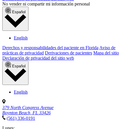
No vender ni compartir mi información personal
Español
English
Derechos y responsabilidades del paciente en Florida
Aviso de
prácticas de privacidad
Derivaciones de pacientes
Mapa del sitio
Declaración de privacidad del sitio web
Español
English
379 North Congress Avenue
Boynton Beach, FL 33426
(561) 336-0191
Lunes: