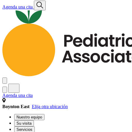
Agenda una cita
Agenda una cita
Boynton East
Elija otra ubicación
Nuestro equipo
Su visita
Servicios