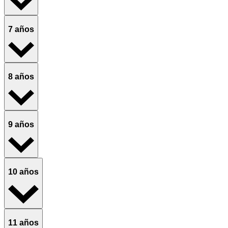
7 años
8 años
9 años
10 años
11 años