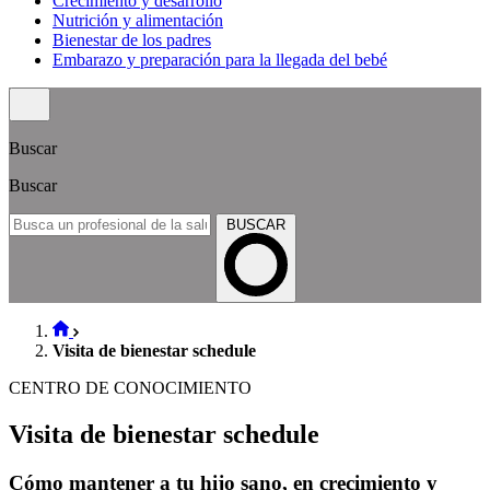
Crecimiento y desarrollo
Nutrición y alimentación
Bienestar de los padres
Embarazo y preparación para la llegada del bebé
Buscar
Buscar
BUSCAR
Visita de bienestar schedule
CENTRO DE CONOCIMIENTO
Visita de bienestar schedule
Cómo mantener a tu hijo sano, en crecimiento y