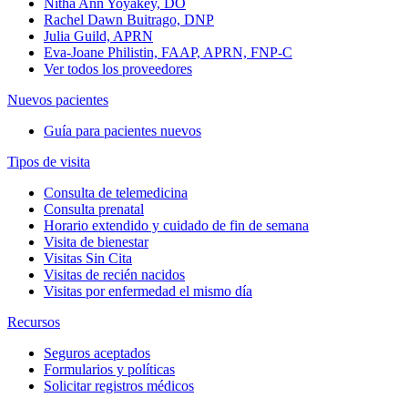
Nitha Ann Yoyakey, DO
Rachel Dawn Buitrago, DNP
Julia Guild, APRN
Eva-Joane Philistin, FAAP, APRN, FNP-C
Ver todos los proveedores
Nuevos pacientes
Guía para pacientes nuevos
Tipos de visita
Consulta de telemedicina
Consulta prenatal
Horario extendido y cuidado de fin de semana
Visita de bienestar
Visitas Sin Cita
Visitas de recién nacidos
Visitas por enfermedad el mismo día
Recursos
Seguros aceptados
Formularios y políticas
Solicitar registros médicos