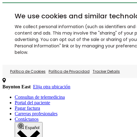
We use cookies and similar technol
We collect personal information (such as identifiers and i
content and ads. This may involve the "sharing" of your p
advertising. You can opt out of the sale or sharing of you
Personal Information" link or by managing your preferences
below.
Política de Cookies
Política de Privacidad
Tracker Details
Boynton East
Elija otra ubicación
Consultas de telemedicina
Portal del paciente
Pagar factura
Carreras profesionales
Contáctanos
Español