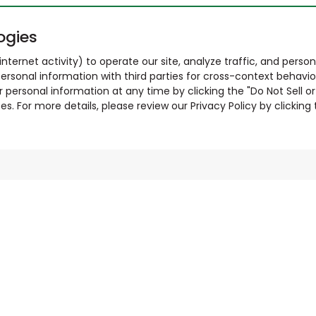
ogies
nternet activity) to operate our site, analyze traffic, and person
ersonal information with third parties for cross-context behavio
r personal information at any time by clicking the "Do Not Sell o
. For more details, please review our Privacy Policy by clicking t