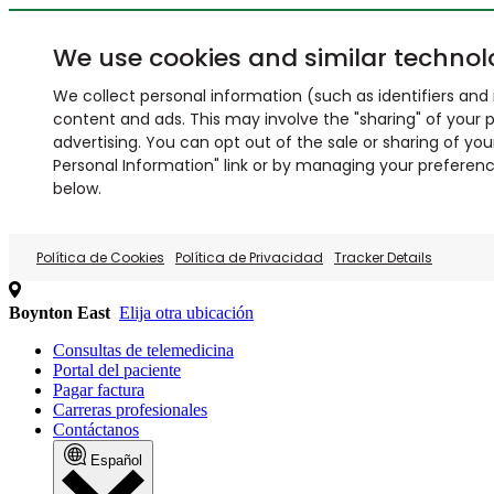
We use cookies and similar technol
We collect personal information (such as identifiers and i
content and ads. This may involve the "sharing" of your p
advertising. You can opt out of the sale or sharing of you
Personal Information" link or by managing your preferences
below.
Política de Cookies
Política de Privacidad
Tracker Details
Boynton East
Elija otra ubicación
Consultas de telemedicina
Portal del paciente
Pagar factura
Carreras profesionales
Contáctanos
Español