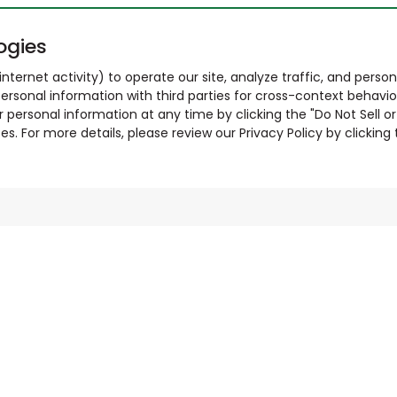
ogies
nternet activity) to operate our site, analyze traffic, and person
ersonal information with third parties for cross-context behavio
r personal information at any time by clicking the "Do Not Sell o
. For more details, please review our Privacy Policy by clicking t