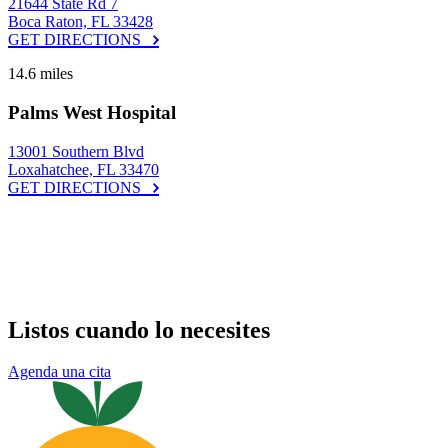
21644 State Rd 7
Boca Raton, FL 33428
GET DIRECTIONS
14.6 miles
Palms West Hospital
13001 Southern Blvd
Loxahatchee, FL 33470
GET DIRECTIONS
Listos cuando lo necesites
Agenda una cita