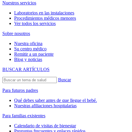
Nuestros servicios
Laboratorios en las instalaciones
Procedimientos médicos menores
Ver todos los servicios
Sobre nosotros
Nuestra oficina
Su centro médico
Remitir a un paciente
Blog y noticias
BUSCAR ARTÍCULOS
Buscar
Para futuros padres
Qué debes saber antes de que llegue el bebé.
Nuestras afiliaciones hospitalarias
Para familias existentes
Calendario de visitas de bienestar
Preguntas frecuentes y enlaces rápidos