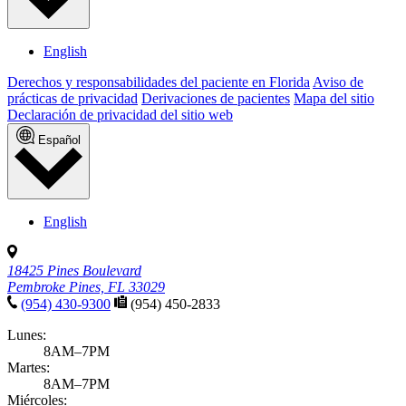
English
Derechos y responsabilidades del paciente en Florida
Aviso de
prácticas de privacidad
Derivaciones de pacientes
Mapa del sitio
Declaración de privacidad del sitio web
Español
English
18425 Pines Boulevard
Pembroke Pines, FL 33029
(954) 430-9300
(954) 450-2833
Lunes:
8AM–7PM
Martes:
8AM–7PM
Miércoles: