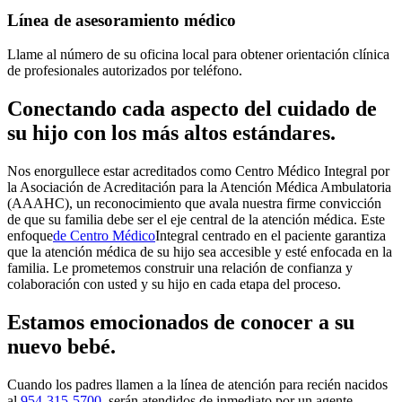
Línea de asesoramiento médico
Llame al número de su oficina local para obtener orientación clínica
de profesionales autorizados por teléfono.
Conectando cada aspecto del cuidado de
su hijo con los más altos estándares.
Nos enorgullece estar acreditados como Centro Médico Integral por
la Asociación de Acreditación para la Atención Médica Ambulatoria
(AAAHC), un reconocimiento que avala nuestra firme convicción
de que su familia debe ser el eje central de la atención médica. Este
enfoque
de Centro Médico
Integral centrado en el paciente
garantiza
que la atención médica de su hijo sea accesible y esté enfocada en la
familia. Le prometemos construir una relación de confianza y
colaboración con usted y su hijo en cada etapa del proceso.
Estamos emocionados de conocer a su
nuevo bebé.
Cuando los padres llamen a la línea de atención para recién nacidos
al
954-315-5700
, serán atendidos de inmediato por un agente