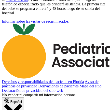
telefónico especializado que les brindará asistencia. La primera cita
del bebé se programa entre 24 y 48 horas luego de su salida del
hospital.
Informar sobre las visitas de recién nacidos.
Derechos y responsabilidades del paciente en Florida
Aviso de
prácticas de privacidad
Derivaciones de pacientes
Mapa del sitio
Declaración de privacidad del sitio web
No vender ni compartir mi información personal
Español