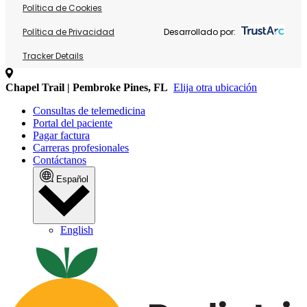
Política de Cookies
Política de Privacidad
Desarrollado por:
Tracker Details
Chapel Trail | Pembroke Pines, FL
Elija otra ubicación
Consultas de telemedicina
Portal del paciente
Pagar factura
Carreras profesionales
Contáctanos
Español
English