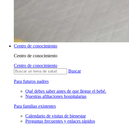
Centro de conocimiento
Centro de conocimiento
Centro de conocimiento
Buscar
Para futuros padres
Qué debes saber antes de que llegue el bebé.
Nuestras afiliaciones hospitalarias
Para familias existentes
Calendario de visitas de bienestar
Preguntas frecuentes y enlaces rápidos