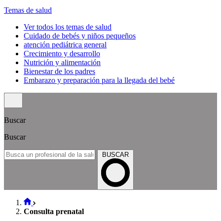
Temas de salud
Ver todos los temas de salud
Cuidado de bebés y niños pequeños
atención pediátrica general
Crecimiento y desarrollo
Nutrición y alimentación
Bienestar de los padres
Embarazo y preparación para la llegada del bebé
Buscar
Buscar
BUSCAR
Consulta prenatal