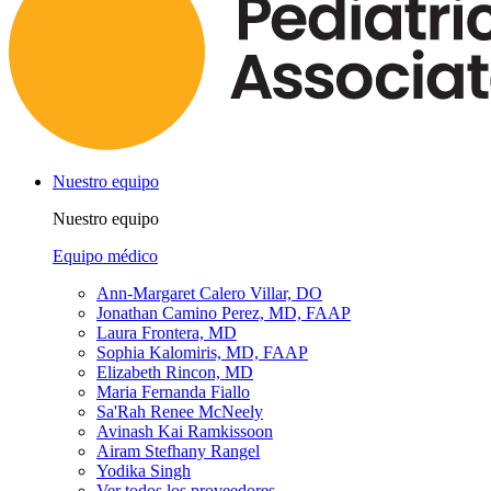
Nuestro equipo
Nuestro equipo
Equipo médico
Ann-Margaret Calero Villar, DO
Jonathan Camino Perez, MD, FAAP
Laura Frontera, MD
Sophia Kalomiris, MD, FAAP
Elizabeth Rincon, MD
Maria Fernanda Fiallo
Sa'Rah Renee McNeely
Avinash Kai Ramkissoon
Airam Stefhany Rangel
Yodika Singh
Ver todos los proveedores