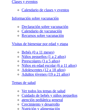
Clases y eventos
Calendario de clases y eventos
Información sobre vacunación
Declaración sobre vacunación
Calendario de vacunación
Recursos sobre vacunación
Visitas de bienestar por edad y etapa
Bebés (0 a 11 meses)
Niños pequeños (1 a 2 años)
Preescolares (3 a 5 años)
Niños en edad escolar (6 a 11 años)
Adolescentes (12 a 18 años)
Adultos jóvenes (19 a 21 años)
Temas de salud
Ver todos los temas de salud
Cuidado de bebés y niños pequeños
atención pediátrica general
Crecimiento y desarrollo
Nutrición y alimentación