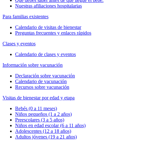
Qué debes saber antes de que llegue el bebé.
Nuestras afiliaciones hospitalarias
Para familias existentes
Calendario de visitas de bienestar
Preguntas frecuentes y enlaces rápidos
Clases y eventos
Calendario de clases y eventos
Información sobre vacunación
Declaración sobre vacunación
Calendario de vacunación
Recursos sobre vacunación
Visitas de bienestar por edad y etapa
Bebés (0 a 11 meses)
Niños pequeños (1 a 2 años)
Preescolares (3 a 5 años)
Niños en edad escolar (6 a 11 años)
Adolescentes (12 a 18 años)
Adultos jóvenes (19 a 21 años)