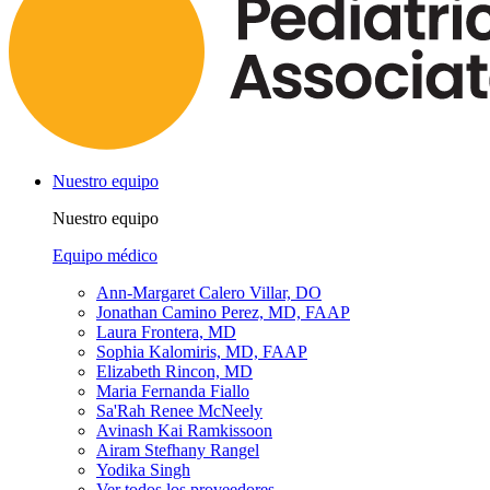
Nuestro equipo
Nuestro equipo
Equipo médico
Ann-Margaret Calero Villar, DO
Jonathan Camino Perez, MD, FAAP
Laura Frontera, MD
Sophia Kalomiris, MD, FAAP
Elizabeth Rincon, MD
Maria Fernanda Fiallo
Sa'Rah Renee McNeely
Avinash Kai Ramkissoon
Airam Stefhany Rangel
Yodika Singh
Ver todos los proveedores