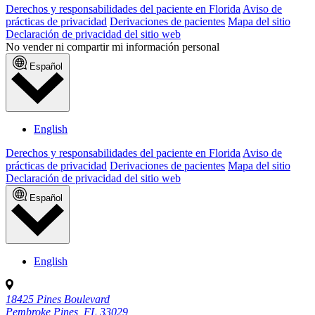
Derechos y responsabilidades del paciente en Florida
Aviso de
prácticas de privacidad
Derivaciones de pacientes
Mapa del sitio
Declaración de privacidad del sitio web
No vender ni compartir mi información personal
Español
English
Derechos y responsabilidades del paciente en Florida
Aviso de
prácticas de privacidad
Derivaciones de pacientes
Mapa del sitio
Declaración de privacidad del sitio web
Español
English
18425 Pines Boulevard
Pembroke Pines, FL 33029