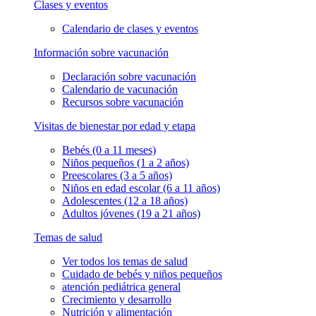
Clases y eventos
Calendario de clases y eventos
Información sobre vacunación
Declaración sobre vacunación
Calendario de vacunación
Recursos sobre vacunación
Visitas de bienestar por edad y etapa
Bebés (0 a 11 meses)
Niños pequeños (1 a 2 años)
Preescolares (3 a 5 años)
Niños en edad escolar (6 a 11 años)
Adolescentes (12 a 18 años)
Adultos jóvenes (19 a 21 años)
Temas de salud
Ver todos los temas de salud
Cuidado de bebés y niños pequeños
atención pediátrica general
Crecimiento y desarrollo
Nutrición y alimentación