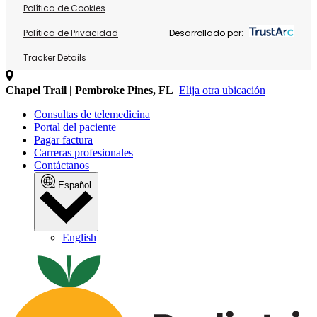
Política de Cookies
Política de Privacidad
Desarrollado por:
Tracker Details
Chapel Trail | Pembroke Pines, FL
Elija otra ubicación
Consultas de telemedicina
Portal del paciente
Pagar factura
Carreras profesionales
Contáctanos
Español
English