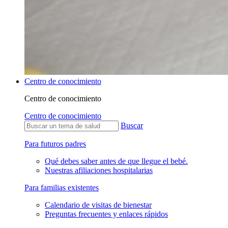
Centro de conocimiento
Centro de conocimiento
Centro de conocimiento
Buscar
Para futuros padres
Qué debes saber antes de que llegue el bebé.
Nuestras afiliaciones hospitalarias
Para familias existentes
Calendario de visitas de bienestar
Preguntas frecuentes y enlaces rápidos