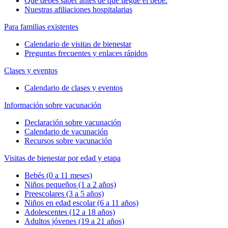
Qué debes saber antes de que llegue el bebé.
Nuestras afiliaciones hospitalarias
Para familias existentes
Calendario de visitas de bienestar
Preguntas frecuentes y enlaces rápidos
Clases y eventos
Calendario de clases y eventos
Información sobre vacunación
Declaración sobre vacunación
Calendario de vacunación
Recursos sobre vacunación
Visitas de bienestar por edad y etapa
Bebés (0 a 11 meses)
Niños pequeños (1 a 2 años)
Preescolares (3 a 5 años)
Niños en edad escolar (6 a 11 años)
Adolescentes (12 a 18 años)
Adultos jóvenes (19 a 21 años)