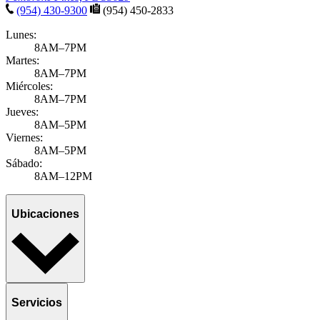
(954) 430-9300
(954) 450-2833
Lunes:
8AM–7PM
Martes:
8AM–7PM
Miércoles:
8AM–7PM
Jueves:
8AM–5PM
Viernes:
8AM–5PM
Sábado:
8AM–12PM
Ubicaciones
Servicios