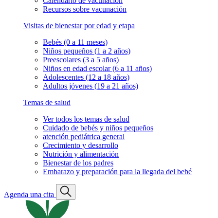
Calendario de vacunación
Recursos sobre vacunación
Visitas de bienestar por edad y etapa
Bebés (0 a 11 meses)
Niños pequeños (1 a 2 años)
Preescolares (3 a 5 años)
Niños en edad escolar (6 a 11 años)
Adolescentes (12 a 18 años)
Adultos jóvenes (19 a 21 años)
Temas de salud
Ver todos los temas de salud
Cuidado de bebés y niños pequeños
atención pediátrica general
Crecimiento y desarrollo
Nutrición y alimentación
Bienestar de los padres
Embarazo y preparación para la llegada del bebé
Agenda una cita