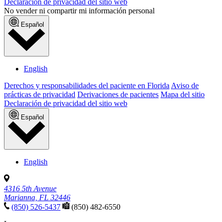
Declaración de privacidad del sitio web
No vender ni compartir mi información personal
Español
English
Derechos y responsabilidades del paciente en Florida
Aviso de
prácticas de privacidad
Derivaciones de pacientes
Mapa del sitio
Declaración de privacidad del sitio web
Español
English
4316 5th Avenue
Marianna, FL 32446
(850) 526-5437
(850) 482-6550