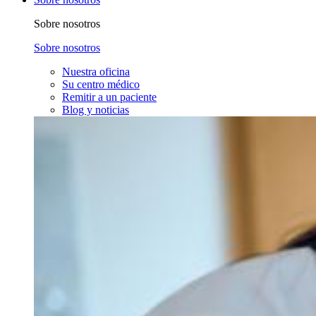
Sobre nosotros
Sobre nosotros
Nuestra oficina
Su centro médico
Remitir a un paciente
Blog y noticias