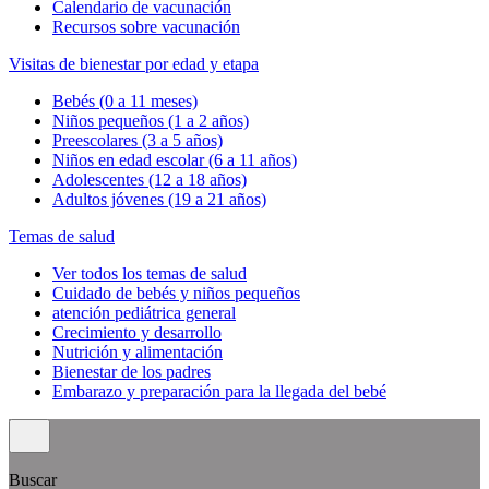
Calendario de vacunación
Recursos sobre vacunación
Visitas de bienestar por edad y etapa
Bebés (0 a 11 meses)
Niños pequeños (1 a 2 años)
Preescolares (3 a 5 años)
Niños en edad escolar (6 a 11 años)
Adolescentes (12 a 18 años)
Adultos jóvenes (19 a 21 años)
Temas de salud
Ver todos los temas de salud
Cuidado de bebés y niños pequeños
atención pediátrica general
Crecimiento y desarrollo
Nutrición y alimentación
Bienestar de los padres
Embarazo y preparación para la llegada del bebé
Buscar