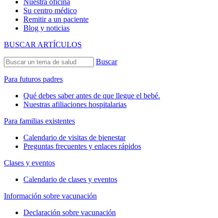
Nuestra oficina
Su centro médico
Remitir a un paciente
Blog y noticias
BUSCAR ARTÍCULOS
Buscar
Para futuros padres
Qué debes saber antes de que llegue el bebé.
Nuestras afiliaciones hospitalarias
Para familias existentes
Calendario de visitas de bienestar
Preguntas frecuentes y enlaces rápidos
Clases y eventos
Calendario de clases y eventos
Información sobre vacunación
Declaración sobre vacunación