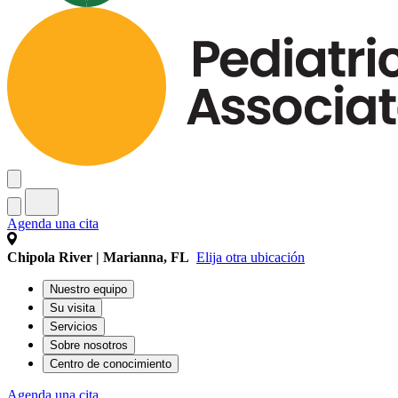
Agenda una cita
Chipola River | Marianna, FL
Elija otra ubicación
Nuestro equipo
Su visita
Servicios
Sobre nosotros
Centro de conocimiento
Agenda una cita