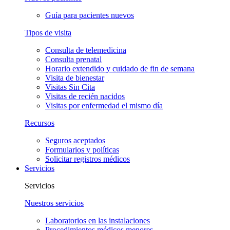
Guía para pacientes nuevos
Tipos de visita
Consulta de telemedicina
Consulta prenatal
Horario extendido y cuidado de fin de semana
Visita de bienestar
Visitas Sin Cita
Visitas de recién nacidos
Visitas por enfermedad el mismo día
Recursos
Seguros aceptados
Formularios y políticas
Solicitar registros médicos
Servicios
Servicios
Nuestros servicios
Laboratorios en las instalaciones
Procedimientos médicos menores