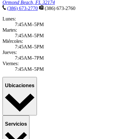
Ormond Beach, FL 32174
(386) 673-2770
(386) 673-2760
Lunes:
7:45AM–5PM
Martes:
7:45AM–5PM
Miércoles:
7:45AM–5PM
Jueves:
7:45AM–7PM
Viernes:
7:45AM–5PM
Ubicaciones
Servicios