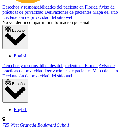
Derechos y responsabilidades del paciente en Florida
Aviso de
prácticas de privacidad
Derivaciones de pacientes
Mapa del sitio
Declaración de privacidad del sitio web
No vender ni compartir mi información personal
Español
English
Derechos y responsabilidades del paciente en Florida
Aviso de
prácticas de privacidad
Derivaciones de pacientes
Mapa del sitio
Declaración de privacidad del sitio web
Español
English
725 West Granada Boulevard Suite 1