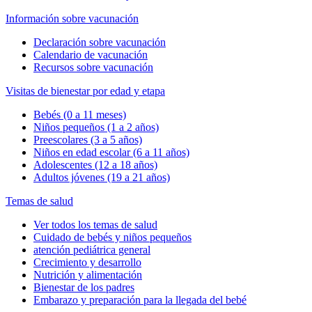
Información sobre vacunación
Declaración sobre vacunación
Calendario de vacunación
Recursos sobre vacunación
Visitas de bienestar por edad y etapa
Bebés (0 a 11 meses)
Niños pequeños (1 a 2 años)
Preescolares (3 a 5 años)
Niños en edad escolar (6 a 11 años)
Adolescentes (12 a 18 años)
Adultos jóvenes (19 a 21 años)
Temas de salud
Ver todos los temas de salud
Cuidado de bebés y niños pequeños
atención pediátrica general
Crecimiento y desarrollo
Nutrición y alimentación
Bienestar de los padres
Embarazo y preparación para la llegada del bebé