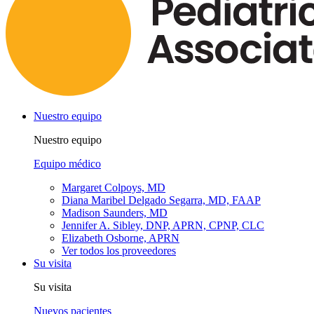
Nuestro equipo
Nuestro equipo
Equipo médico
Margaret Colpoys, MD
Diana Maribel Delgado Segarra, MD, FAAP
Madison Saunders, MD
Jennifer A. Sibley, DNP, APRN, CPNP, CLC
Elizabeth Osborne, APRN
Ver todos los proveedores
Su visita
Su visita
Nuevos pacientes