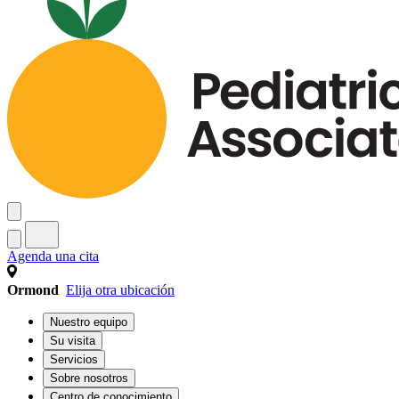
Agenda una cita
Ormond
Elija otra ubicación
Nuestro equipo
Su visita
Servicios
Sobre nosotros
Centro de conocimiento