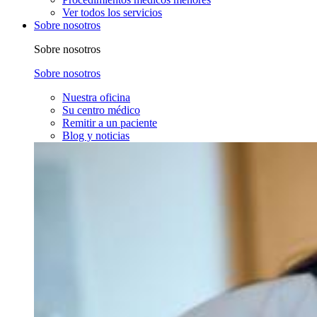
Ver todos los servicios
Sobre nosotros
Sobre nosotros
Sobre nosotros
Nuestra oficina
Su centro médico
Remitir a un paciente
Blog y noticias