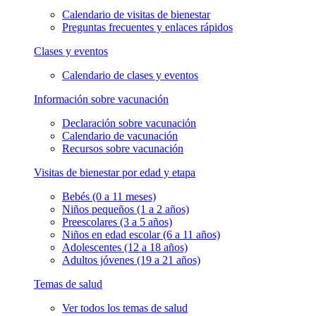
Calendario de visitas de bienestar
Preguntas frecuentes y enlaces rápidos
Clases y eventos
Calendario de clases y eventos
Información sobre vacunación
Declaración sobre vacunación
Calendario de vacunación
Recursos sobre vacunación
Visitas de bienestar por edad y etapa
Bebés (0 a 11 meses)
Niños pequeños (1 a 2 años)
Preescolares (3 a 5 años)
Niños en edad escolar (6 a 11 años)
Adolescentes (12 a 18 años)
Adultos jóvenes (19 a 21 años)
Temas de salud
Ver todos los temas de salud