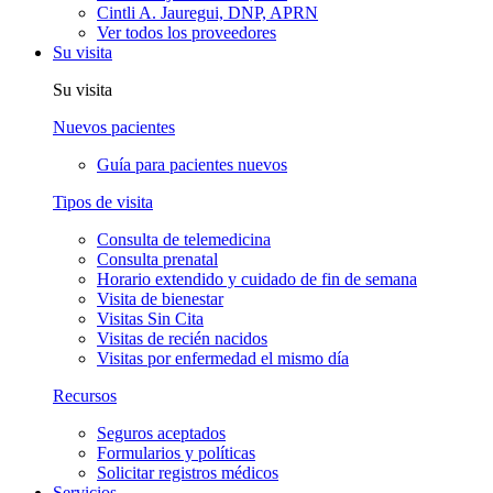
Cintli A. Jauregui, DNP, APRN
Ver todos los proveedores
Su visita
Su visita
Nuevos pacientes
Guía para pacientes nuevos
Tipos de visita
Consulta de telemedicina
Consulta prenatal
Horario extendido y cuidado de fin de semana
Visita de bienestar
Visitas Sin Cita
Visitas de recién nacidos
Visitas por enfermedad el mismo día
Recursos
Seguros aceptados
Formularios y políticas
Solicitar registros médicos
Servicios