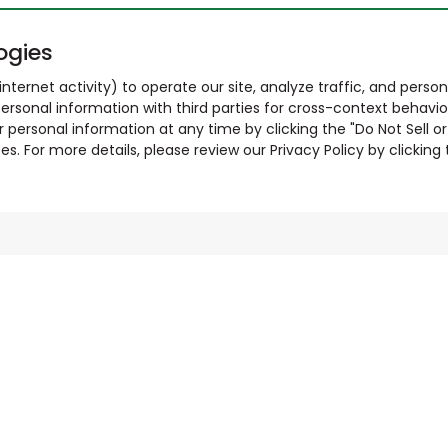
ogies
nternet activity) to operate our site, analyze traffic, and person
ersonal information with third parties for cross-context behavio
r personal information at any time by clicking the "Do Not Sell o
. For more details, please review our Privacy Policy by clicking t