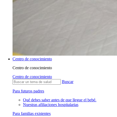
Centro de conocimiento
Centro de conocimiento
Centro de conocimiento
Buscar
Para futuros padres
Qué debes saber antes de que llegue el bebé.
Nuestras afiliaciones hospitalarias
Para familias existentes