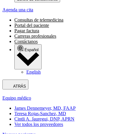
Agenda una cita
Consultas de telemedicina
Portal del paciente
Pagar factura
Carreras profesionales
Contáctanos
Español
English
ATRÁS
Equipo médico
James Dennemeyer, MD, FAAP
Teresa Rojas-Sanchez, MD
Cintli A. Jauregui, DNP, APRN
Ver todos los proveedores