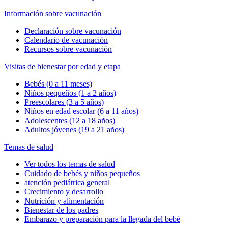
Información sobre vacunación
Declaración sobre vacunación
Calendario de vacunación
Recursos sobre vacunación
Visitas de bienestar por edad y etapa
Bebés (0 a 11 meses)
Niños pequeños (1 a 2 años)
Preescolares (3 a 5 años)
Niños en edad escolar (6 a 11 años)
Adolescentes (12 a 18 años)
Adultos jóvenes (19 a 21 años)
Temas de salud
Ver todos los temas de salud
Cuidado de bebés y niños pequeños
atención pediátrica general
Crecimiento y desarrollo
Nutrición y alimentación
Bienestar de los padres
Embarazo y preparación para la llegada del bebé