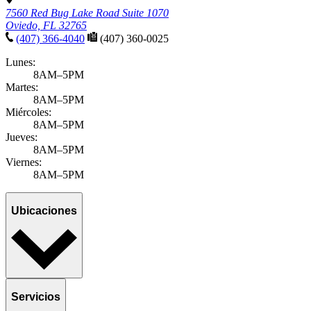
7560 Red Bug Lake Road Suite 1070
Oviedo, FL 32765
(407) 366-4040
(407) 360-0025
Lunes:
8AM–5PM
Martes:
8AM–5PM
Miércoles:
8AM–5PM
Jueves:
8AM–5PM
Viernes:
8AM–5PM
Ubicaciones
Servicios