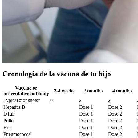
Cronología de la vacuna de tu hijo
Vaccine or
2-4 weeks
2 months
4 months
preventative antibody
Typical # of shots*
0
2
2
Hepatitis B
Dose 1
Dose 2
DTaP
Dose 1
Dose 2
Polio
Dose 1
Dose 2
Hib
Dose 1
Dose 2
Pneumococcal
Dose 1
Dose 2