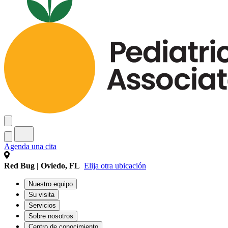
Agenda una cita
Red Bug | Oviedo, FL
Elija otra ubicación
Nuestro equipo
Su visita
Servicios
Sobre nosotros
Centro de conocimiento