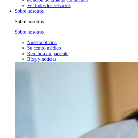
Ver todos los servicios
Sobre nosotros
Sobre nosotros
Sobre nosotros
Nuestra oficina
Su centro médico
Remitir a un paciente
Blog y noticias