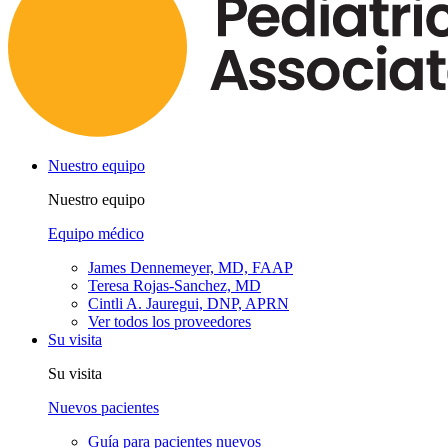
Nuestro equipo
Nuestro equipo
Equipo médico
James Dennemeyer, MD, FAAP
Teresa Rojas-Sanchez, MD
Cintli A. Jauregui, DNP, APRN
Ver todos los proveedores
Su visita
Su visita
Nuevos pacientes
Guía para pacientes nuevos