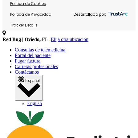
Política de Cookies
Política de Privacidad
Desarrollado por:
Tracker Details
Red Bug | Oviedo, FL
Elija otra ubicación
Consultas de telemedicina
Portal del paciente
Pagar factura
Carreras profesionales
Contáctanos
Español
English