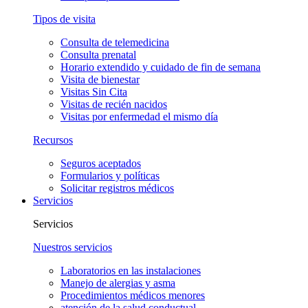
Tipos de visita
Consulta de telemedicina
Consulta prenatal
Horario extendido y cuidado de fin de semana
Visita de bienestar
Visitas Sin Cita
Visitas de recién nacidos
Visitas por enfermedad el mismo día
Recursos
Seguros aceptados
Formularios y políticas
Solicitar registros médicos
Servicios
Servicios
Nuestros servicios
Laboratorios en las instalaciones
Manejo de alergias y asma
Procedimientos médicos menores
atención de la salud conductual