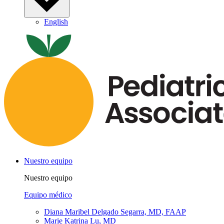
English
Nuestro equipo
Nuestro equipo
Equipo médico
Diana Maribel Delgado Segarra, MD, FAAP
Marie Katrina Lu, MD