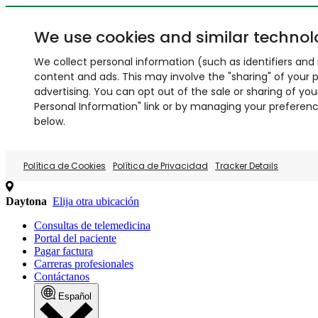
We use cookies and similar technol
We collect personal information (such as identifiers and i
content and ads. This may involve the "sharing" of your p
advertising. You can opt out of the sale or sharing of you
Personal Information" link or by managing your preferences
below.
Política de Cookies
Política de Privacidad
Tracker Details
Daytona
Elija otra ubicación
Consultas de telemedicina
Portal del paciente
Pagar factura
Carreras profesionales
Contáctanos
Español