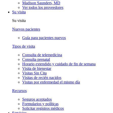
Madison Saunders, MD
Ver todos los proveedores
Su visita
Su visita
Nuevos pacientes
Guía para pacientes nuevos
Tipos de visita
Consulta de telemedicina
Consulta prenatal
Horario extendido y cuidado de fin de semana
Visita de bienestar
Visitas Sin Cita
Visitas de recién nacidos
Visitas por enfermedad el mismo día
Recursos
Seguros aceptados
Formularios y políticas
Solicitar registros médicos
Servicios