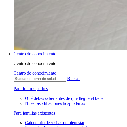
Centro de conocimiento
Centro de conocimiento
Centro de conocimiento
Buscar
Para futuros padres
Qué debes saber antes de que llegue el bebé.
Nuestras afiliaciones hospitalarias
Para familias existentes
Calendario de visitas de bienestar