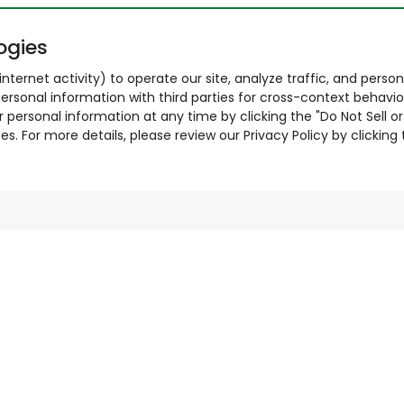
ogies
nternet activity) to operate our site, analyze traffic, and person
ersonal information with third parties for cross-context behavio
r personal information at any time by clicking the "Do Not Sell o
. For more details, please review our Privacy Policy by clicking t