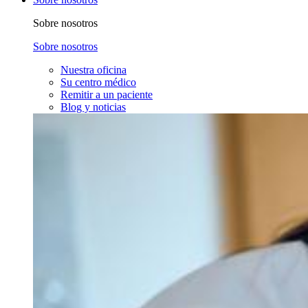
Sobre nosotros
Sobre nosotros
Nuestra oficina
Su centro médico
Remitir a un paciente
Blog y noticias