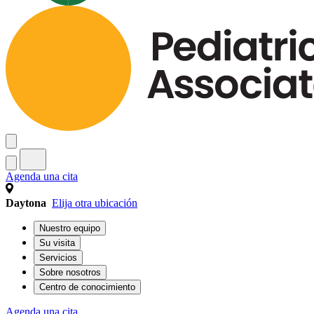
Agenda una cita
Daytona
Elija otra ubicación
Nuestro equipo
Su visita
Servicios
Sobre nosotros
Centro de conocimiento
Agenda una cita