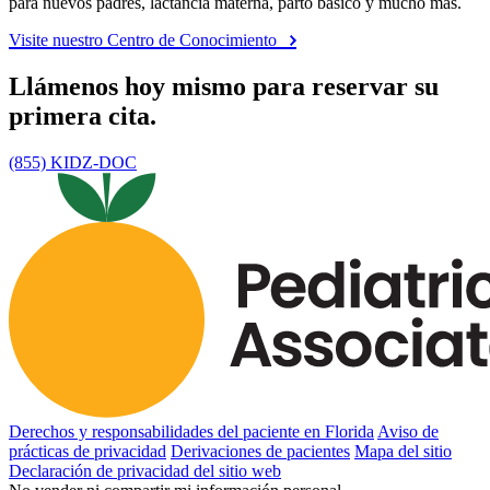
para nuevos padres, lactancia materna, parto básico y mucho más.
Visite nuestro Centro de Conocimiento
Llámenos hoy mismo para reservar su
primera cita.
(855) KIDZ-DOC
Derechos y responsabilidades del paciente en Florida
Aviso de
prácticas de privacidad
Derivaciones de pacientes
Mapa del sitio
Declaración de privacidad del sitio web