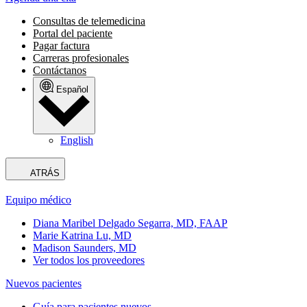
Consultas de telemedicina
Portal del paciente
Pagar factura
Carreras profesionales
Contáctanos
Español
English
ATRÁS
Equipo médico
Diana Maribel Delgado Segarra, MD, FAAP
Marie Katrina Lu, MD
Madison Saunders, MD
Ver todos los proveedores
Nuevos pacientes
Guía para pacientes nuevos