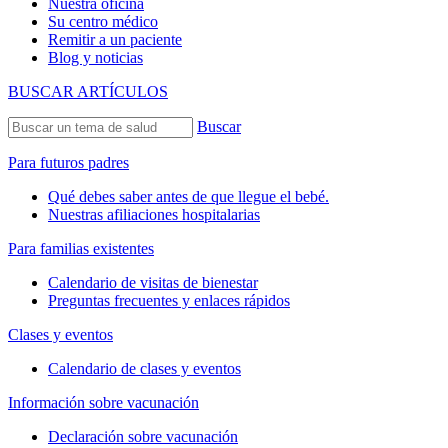
Nuestra oficina
Su centro médico
Remitir a un paciente
Blog y noticias
BUSCAR ARTÍCULOS
Buscar
Para futuros padres
Qué debes saber antes de que llegue el bebé.
Nuestras afiliaciones hospitalarias
Para familias existentes
Calendario de visitas de bienestar
Preguntas frecuentes y enlaces rápidos
Clases y eventos
Calendario de clases y eventos
Información sobre vacunación
Declaración sobre vacunación