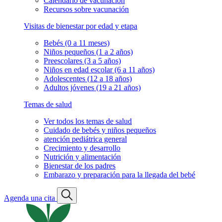
Calendario de vacunación
Recursos sobre vacunación
Visitas de bienestar por edad y etapa
Bebés (0 a 11 meses)
Niños pequeños (1 a 2 años)
Preescolares (3 a 5 años)
Niños en edad escolar (6 a 11 años)
Adolescentes (12 a 18 años)
Adultos jóvenes (19 a 21 años)
Temas de salud
Ver todos los temas de salud
Cuidado de bebés y niños pequeños
atención pediátrica general
Crecimiento y desarrollo
Nutrición y alimentación
Bienestar de los padres
Embarazo y preparación para la llegada del bebé
Agenda una cita