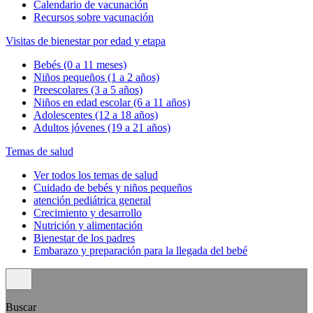
Calendario de vacunación
Recursos sobre vacunación
Visitas de bienestar por edad y etapa
Bebés (0 a 11 meses)
Niños pequeños (1 a 2 años)
Preescolares (3 a 5 años)
Niños en edad escolar (6 a 11 años)
Adolescentes (12 a 18 años)
Adultos jóvenes (19 a 21 años)
Temas de salud
Ver todos los temas de salud
Cuidado de bebés y niños pequeños
atención pediátrica general
Crecimiento y desarrollo
Nutrición y alimentación
Bienestar de los padres
Embarazo y preparación para la llegada del bebé
Buscar