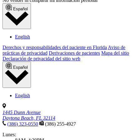
No vender ni compartir mi información personal
Español
English
Derechos y responsabilidades del paciente en Florida
Aviso de
prácticas de privacidad
Derivaciones de pacientes
Mapa del sitio
Declaración de privacidad del sitio web
Español
English
1445 Dunn Avenue
Daytona Beach, FL 32114
(386) 323-0550
(386) 255-4927
Lunes: