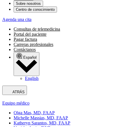
Sobre nosotros
Centro de conocimiento
Agenda una cita
Consultas de telemedicina
Portal del paciente
Pagar factura
Carreras profesionales
Contáctanos
Español
English
ATRÁS
Equipo médico
Olga Mas, MD, FAAP
Michelle Massias, MD, FAAP
Katheryn Sarantos, MD, FAAP