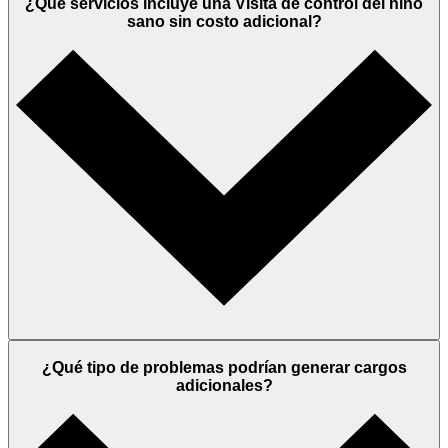
¿Qué servicios incluye una Visita de control del niño
sano sin costo adicional?
¿Qué tipo de problemas podrían generar cargos
adicionales?