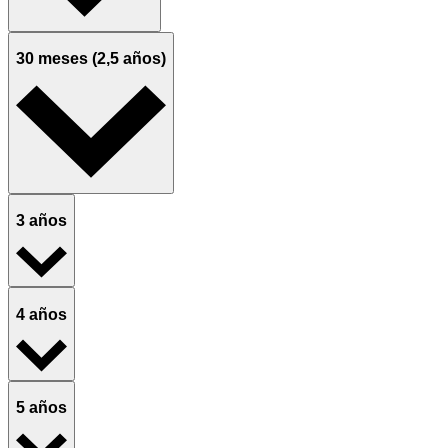
30 meses (2,5 años)
3 años
4 años
5 años