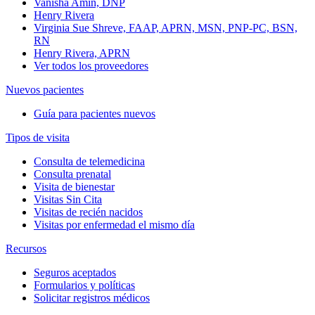
Vanisha Amin, DNP
Henry Rivera
Virginia Sue Shreve, FAAP, APRN, MSN, PNP-PC, BSN,
RN
Henry Rivera, APRN
Ver todos los proveedores
Nuevos pacientes
Guía para pacientes nuevos
Tipos de visita
Consulta de telemedicina
Consulta prenatal
Visita de bienestar
Visitas Sin Cita
Visitas de recién nacidos
Visitas por enfermedad el mismo día
Recursos
Seguros aceptados
Formularios y políticas
Solicitar registros médicos