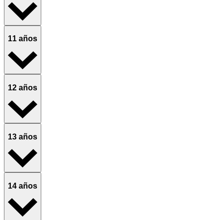
11 años
12 años
13 años
14 años