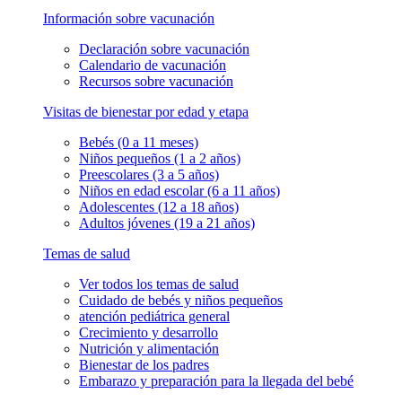
Información sobre vacunación
Declaración sobre vacunación
Calendario de vacunación
Recursos sobre vacunación
Visitas de bienestar por edad y etapa
Bebés (0 a 11 meses)
Niños pequeños (1 a 2 años)
Preescolares (3 a 5 años)
Niños en edad escolar (6 a 11 años)
Adolescentes (12 a 18 años)
Adultos jóvenes (19 a 21 años)
Temas de salud
Ver todos los temas de salud
Cuidado de bebés y niños pequeños
atención pediátrica general
Crecimiento y desarrollo
Nutrición y alimentación
Bienestar de los padres
Embarazo y preparación para la llegada del bebé