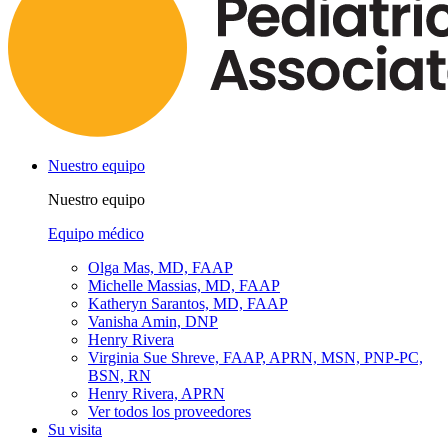
Nuestro equipo
Nuestro equipo
Equipo médico
Olga Mas, MD, FAAP
Michelle Massias, MD, FAAP
Katheryn Sarantos, MD, FAAP
Vanisha Amin, DNP
Henry Rivera
Virginia Sue Shreve, FAAP, APRN, MSN, PNP-PC,
BSN, RN
Henry Rivera, APRN
Ver todos los proveedores
Su visita