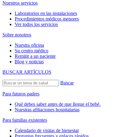
Nuestros servicios
Laboratorios en las instalaciones
Procedimientos médicos menores
Ver todos los servicios
Sobre nosotros
Nuestra oficina
Su centro médico
Remitir a un paciente
Blog y noticias
BUSCAR ARTÍCULOS
Buscar
Para futuros padres
Qué debes saber antes de que llegue el bebé.
Nuestras afiliaciones hospitalarias
Para familias existentes
Calendario de visitas de bienestar
Preguntas frecuentes y enlaces rápidos