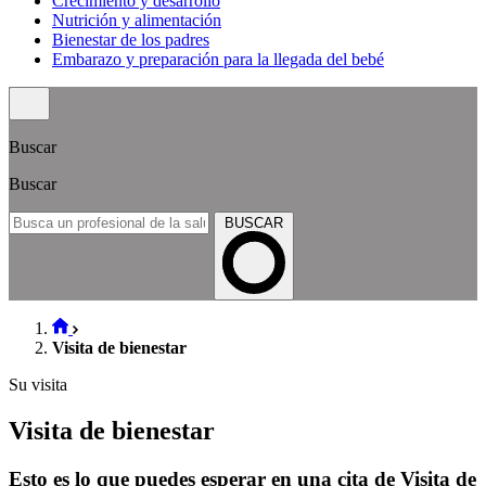
Crecimiento y desarrollo
Nutrición y alimentación
Bienestar de los padres
Embarazo y preparación para la llegada del bebé
Buscar
Buscar
BUSCAR
Visita de bienestar
Su visita
Visita de bienestar
Esto es lo que puedes esperar en una cita de Visita de