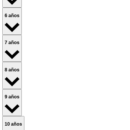
6 años
7 años
8 años
9 años
10 años