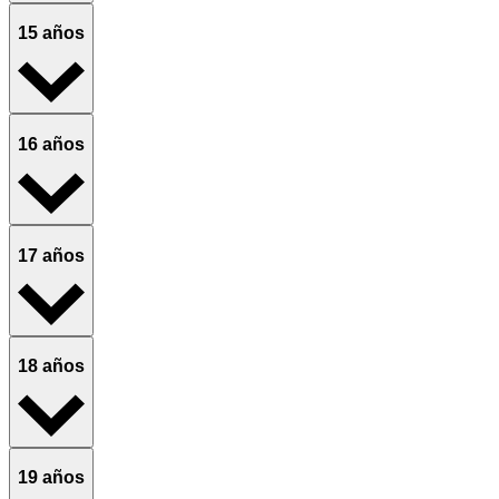
15 años
16 años
17 años
18 años
19 años