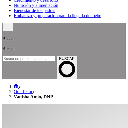
Crecimiento y desarrollo
Nutrición y alimentación
Bienestar de los padres
Embarazo y preparación para la llegada del bebé
Buscar
Buscar
BUSCAR
Our Team
Vanisha Amin, DNP