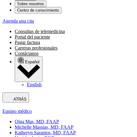
Sobre nosotros
Centro de conocimiento
Agenda una cita
Consultas de telemedicina
Portal del paciente
Pagar factura
Carreras profesionales
Contáctanos
Español
English
ATRÁS
Equipo médico
Olga Mas, MD, FAAP
Michelle Massias, MD, FAAP
Katheryn Sarantos, MD, FAAP