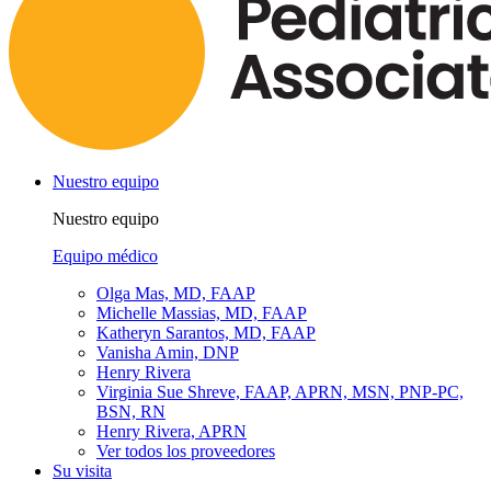
Nuestro equipo
Nuestro equipo
Equipo médico
Olga Mas, MD, FAAP
Michelle Massias, MD, FAAP
Katheryn Sarantos, MD, FAAP
Vanisha Amin, DNP
Henry Rivera
Virginia Sue Shreve, FAAP, APRN, MSN, PNP-PC,
BSN, RN
Henry Rivera, APRN
Ver todos los proveedores
Su visita