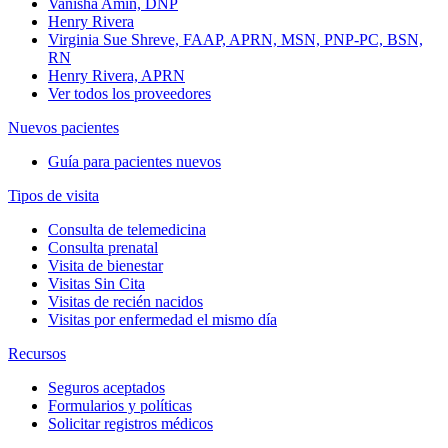
Vanisha Amin, DNP
Henry Rivera
Virginia Sue Shreve, FAAP, APRN, MSN, PNP-PC, BSN,
RN
Henry Rivera, APRN
Ver todos los proveedores
Nuevos pacientes
Guía para pacientes nuevos
Tipos de visita
Consulta de telemedicina
Consulta prenatal
Visita de bienestar
Visitas Sin Cita
Visitas de recién nacidos
Visitas por enfermedad el mismo día
Recursos
Seguros aceptados
Formularios y políticas
Solicitar registros médicos