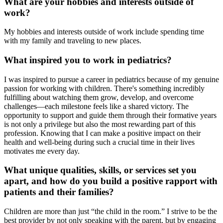
What are your hobbies and interests outside of
work?
My hobbies and interests outside of work include spending time
with my family and traveling to new places.
What inspired you to work in pediatrics?
I was inspired to pursue a career in pediatrics because of my genuine
passion for working with children. There's something incredibly
fulfilling about watching them grow, develop, and overcome
challenges—each milestone feels like a shared victory. The
opportunity to support and guide them through their formative years
is not only a privilege but also the most rewarding part of this
profession. Knowing that I can make a positive impact on their
health and well-being during such a crucial time in their lives
motivates me every day.
What unique qualities, skills, or services set you
apart, and how do you build a positive rapport with
patients and their families?
Children are more than just “the child in the room.” I strive to be the
best provider by not only speaking with the parent, but by engaging