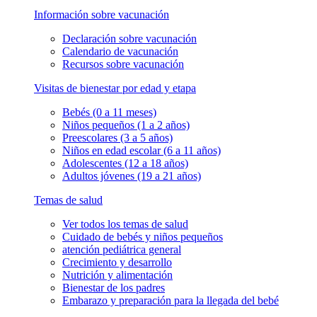
Información sobre vacunación
Declaración sobre vacunación
Calendario de vacunación
Recursos sobre vacunación
Visitas de bienestar por edad y etapa
Bebés (0 a 11 meses)
Niños pequeños (1 a 2 años)
Preescolares (3 a 5 años)
Niños en edad escolar (6 a 11 años)
Adolescentes (12 a 18 años)
Adultos jóvenes (19 a 21 años)
Temas de salud
Ver todos los temas de salud
Cuidado de bebés y niños pequeños
atención pediátrica general
Crecimiento y desarrollo
Nutrición y alimentación
Bienestar de los padres
Embarazo y preparación para la llegada del bebé