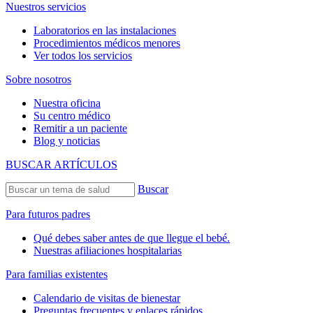
Nuestros servicios
Laboratorios en las instalaciones
Procedimientos médicos menores
Ver todos los servicios
Sobre nosotros
Nuestra oficina
Su centro médico
Remitir a un paciente
Blog y noticias
BUSCAR ARTÍCULOS
Buscar
Para futuros padres
Qué debes saber antes de que llegue el bebé.
Nuestras afiliaciones hospitalarias
Para familias existentes
Calendario de visitas de bienestar
Preguntas frecuentes y enlaces rápidos