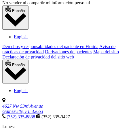
No vender ni compartir mi información personal
Español
English
Derechos y responsabilidades del paciente en Florida
Aviso de
prácticas de privacidad
Derivaciones de pacientes
Mapa del sitio
Declaración de privacidad del sitio web
Español
English
4627 Nw 53rd Avenue
Gainesville, FL 32653
(352) 335-8888
(352) 335-9427
Lunes: