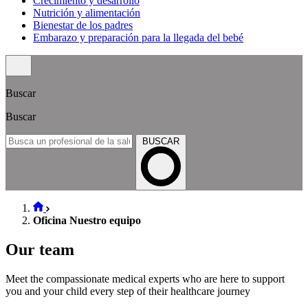
Crecimiento y desarrollo
Nutrición y alimentación
Bienestar de los padres
Embarazo y preparación para la llegada del bebé
Buscar
Buscar
BUSCAR
Oficina Nuestro equipo
Our team
Meet the compassionate medical experts who are here to support
you and your child every step of their healthcare journey