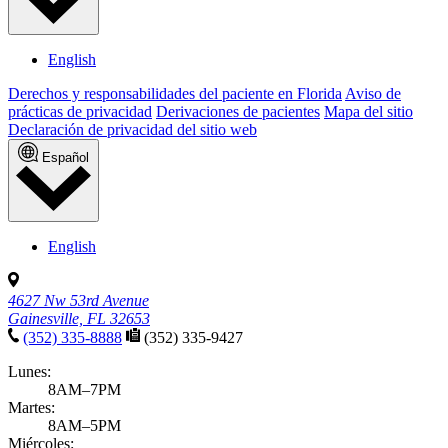
English
Derechos y responsabilidades del paciente en Florida
Aviso de
prácticas de privacidad
Derivaciones de pacientes
Mapa del sitio
Declaración de privacidad del sitio web
Español
English
4627 Nw 53rd Avenue
Gainesville, FL 32653
(352) 335-8888
(352) 335-9427
Lunes:
8AM–7PM
Martes:
8AM–5PM
Miércoles: