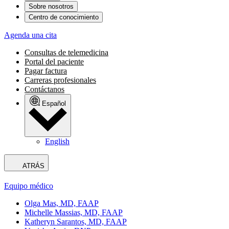
Sobre nosotros
Centro de conocimiento
Agenda una cita
Consultas de telemedicina
Portal del paciente
Pagar factura
Carreras profesionales
Contáctanos
Español
English
ATRÁS
Equipo médico
Olga Mas, MD, FAAP
Michelle Massias, MD, FAAP
Katheryn Sarantos, MD, FAAP