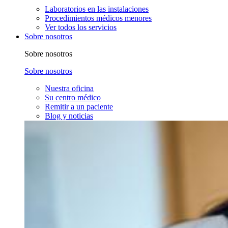
Laboratorios en las instalaciones
Procedimientos médicos menores
Ver todos los servicios
Sobre nosotros
Sobre nosotros
Sobre nosotros
Nuestra oficina
Su centro médico
Remitir a un paciente
Blog y noticias