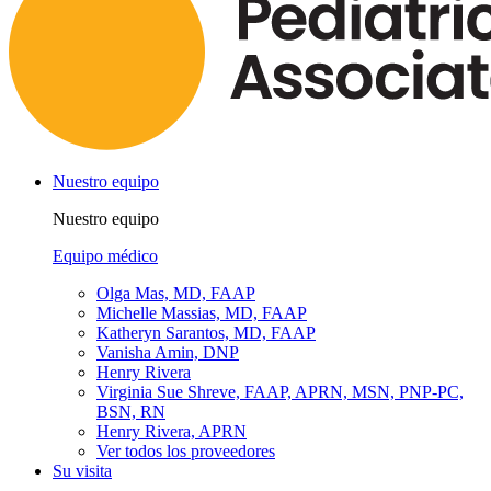
Nuestro equipo
Nuestro equipo
Equipo médico
Olga Mas, MD, FAAP
Michelle Massias, MD, FAAP
Katheryn Sarantos, MD, FAAP
Vanisha Amin, DNP
Henry Rivera
Virginia Sue Shreve, FAAP, APRN, MSN, PNP-PC,
BSN, RN
Henry Rivera, APRN
Ver todos los proveedores
Su visita