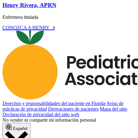
Henry Rivera, APRN
Enfermera titulada
CONOZCA A HENRY
Derechos y responsabilidades del paciente en Florida
Aviso de
prácticas de privacidad
Derivaciones de pacientes
Mapa del sitio
Declaración de privacidad del sitio web
No vender ni compartir mi información personal
Español