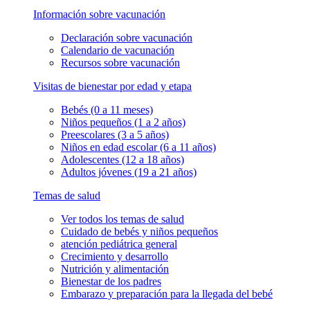
Información sobre vacunación
Declaración sobre vacunación
Calendario de vacunación
Recursos sobre vacunación
Visitas de bienestar por edad y etapa
Bebés (0 a 11 meses)
Niños pequeños (1 a 2 años)
Preescolares (3 a 5 años)
Niños en edad escolar (6 a 11 años)
Adolescentes (12 a 18 años)
Adultos jóvenes (19 a 21 años)
Temas de salud
Ver todos los temas de salud
Cuidado de bebés y niños pequeños
atención pediátrica general
Crecimiento y desarrollo
Nutrición y alimentación
Bienestar de los padres
Embarazo y preparación para la llegada del bebé