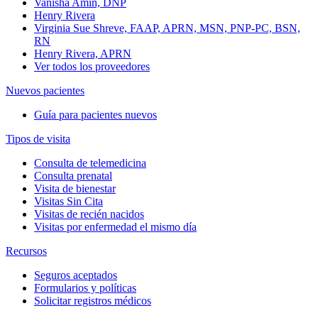
Vanisha Amin, DNP
Henry Rivera
Virginia Sue Shreve, FAAP, APRN, MSN, PNP-PC, BSN,
RN
Henry Rivera, APRN
Ver todos los proveedores
Nuevos pacientes
Guía para pacientes nuevos
Tipos de visita
Consulta de telemedicina
Consulta prenatal
Visita de bienestar
Visitas Sin Cita
Visitas de recién nacidos
Visitas por enfermedad el mismo día
Recursos
Seguros aceptados
Formularios y políticas
Solicitar registros médicos