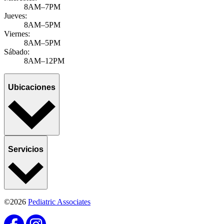
8AM–7PM
Jueves:
8AM–5PM
Viernes:
8AM–5PM
Sábado:
8AM–12PM
Ubicaciones
Servicios
©2026
Pediatric Associates