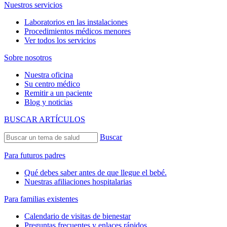
Nuestros servicios
Laboratorios en las instalaciones
Procedimientos médicos menores
Ver todos los servicios
Sobre nosotros
Nuestra oficina
Su centro médico
Remitir a un paciente
Blog y noticias
BUSCAR ARTÍCULOS
Buscar
Para futuros padres
Qué debes saber antes de que llegue el bebé.
Nuestras afiliaciones hospitalarias
Para familias existentes
Calendario de visitas de bienestar
Preguntas frecuentes y enlaces rápidos