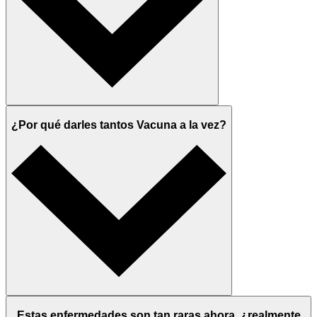
¿Por qué darles tantos Vacuna a la vez?
Estas enfermedades son tan raras ahora, ¿realmente