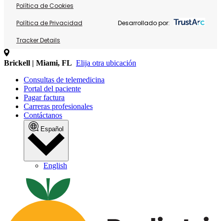
Política de Cookies
Política de Privacidad
Desarrollado por:
Tracker Details
Brickell | Miami, FL
Elija otra ubicación
Consultas de telemedicina
Portal del paciente
Pagar factura
Carreras profesionales
Contáctanos
Español
English