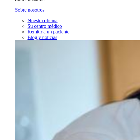
Sobre nosotros
Nuestra oficina
Su centro médico
Remitir a un paciente
Blog y noticias