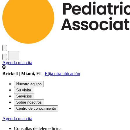
Agenda una cita
Brickell | Miami, FL
Elija otra ubicación
Nuestro equipo
Su visita
Servicios
Sobre nosotros
Centro de conocimiento
Agenda una cita
Consultas de telemedicina