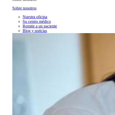
Sobre nosotros
Nuestra oficina
Su centro médico
Remitir a un paciente
Blog y noticias