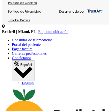
Política de Cookies
Política de Privacidad
Desarrollado por:
Tracker Details
Brickell | Miami, FL
Elija otra ubicación
Consultas de telemedicina
Portal del paciente
Pagar factura
Carreras profesionales
Contáctanos
Español
English