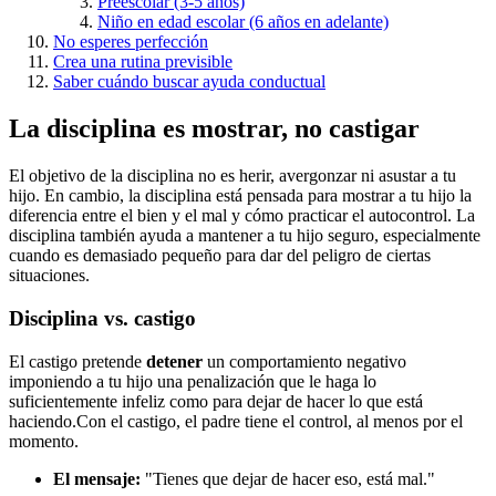
Preescolar (3-5 años)
Niño en edad escolar (6 años en adelante)
No esperes perfección
Crea una rutina previsible
Saber cuándo buscar ayuda conductual
La disciplina es mostrar, no castigar
El objetivo de la disciplina no es herir, avergonzar ni asustar a tu
hijo. En cambio, la disciplina está pensada para mostrar a tu hijo la
diferencia entre el bien y el mal y cómo practicar el autocontrol. La
disciplina también ayuda a mantener a tu hijo seguro, especialmente
cuando es demasiado pequeño para dar del peligro de ciertas
situaciones.
Disciplina vs. castigo
El castigo pretende
detener
un comportamiento negativo
imponiendo a tu hijo una penalización que le haga lo
suficientemente infeliz como para dejar de hacer lo que está
haciendo.
Con el castigo, el padre tiene el control, al menos por el
momento.
El mensaje:
"Tienes que dejar de hacer eso, está mal."