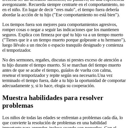
avergonzante. Recuerda siempre centrarte en el comportamiento, no
en el niño. En lugar de decir "eres malo", el tiempo fuera debería
abordar la acción de tu hijo ("Ese comportamiento no está bien").
Los tiempos fuera son mejores para comportamientos agresivos,
romper cosas o negar a seguir las indicaciones que los mantienen
seguros. Explica con firmeza por qué tu hijo va a un tiempo muerto
("Tienes que ir a un tiempo muerto porque golpeaste a tu hermano"),
luego llévalo a un rincón o espacio tranquilo designado y comienza
el temporizador.
No des sermones, regañes, discutas ni prestes exceso de atención a
tu hijo durante el tiempo muerto. Si se marchan del tiempo muerto
antes de que se acabe el tiempo, guíalos de vuelta con calma,
resetear el temporizador y repite según sea necesario.
Una vez
terminado el tiempo fuera, dale a tu hijo la oportunidad de comportar
adecuadamente y, si lo hace, elogia su cooperación.
Muestra habilidades para resolver
problemas
Los niños de todas las edades se enfrentan a problemas cada día, lo
que convierte la resolución de problemas en una habilidad
importante para aprender, incluso cuando son pequeños. Con el