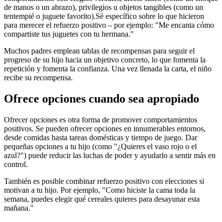
de manos o un abrazo), privilegios u objetos tangibles (como un
tentempié o juguete favorito).
Sé específico sobre lo que hicieron
para merecer el refuerzo positivo – por ejemplo: "Me encanta cómo
compartiste tus juguetes con tu hermana."
Muchos padres emplean tablas de recompensas para seguir el
progreso de su hijo hacia un objetivo concreto, lo que fomenta la
repetición y fomenta la confianza. Una vez llenada la carta, el niño
recibe su recompensa.
Ofrece opciones cuando sea apropiado
Ofrecer opciones es otra forma de promover comportamientos
positivos. Se pueden ofrecer opciones en innumerables entornos,
desde comidas hasta tareas domésticas y tiempo de juego. Dar
pequeñas opciones a tu hijo (como "¿Quieres el vaso rojo o el
azul?") puede reducir las luchas de poder y ayudarlo a sentir más en
control.
También es posible combinar refuerzo positivo con elecciones si
motivan a tu hijo. Por ejemplo, "Como hiciste la cama toda la
semana, puedes elegir qué cereales quieres para desayunar esta
mañana."