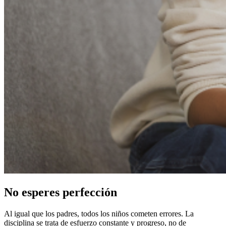
No esperes perfección
Al igual que los padres, todos los niños cometen errores. La
disciplina se trata de esfuerzo constante y progreso, no de