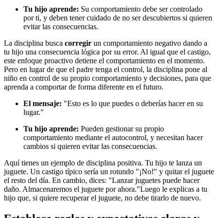
Tu hijo aprende:
Su comportamiento debe ser controlado
por ti, y deben tener cuidado de no ser descubiertos si quieren
evitar las consecuencias.
La disciplina busca
corregir
un comportamiento negativo dando a
tu hijo una consecuencia lógica por su error. Al igual que el castigo,
este enfoque proactivo detiene el comportamiento en el momento.
Pero en lugar de que el padre tenga el control, la disciplina pone al
niño en control de su propio comportamiento y decisiones, para que
aprenda a comportar de forma diferente en el futuro.
El mensaje:
"Esto es lo que puedes o deberías hacer en su
lugar."
Tu hijo aprende:
Pueden gestionar su propio
comportamiento mediante el autocontrol, y necesitan hacer
cambios si quieren evitar las consecuencias.
Aquí tienes un ejemplo de disciplina positiva. Tu hijo te lanza un
juguete. Un castigo típico sería un rotundo "¡No!" y quitar el juguete
el resto del día. En cambio, dices: "Lanzar juguetes puede hacer
daño. Almacenaremos el juguete por ahora."
Luego le explicas a tu
hijo que, si quiere recuperar el juguete, no debe tirarlo de nuevo.