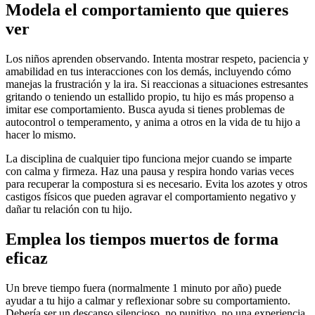
Modela el comportamiento que quieres
ver
Los niños aprenden observando. Intenta mostrar respeto, paciencia y
amabilidad en tus interacciones con los demás, incluyendo cómo
manejas la frustración y la ira. Si reaccionas a situaciones estresantes
gritando o teniendo un estallido propio, tu hijo es más propenso a
imitar ese comportamiento.
Busca ayuda si tienes problemas de
autocontrol o temperamento, y anima a otros en la vida de tu hijo a
hacer lo mismo.
La disciplina de cualquier tipo funciona mejor cuando se imparte
con calma y firmeza. Haz una pausa y respira hondo varias veces
para recuperar la compostura si es necesario. Evita los azotes y otros
castigos físicos que pueden agravar el comportamiento negativo y
dañar tu relación con tu hijo.
Emplea los tiempos muertos de forma
eficaz
Un breve tiempo fuera (normalmente 1 minuto por año) puede
ayudar a tu hijo a calmar y reflexionar sobre su comportamiento.
Debería ser un descanso silencioso, no punitivo, no una experiencia