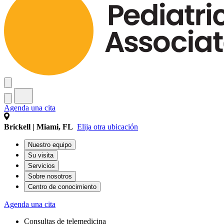
Agenda una cita
Brickell | Miami, FL
Elija otra ubicación
Nuestro equipo
Su visita
Servicios
Sobre nosotros
Centro de conocimiento
Agenda una cita
Consultas de telemedicina