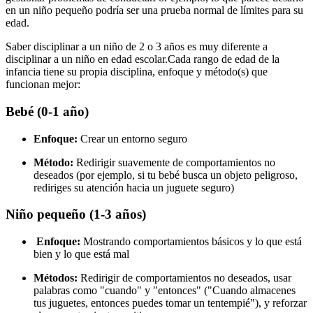
en un niño pequeño podría ser una prueba normal de límites para su
edad.
Saber disciplinar a un niño de 2 o 3 años es muy diferente a
disciplinar a un niño en edad escolar.
Cada rango de edad de la
infancia tiene su propia disciplina, enfoque y método(s) que
funcionan mejor:
Bebé (0-1 año)
Enfoque:
Crear un entorno seguro
Método:
Redirigir suavemente de comportamientos no
deseados (por ejemplo, si tu bebé busca un objeto peligroso,
rediriges su atención hacia un juguete seguro)
Niño pequeño (1-3 años)
Enfoque:
Mostrando comportamientos básicos y lo que está
bien y lo que está mal
Métodos:
Redirigir de comportamientos no deseados, usar
palabras como "cuando" y "entonces" ("Cuando almacenes
tus juguetes, entonces puedes tomar un tentempié"), y reforzar