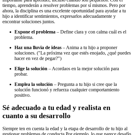
tiempo, aprenderán a resolver problemas por sí mismos. Pero por
ahora, la disciplina es una excelente oportunidad para ayudar a tu
hijo a identificar sentimientos, expresarlos adecuadamente y
encontrar soluciones juntos.
Expone el problema
– Define clara y con calma cuál es el
problema.
Haz una lluvia de ideas
– Anima a tu hijo a proponer
soluciones. ("La próxima vez que estés enojado, ¿qué puedes
hacer en vez de pegar?")
Elige la solución
– Acordaos en la mejor solución para
probar.
Emplea la solución
– Pregunta a tu hijo si cree que la
solución funcionó y refuerza cualquier comportamiento
positivo.
Sé adecuado a tu edad y realista en
cuanto a su desarrollo
Siempre ten en cuenta la edad y la etapa de desarrollo de tu hijo al
gestionar problemas de conducta.
Por ejemplo, lo que parece desafío