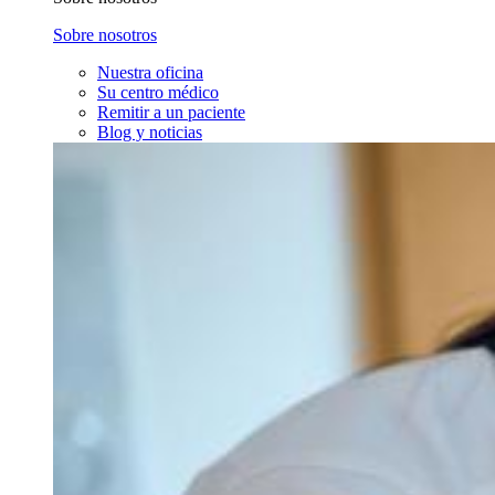
Sobre nosotros
Nuestra oficina
Su centro médico
Remitir a un paciente
Blog y noticias