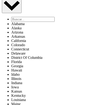
Alabama
Alaska
Arizona
Arkansas
California
Colorado
Connecticut
Delaware
District Of Columbia
Florida
Georgia
Hawaii
Idaho
Illinois
Indiana
Iowa
Kansas
Kentucky
Louisiana
Maine