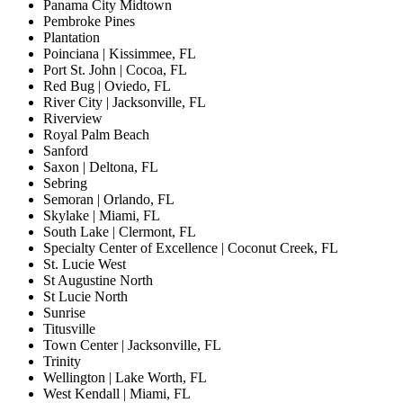
Panama City Midtown
Pembroke Pines
Plantation
Poinciana | Kissimmee, FL
Port St. John | Cocoa, FL
Red Bug | Oviedo, FL
River City | Jacksonville, FL
Riverview
Royal Palm Beach
Sanford
Saxon | Deltona, FL
Sebring
Semoran | Orlando, FL
Skylake | Miami, FL
South Lake | Clermont, FL
Specialty Center of Excellence | Coconut Creek, FL
St. Lucie West
St Augustine North
St Lucie North
Sunrise
Titusville
Town Center | Jacksonville, FL
Trinity
Wellington | Lake Worth, FL
West Kendall | Miami, FL