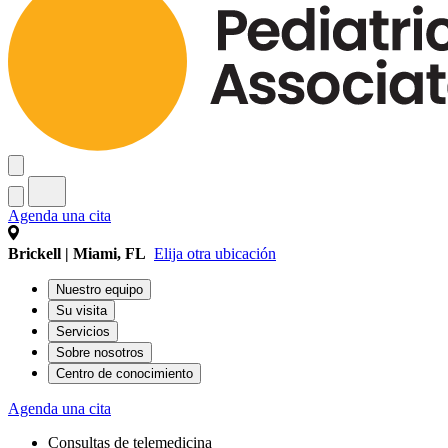
Agenda una cita
Brickell | Miami, FL
Elija otra ubicación
Nuestro equipo
Su visita
Servicios
Sobre nosotros
Centro de conocimiento
Agenda una cita
Consultas de telemedicina