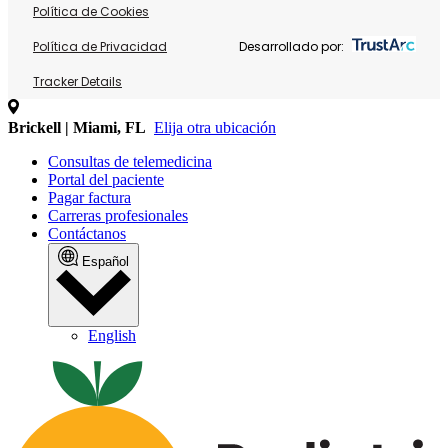
Política de Cookies
Política de Privacidad
Desarrollado por:
Tracker Details
Brickell | Miami, FL
Elija otra ubicación
Consultas de telemedicina
Portal del paciente
Pagar factura
Carreras profesionales
Contáctanos
Español
English