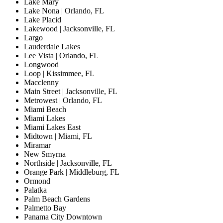
Lake Mary
Lake Nona | Orlando, FL
Lake Placid
Lakewood | Jacksonville, FL
Largo
Lauderdale Lakes
Lee Vista | Orlando, FL
Longwood
Loop | Kissimmee, FL
Macclenny
Main Street | Jacksonville, FL
Metrowest | Orlando, FL
Miami Beach
Miami Lakes
Miami Lakes East
Midtown | Miami, FL
Miramar
New Smyrna
Northside | Jacksonville, FL
Orange Park | Middleburg, FL
Ormond
Palatka
Palm Beach Gardens
Palmetto Bay
Panama City Downtown