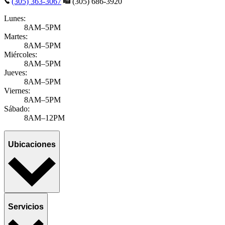
(305) 363-3067
(305) 686-3920
Lunes:
8AM–5PM
Martes:
8AM–5PM
Miércoles:
8AM–5PM
Jueves:
8AM–5PM
Viernes:
8AM–5PM
Sábado:
8AM–12PM
Ubicaciones
Servicios