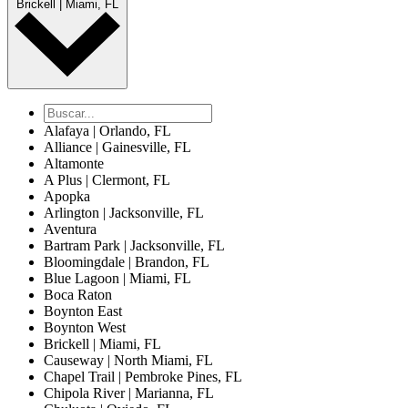
Brickell | Miami, FL
Alafaya | Orlando, FL
Alliance | Gainesville, FL
Altamonte
A Plus | Clermont, FL
Apopka
Arlington | Jacksonville, FL
Aventura
Bartram Park | Jacksonville, FL
Bloomingdale | Brandon, FL
Blue Lagoon | Miami, FL
Boca Raton
Boynton East
Boynton West
Brickell | Miami, FL
Causeway | North Miami, FL
Chapel Trail | Pembroke Pines, FL
Chipola River | Marianna, FL