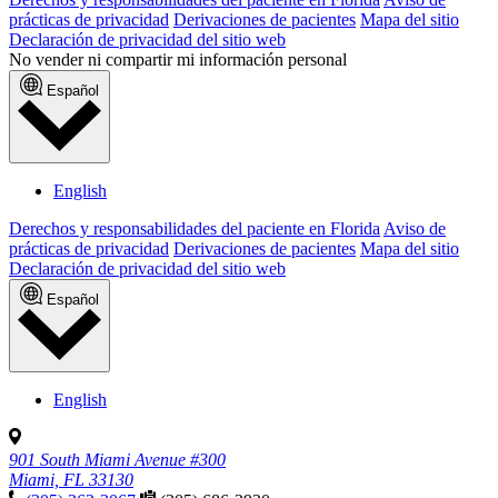
prácticas de privacidad
Derivaciones de pacientes
Mapa del sitio
Declaración de privacidad del sitio web
No vender ni compartir mi información personal
Español
English
Derechos y responsabilidades del paciente en Florida
Aviso de
prácticas de privacidad
Derivaciones de pacientes
Mapa del sitio
Declaración de privacidad del sitio web
Español
English
901 South Miami Avenue #300
Miami, FL 33130