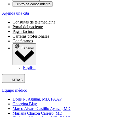
Centro de conocimiento
Agenda una cita
Consultas de telemedicina
Portal del paciente
Pagar factura
Carreras profesionales
Contáctanos
Español
English
ATRÁS
Equipo médico
Doris N. Aguilar, MD, FAAP
Georgina Blay
Marco Alvaro Castillo Ayarza, MD
Mariana Chacon Carrero, MD