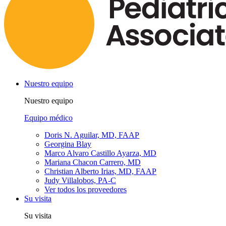
Nuestro equipo
Nuestro equipo
Equipo médico
Doris N. Aguilar, MD, FAAP
Georgina Blay
Marco Alvaro Castillo Ayarza, MD
Mariana Chacon Carrero, MD
Christian Alberto Irias, MD, FAAP
Judy Villalobos, PA-C
Ver todos los proveedores
Su visita
Su visita