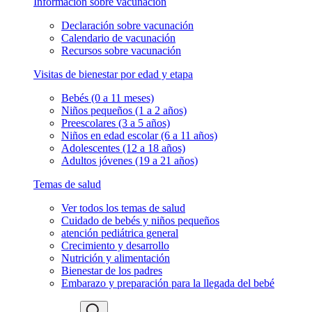
Información sobre vacunación
Declaración sobre vacunación
Calendario de vacunación
Recursos sobre vacunación
Visitas de bienestar por edad y etapa
Bebés (0 a 11 meses)
Niños pequeños (1 a 2 años)
Preescolares (3 a 5 años)
Niños en edad escolar (6 a 11 años)
Adolescentes (12 a 18 años)
Adultos jóvenes (19 a 21 años)
Temas de salud
Ver todos los temas de salud
Cuidado de bebés y niños pequeños
atención pediátrica general
Crecimiento y desarrollo
Nutrición y alimentación
Bienestar de los padres
Embarazo y preparación para la llegada del bebé