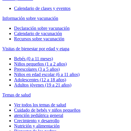
Calendario de clases y eventos
Información sobre vacunación
Declaración sobre vacunación
Calendario de vacunación
Recursos sobre vacunación
Visitas de bienestar por edad y etapa
Bebés (0 a 11 meses)
Niños pequeños (1 a 2 años)
Preescolares (3 a 5 años)
Niños en edad escolar (6 a 11 años)
Adolescentes (12 a 18 años)
Adultos jóvenes (19 a 21 años)
Temas de salud
Ver todos los temas de salud
Cuidado de bebés y niños pequeños
atención pediátrica general
Crecimiento y desarrollo
Nutrición y alimentación