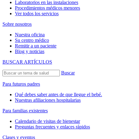
Laboratorios en las instalaciones
Procedimientos médicos menores
Ver todos los servicios
Sobre nosotros
Nuestra oficina
Su centro médico
Remitir a un paciente
Blog y noticias
BUSCAR ARTÍCULOS
Buscar
Para futuros padres
Qué debes saber antes de que llegue el bebé.
Nuestras afiliaciones hospitalarias
Para familias existentes
Calendario de visitas de bienestar
Preguntas frecuentes y enlaces rápidos
Clases y eventos