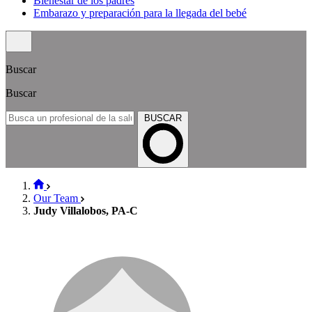
Bienestar de los padres
Embarazo y preparación para la llegada del bebé
Buscar
Buscar
BUSCAR
Our Team
Judy Villalobos, PA-C