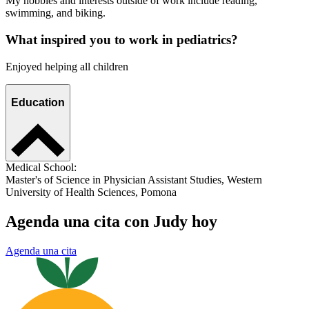
My hobbies and interests outside of work include reading,
swimming, and biking.
What inspired you to work in pediatrics?
Enjoyed helping all children
Education
Medical School:
Master's of Science in Physician Assistant Studies, Western
University of Health Sciences, Pomona
Agenda una cita con Judy hoy
Agenda una cita