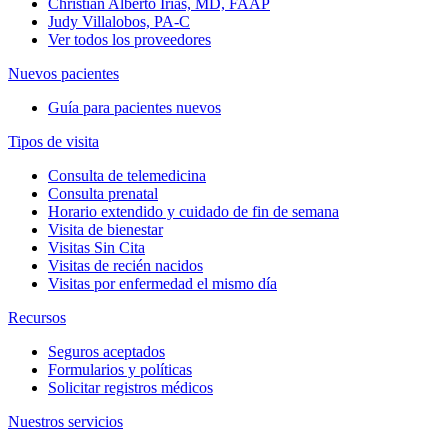
Christian Alberto Irias, MD, FAAP
Judy Villalobos, PA-C
Ver todos los proveedores
Nuevos pacientes
Guía para pacientes nuevos
Tipos de visita
Consulta de telemedicina
Consulta prenatal
Horario extendido y cuidado de fin de semana
Visita de bienestar
Visitas Sin Cita
Visitas de recién nacidos
Visitas por enfermedad el mismo día
Recursos
Seguros aceptados
Formularios y políticas
Solicitar registros médicos
Nuestros servicios