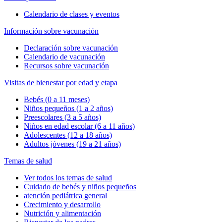
Calendario de clases y eventos
Información sobre vacunación
Declaración sobre vacunación
Calendario de vacunación
Recursos sobre vacunación
Visitas de bienestar por edad y etapa
Bebés (0 a 11 meses)
Niños pequeños (1 a 2 años)
Preescolares (3 a 5 años)
Niños en edad escolar (6 a 11 años)
Adolescentes (12 a 18 años)
Adultos jóvenes (19 a 21 años)
Temas de salud
Ver todos los temas de salud
Cuidado de bebés y niños pequeños
atención pediátrica general
Crecimiento y desarrollo
Nutrición y alimentación