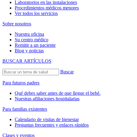
Laboratorios en las instalaciones
Procedimientos médicos menores
Ver todos los servicios
Sobre nosotros
Nuestra oficina
Su centro médico
Remitir a un paciente
Blog y noticias
BUSCAR ARTÍCULOS
Buscar
Para futuros padres
Qué debes saber antes de que llegue el bebé.
Nuestras afiliaciones hospitalarias
Para familias existentes
Calendario de visitas de bienestar
Preguntas frecuentes y enlaces rápidos
Clases y eventos