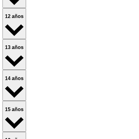
12 años
13 años
14 años
15 años