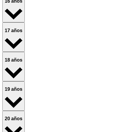
16 años
17 años
18 años
19 años
20 años