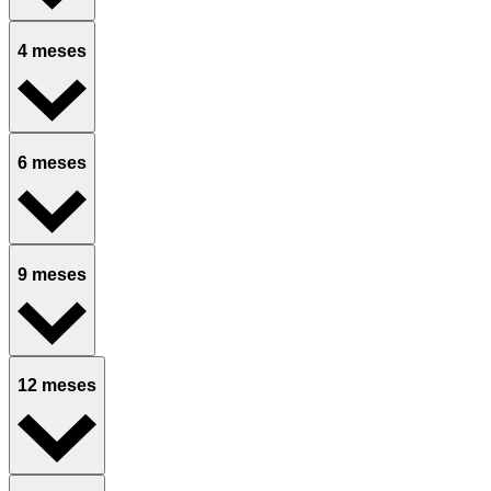
4 meses
6 meses
9 meses
12 meses