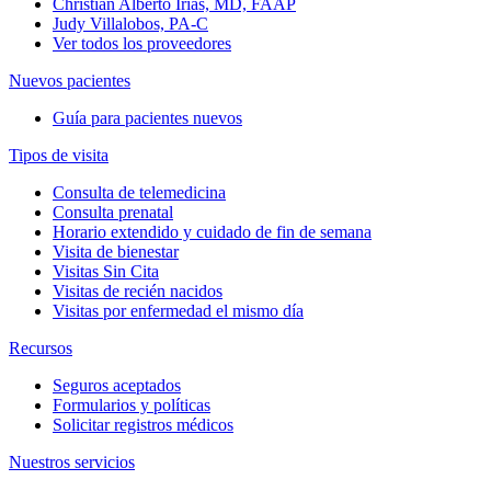
Christian Alberto Irias, MD, FAAP
Judy Villalobos, PA-C
Ver todos los proveedores
Nuevos pacientes
Guía para pacientes nuevos
Tipos de visita
Consulta de telemedicina
Consulta prenatal
Horario extendido y cuidado de fin de semana
Visita de bienestar
Visitas Sin Cita
Visitas de recién nacidos
Visitas por enfermedad el mismo día
Recursos
Seguros aceptados
Formularios y políticas
Solicitar registros médicos
Nuestros servicios