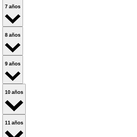
7 años
8 años
9 años
10 años
11 años