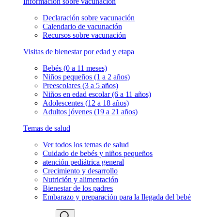
Información sobre vacunación
Declaración sobre vacunación
Calendario de vacunación
Recursos sobre vacunación
Visitas de bienestar por edad y etapa
Bebés (0 a 11 meses)
Niños pequeños (1 a 2 años)
Preescolares (3 a 5 años)
Niños en edad escolar (6 a 11 años)
Adolescentes (12 a 18 años)
Adultos jóvenes (19 a 21 años)
Temas de salud
Ver todos los temas de salud
Cuidado de bebés y niños pequeños
atención pediátrica general
Crecimiento y desarrollo
Nutrición y alimentación
Bienestar de los padres
Embarazo y preparación para la llegada del bebé