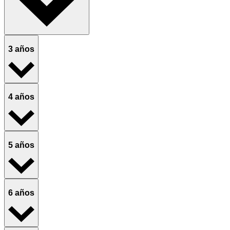
3 años
4 años
5 años
6 años