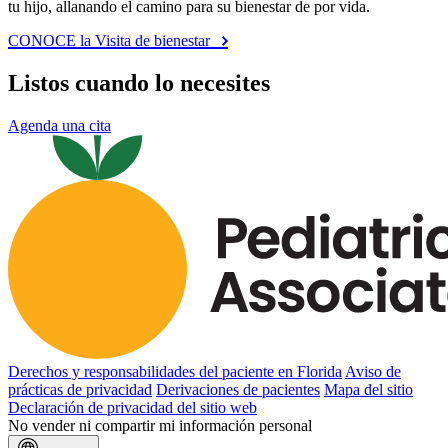
tu hijo, allanando el camino para su bienestar de por vida.
CONOCE la Visita de bienestar
Listos cuando lo necesites
Agenda una cita
Derechos y responsabilidades del paciente en Florida
Aviso de
prácticas de privacidad
Derivaciones de pacientes
Mapa del sitio
Declaración de privacidad del sitio web
No vender ni compartir mi información personal