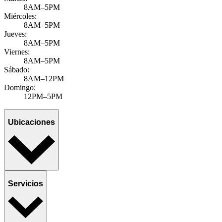
8AM–5PM
Miércoles:
8AM–5PM
Jueves:
8AM–5PM
Viernes:
8AM–5PM
Sábado:
8AM–12PM
Domingo:
12PM–5PM
Ubicaciones
Servicios