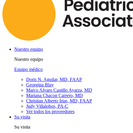
Nuestro equipo
Nuestro equipo
Equipo médico
Doris N. Aguilar, MD, FAAP
Georgina Blay
Marco Alvaro Castillo Ayarza, MD
Mariana Chacon Carrero, MD
Christian Alberto Irias, MD, FAAP
Judy Villalobos, PA-C
Ver todos los proveedores
Su visita
Su visita