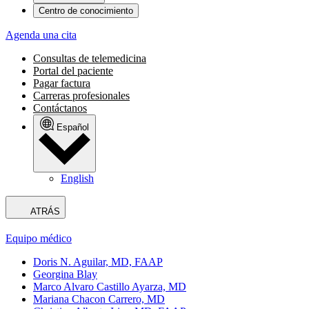
Centro de conocimiento
Agenda una cita
Consultas de telemedicina
Portal del paciente
Pagar factura
Carreras profesionales
Contáctanos
Español
English
ATRÁS
Equipo médico
Doris N. Aguilar, MD, FAAP
Georgina Blay
Marco Alvaro Castillo Ayarza, MD
Mariana Chacon Carrero, MD