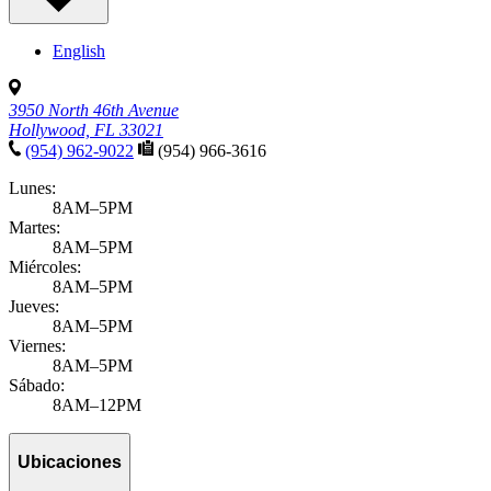
English
3950 North 46th Avenue
Hollywood, FL 33021
(954) 962-9022
(954) 966-3616
Lunes:
8AM–5PM
Martes:
8AM–5PM
Miércoles:
8AM–5PM
Jueves:
8AM–5PM
Viernes:
8AM–5PM
Sábado:
8AM–12PM
Ubicaciones