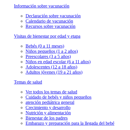
Información sobre vacunación
Declaración sobre vacunación
Calendario de vacunación
Recursos sobre vacunación
Visitas de bienestar por edad y etapa
Bebés (0 a 11 meses)
Niños pequeños (1 a 2 años)
Preescolares (3 a 5 años)
Niños en edad escolar (6 a 11 años)
Adolescentes (12 a 18 años)
Adultos jóvenes (19 a 21 años)
Temas de salud
Ver todos los temas de salud
Cuidado de bebés y niños pequeños
atención pediátrica general
Crecimiento y desarrollo
Nutrición y alimentación
Bienestar de los padres
Embarazo y preparación para la llegada del bebé