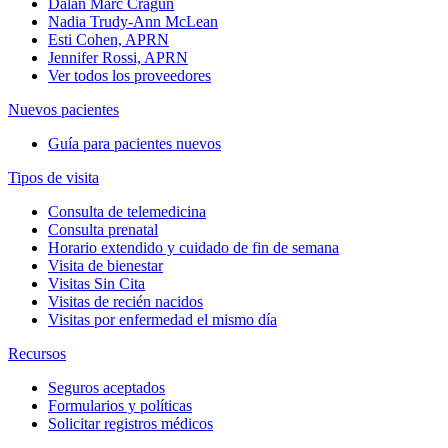
Dalan Marc Cragun
Nadia Trudy-Ann McLean
Esti Cohen, APRN
Jennifer Rossi, APRN
Ver todos los proveedores
Nuevos pacientes
Guía para pacientes nuevos
Tipos de visita
Consulta de telemedicina
Consulta prenatal
Horario extendido y cuidado de fin de semana
Visita de bienestar
Visitas Sin Cita
Visitas de recién nacidos
Visitas por enfermedad el mismo día
Recursos
Seguros aceptados
Formularios y políticas
Solicitar registros médicos