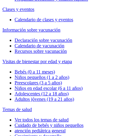
Clases y eventos
Calendario de clases y eventos
Información sobre vacunación
Declaración sobre vacunación
Calendario de vacunación
Recursos sobre vacunación
Visitas de bienestar por edad y etapa
Bebés (0 a 11 meses)
Niños pequeños (1 a 2 años)
Preescolares (3 a 5 años)
Niños en edad escolar (6 a 11 años)
Adolescentes (12 a 18 años)
Adultos jóvenes (19 a 21 años)
Temas de salud
Ver todos los temas de salud
Cuidado de bebés y niños pequeños
atención pediátrica general