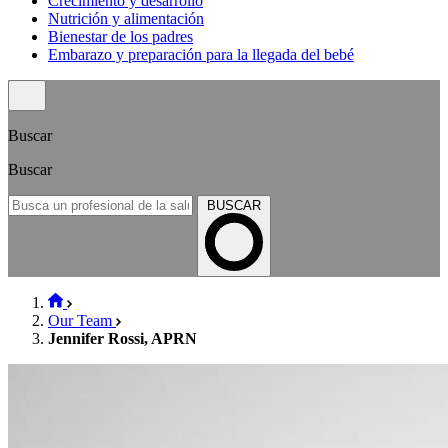
Crecimiento y desarrollo
Nutrición y alimentación
Bienestar de los padres
Embarazo y preparación para la llegada del bebé
Buscar
Buscar
BUSCAR
Our Team
Jennifer Rossi, APRN