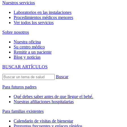
Nuestros servicios
Laboratorios en las instalaciones
Procedimientos médicos menores
Ver todos los servicios
Sobre nosotros
Nuestra oficina
Su centro médico
Remitir a un paciente
Blog y noticias
BUSCAR ARTÍCULOS
Buscar
Para futuros padres
Qué debes saber antes de que llegue el bebé.
Nuestras afiliaciones hospitalarias
Para familias existentes
Calendario de visitas de bienestar
Preguntas frecuentes y enlaces rápidos