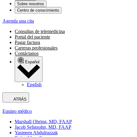
Sobre nosotros
Centro de conocimiento
Agenda una cita
Consultas de telemedicina
Portal del paciente
Pagar factura
Carreras profesionales
Contáctanos
Español
English
ATRÁS
Equipo médico
Marshall Ohring, MD, FAAP
Jacob Seligsohn, MD, FAAP
Yasmeen Abdulrazzak