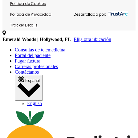
Política de Cookies
Política de Privacidad
Desarrollado por:
Tracker Details
Emerald Woods | Hollywood, FL
Elija otra ubicación
Consultas de telemedicina
Portal del paciente
Pagar factura
Carreras profesionales
Contáctanos
Español
English