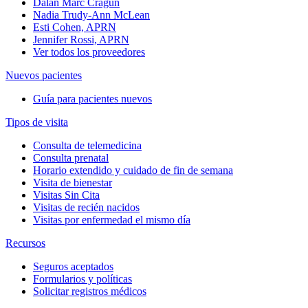
Dalan Marc Cragun
Nadia Trudy-Ann McLean
Esti Cohen, APRN
Jennifer Rossi, APRN
Ver todos los proveedores
Nuevos pacientes
Guía para pacientes nuevos
Tipos de visita
Consulta de telemedicina
Consulta prenatal
Horario extendido y cuidado de fin de semana
Visita de bienestar
Visitas Sin Cita
Visitas de recién nacidos
Visitas por enfermedad el mismo día
Recursos
Seguros aceptados
Formularios y políticas
Solicitar registros médicos