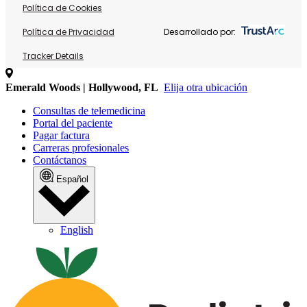
Política de Cookies
Política de Privacidad
Desarrollado por:
Tracker Details
Emerald Woods | Hollywood, FL
Elija otra ubicación
Consultas de telemedicina
Portal del paciente
Pagar factura
Carreras profesionales
Contáctanos
Español
English