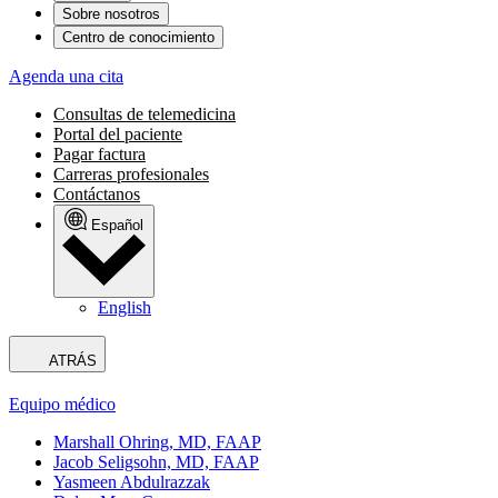
Sobre nosotros
Centro de conocimiento
Agenda una cita
Consultas de telemedicina
Portal del paciente
Pagar factura
Carreras profesionales
Contáctanos
Español
English
ATRÁS
Equipo médico
Marshall Ohring, MD, FAAP
Jacob Seligsohn, MD, FAAP
Yasmeen Abdulrazzak