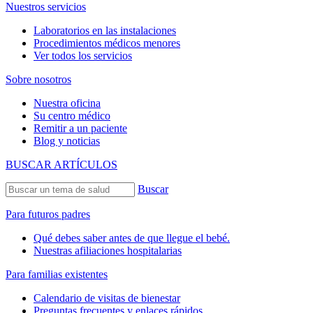
Nuestros servicios
Laboratorios en las instalaciones
Procedimientos médicos menores
Ver todos los servicios
Sobre nosotros
Nuestra oficina
Su centro médico
Remitir a un paciente
Blog y noticias
BUSCAR ARTÍCULOS
Buscar
Para futuros padres
Qué debes saber antes de que llegue el bebé.
Nuestras afiliaciones hospitalarias
Para familias existentes
Calendario de visitas de bienestar
Preguntas frecuentes y enlaces rápidos