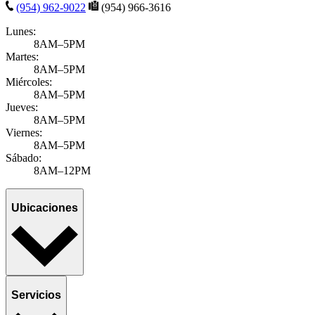
(954) 962-9022
(954) 966-3616
Lunes:
8AM–5PM
Martes:
8AM–5PM
Miércoles:
8AM–5PM
Jueves:
8AM–5PM
Viernes:
8AM–5PM
Sábado:
8AM–12PM
Ubicaciones
Servicios