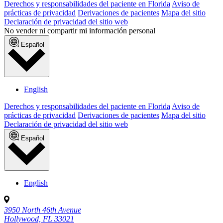
Derechos y responsabilidades del paciente en Florida
Aviso de
prácticas de privacidad
Derivaciones de pacientes
Mapa del sitio
Declaración de privacidad del sitio web
No vender ni compartir mi información personal
Español
English
Derechos y responsabilidades del paciente en Florida
Aviso de
prácticas de privacidad
Derivaciones de pacientes
Mapa del sitio
Declaración de privacidad del sitio web
Español
English
3950 North 46th Avenue
Hollywood, FL 33021