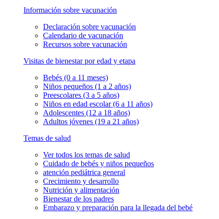
Información sobre vacunación
Declaración sobre vacunación
Calendario de vacunación
Recursos sobre vacunación
Visitas de bienestar por edad y etapa
Bebés (0 a 11 meses)
Niños pequeños (1 a 2 años)
Preescolares (3 a 5 años)
Niños en edad escolar (6 a 11 años)
Adolescentes (12 a 18 años)
Adultos jóvenes (19 a 21 años)
Temas de salud
Ver todos los temas de salud
Cuidado de bebés y niños pequeños
atención pediátrica general
Crecimiento y desarrollo
Nutrición y alimentación
Bienestar de los padres
Embarazo y preparación para la llegada del bebé