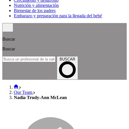
Crecimiento y desarrollo
Nutrición y alimentación
Bienestar de los padres
Embarazo y preparación para la llegada del bebé
Buscar
Buscar
BUSCAR
Our Team
Nadia Trudy-Ann McLean