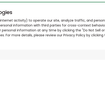
ogies
nternet activity) to operate our site, analyze traffic, and person
ersonal information with third parties for cross-context behavio
r personal information at any time by clicking the "Do Not Sell o
. For more details, please review our Privacy Policy by clicking t