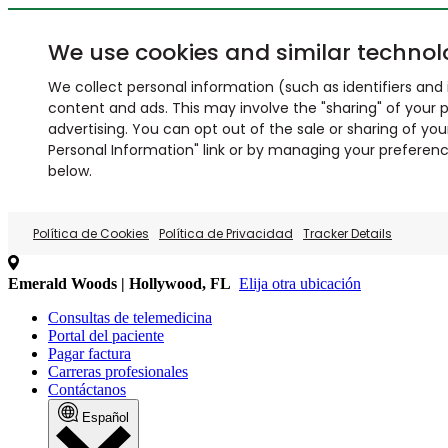
We use cookies and similar technol
We collect personal information (such as identifiers and i
content and ads. This may involve the "sharing" of your p
advertising. You can opt out of the sale or sharing of you
Personal Information" link or by managing your preferences
below.
Política de Cookies
Política de Privacidad
Tracker Details
Emerald Woods | Hollywood, FL
Elija otra ubicación
Consultas de telemedicina
Portal del paciente
Pagar factura
Carreras profesionales
Contáctanos
Español