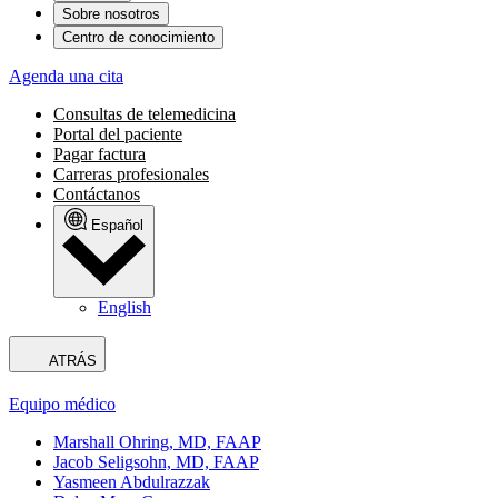
Sobre nosotros
Centro de conocimiento
Agenda una cita
Consultas de telemedicina
Portal del paciente
Pagar factura
Carreras profesionales
Contáctanos
Español
English
ATRÁS
Equipo médico
Marshall Ohring, MD, FAAP
Jacob Seligsohn, MD, FAAP
Yasmeen Abdulrazzak