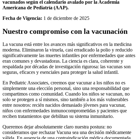
vacunados según el calendario avalado por la Academia
Americana de Pediatría (AAP).
Fecha de Vigencia:
1 de diciembre de 2025
Nuestro compromiso con la vacunación
La vacuna está entre los avances más significativos en la medicina
moderna. Eliminaron la viruela, casi erradicado la polio y reducido
significativamente las muertes infantiles por enfermedades que antes
eran comunes y devastadoras. La ciencia es clara, coherente y
respaldada por décadas de investigación rigurosa: las vacunas son
seguras, eficaces y esenciales para proteger la salud infantil.
En Pediatric Associates, creemos que vacunar a los niños no es
simplemente una elección personal, sino una responsabilidad que
compartimos como comunidad. Cuando los niños se vacunan, no
solo se protegen a sí mismos, sino también a los más vulnerables
entre nosotros: recién nacidos demasiado jóvenes para vacunar,
niños con enfermedades inmunocomprometidas y pacientes que
reciben tratamientos que debilitan su sistema inmunitario.
Queremos dejar absolutamente claro nuestra postura: no
consideramos que rechazar Vacuna sea una decisión médicamente
válida. En ausencia de una contraindicación médica documentada,