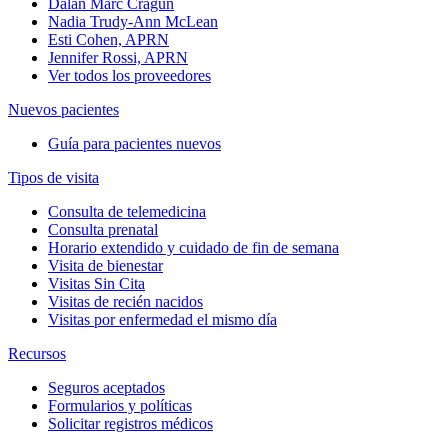
Dalan Marc Cragun
Nadia Trudy-Ann McLean
Esti Cohen, APRN
Jennifer Rossi, APRN
Ver todos los proveedores
Nuevos pacientes
Guía para pacientes nuevos
Tipos de visita
Consulta de telemedicina
Consulta prenatal
Horario extendido y cuidado de fin de semana
Visita de bienestar
Visitas Sin Cita
Visitas de recién nacidos
Visitas por enfermedad el mismo día
Recursos
Seguros aceptados
Formularios y políticas
Solicitar registros médicos