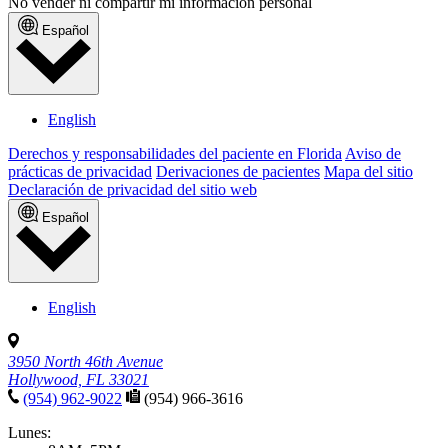
No vender ni compartir mi información personal
Español
English
Derechos y responsabilidades del paciente en Florida
Aviso de
prácticas de privacidad
Derivaciones de pacientes
Mapa del sitio
Declaración de privacidad del sitio web
Español
English
3950 North 46th Avenue
Hollywood, FL 33021
(954) 962-9022
(954) 966-3616
Lunes: