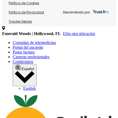
Política de Cookies
Política de Privacidad
Desarrollado por:
Tracker Details
Emerald Woods | Hollywood, FL
Elija otra ubicación
Consultas de telemedicina
Portal del paciente
Pagar factura
Carreras profesionales
Contáctanos
Español
English