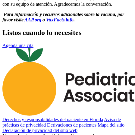
con su equipo de atención. Agradecemos la conversación.
Para información y recursos adicionales sobre la vacuna, por
favor visite
AAP.org
o
VaxFacts.info
.
Listos cuando lo necesites
Agenda una cita
Derechos y responsabilidades del paciente en Florida
Aviso de
prácticas de privacidad
Derivaciones de pacientes
Mapa del sitio
Declaración de privacidad del sitio web