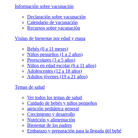
Información sobre vacunación
Declaración sobre vacunación
Calendario de vacunación
Recursos sobre vacunación
Visitas de bienestar por edad y etapa
Bebés (0 a 11 meses)
Niños pequeños (1 a 2 años)
Preescolares (3 a 5 años)
Niños en edad escolar (6 a 11 años)
Adolescentes (12 a 18 años)
Adultos jóvenes (19 a 21 años)
Temas de salud
Ver todos los temas de salud
Cuidado de bebés y niños pequeños
atención pediátrica general
Crecimiento y desarrollo
Nutrición y alimentación
Bienestar de los padres
Embarazo y preparación para la llegada del bebé