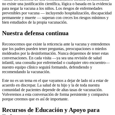
no existe una justificación científica, lógica o basada en la evidencia
para negar la vacuna a los niños. Los riesgos de enfermedades
prevenibles por vacuna — incluyendo hospitalización, discapacidad
permanente y muerte — superan con creces los riesgos mínimos y
bien estudiados de la propia vacunación.
Nuestra defensa continua
Reconocemos que existe la reticencia ante la vacuna y entendemos
que los padres pueden tener preguntas, preocupaciones o miedos
moldeados por la desinformación. Nunca dejaremos de tener estas
conversaciones. En cada visita —ya sea una revisión de salud
infantil, una consulta por enfermedad o cualquier otro encuentro—
nuestro equipo clínico seguirá formando, defendiendo y
recomendando la vacunación.
Este no es un tema en el que vayamos a dejar de lado ni a estar de
acuerdo en discrepar. La salud de tu hijo y la de toda nuestra
comunidad de pacientes depende de altas tasas de vacunación.
Volveremos a esta conversación de forma persistente y compasiva
porque creemos que es así de importante.
Recursos de Educación y Apoyo para