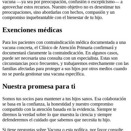
vacuna —ya sea por preocupación, confusión o escepticismo— a
aprovechar estos recursos. Nuestro objetivo no es desestimar tus
preocupaciones, sino abordarlas con hechos, compasión y un
compromiso inquebrantable con el bienestar de tu hijo.
Exenciones médicas
Para los pacientes con contraindicación médica documentada a una
vacuna concreta, el Clínico de Atención Primaria confirmará y
documentará claramente la contraindicación. En algunos casos,
puede ser necesaria una consulta con un especialista. Estas son
circunstancias poco frecuentes, y trabajaremos estrechamente con las
familias afectadas para proteger a sus hijos por otros medios cuando
no se pueda gestionar una vacuna específica.
Nuestra promesa para ti
Somos tus socios para mantener a tus hijos sanos. Esa colaboración
se basa en la confianza, la honestidad y nuestro compromiso
compartido con la atención basada en la evidencia. Siempre te
diremos la verdad sobre lo que muestra la ciencia y siempre
defenderemos el cuidado que sabemos que necesita tu hijo.
Si tiene preguntas sobre Vacuna o esta política, por favor consulte