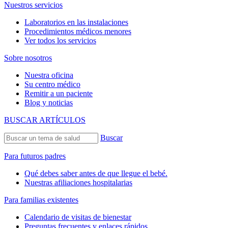
Nuestros servicios
Laboratorios en las instalaciones
Procedimientos médicos menores
Ver todos los servicios
Sobre nosotros
Nuestra oficina
Su centro médico
Remitir a un paciente
Blog y noticias
BUSCAR ARTÍCULOS
Buscar
Para futuros padres
Qué debes saber antes de que llegue el bebé.
Nuestras afiliaciones hospitalarias
Para familias existentes
Calendario de visitas de bienestar
Preguntas frecuentes y enlaces rápidos