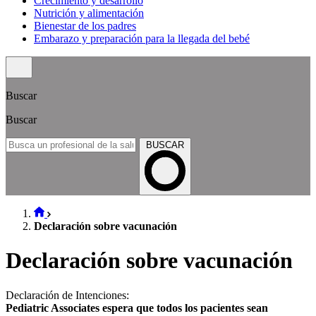
Crecimiento y desarrollo
Nutrición y alimentación
Bienestar de los padres
Embarazo y preparación para la llegada del bebé
Buscar
Buscar
BUSCAR
Declaración sobre vacunación
Declaración sobre vacunación
Declaración de Intenciones:
Pediatric Associates espera que todos los pacientes sean