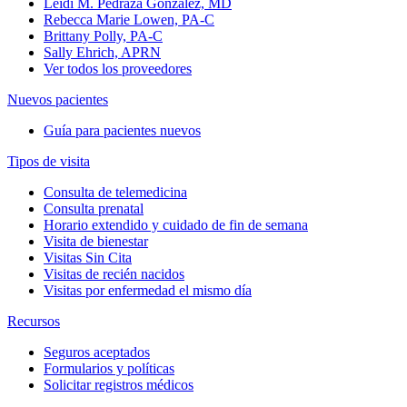
Leidi M. Pedraza Gonzalez, MD
Rebecca Marie Lowen, PA-C
Brittany Polly, PA-C
Sally Ehrich, APRN
Ver todos los proveedores
Nuevos pacientes
Guía para pacientes nuevos
Tipos de visita
Consulta de telemedicina
Consulta prenatal
Horario extendido y cuidado de fin de semana
Visita de bienestar
Visitas Sin Cita
Visitas de recién nacidos
Visitas por enfermedad el mismo día
Recursos
Seguros aceptados
Formularios y políticas
Solicitar registros médicos