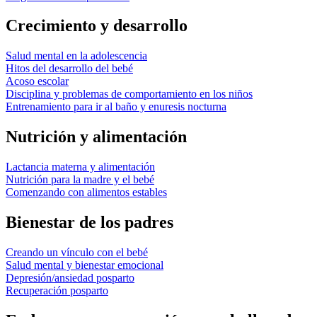
Crecimiento y desarrollo
Salud mental en la adolescencia
Hitos del desarrollo del bebé
Acoso escolar
Disciplina y problemas de comportamiento en los niños
Entrenamiento para ir al baño y enuresis nocturna
Nutrición y alimentación
Lactancia materna y alimentación
Nutrición para la madre y el bebé
Comenzando con alimentos estables
Bienestar de los padres
Creando un vínculo con el bebé
Salud mental y bienestar emocional
Depresión/ansiedad posparto
Recuperación posparto