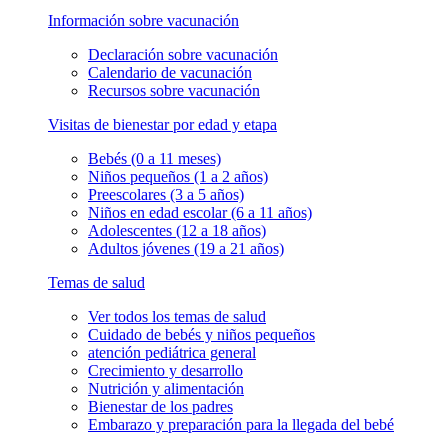
Información sobre vacunación
Declaración sobre vacunación
Calendario de vacunación
Recursos sobre vacunación
Visitas de bienestar por edad y etapa
Bebés (0 a 11 meses)
Niños pequeños (1 a 2 años)
Preescolares (3 a 5 años)
Niños en edad escolar (6 a 11 años)
Adolescentes (12 a 18 años)
Adultos jóvenes (19 a 21 años)
Temas de salud
Ver todos los temas de salud
Cuidado de bebés y niños pequeños
atención pediátrica general
Crecimiento y desarrollo
Nutrición y alimentación
Bienestar de los padres
Embarazo y preparación para la llegada del bebé