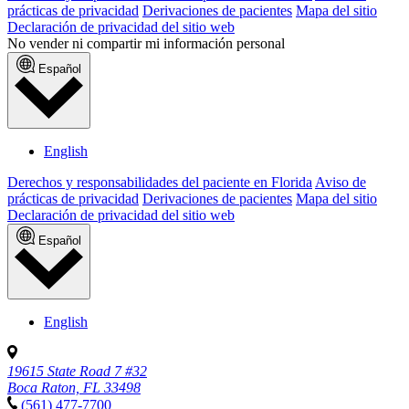
prácticas de privacidad
Derivaciones de pacientes
Mapa del sitio
Declaración de privacidad del sitio web
No vender ni compartir mi información personal
Español
English
Derechos y responsabilidades del paciente en Florida
Aviso de
prácticas de privacidad
Derivaciones de pacientes
Mapa del sitio
Declaración de privacidad del sitio web
Español
English
19615 State Road 7 #32
Boca Raton, FL 33498
(561) 477-7700