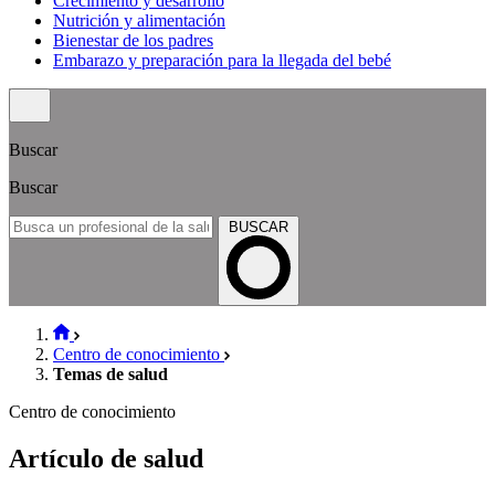
Crecimiento y desarrollo
Nutrición y alimentación
Bienestar de los padres
Embarazo y preparación para la llegada del bebé
Buscar
Buscar
BUSCAR
Centro de conocimiento
Temas de salud
Centro de conocimiento
Artículo de salud