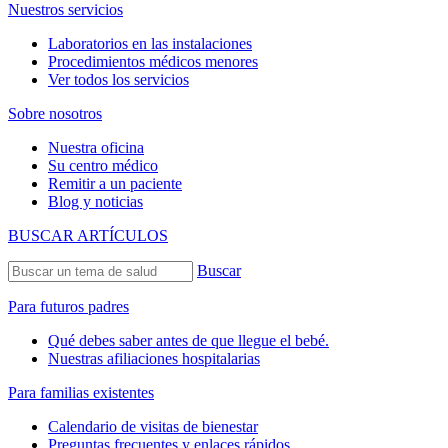
Nuestros servicios
Laboratorios en las instalaciones
Procedimientos médicos menores
Ver todos los servicios
Sobre nosotros
Nuestra oficina
Su centro médico
Remitir a un paciente
Blog y noticias
BUSCAR ARTÍCULOS
Buscar
Para futuros padres
Qué debes saber antes de que llegue el bebé.
Nuestras afiliaciones hospitalarias
Para familias existentes
Calendario de visitas de bienestar
Preguntas frecuentes y enlaces rápidos