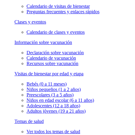
Calendario de visitas de bienestar
Preguntas frecuentes y enlaces rápidos
Clases y eventos
Calendario de clases y eventos
Información sobre vacunación
Declaración sobre vacunación
Calendario de vacunación
Recursos sobre vacunación
Visitas de bienestar por edad y etapa
Bebés (0 a 11 meses)
Niños pequeños (1 a 2 años)
Preescolares (3 a 5 años)
Niños en edad escolar (6 a 11 años)
Adolescentes (12 a 18 años)
Adultos jóvenes (19 a 21 años)
Temas de salud
Ver todos los temas de salud