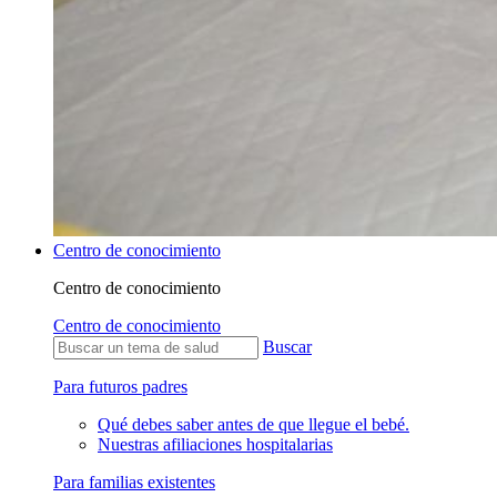
Centro de conocimiento
Centro de conocimiento
Centro de conocimiento
Buscar
Para futuros padres
Qué debes saber antes de que llegue el bebé.
Nuestras afiliaciones hospitalarias
Para familias existentes