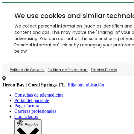
We use cookies and similar technol
We collect personal information (such as identifiers and i
content and ads. This may involve the "sharing" of your p
advertising. You can opt out of the sale or sharing of you
Personal Information" link or by managing your preferences
below.
Política de Cookies
Política de Privacidad
Tracker Details
Heron Bay | Coral Springs, FL
Elija otra ubicación
Consultas de telemedicina
Portal del paciente
Pagar factura
Carreras profesionales
Contáctanos
Español