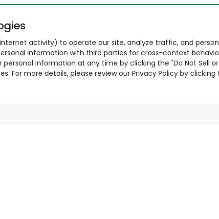
ogies
nternet activity) to operate our site, analyze traffic, and person
ersonal information with third parties for cross-context behavio
r personal information at any time by clicking the "Do Not Sell o
. For more details, please review our Privacy Policy by clicking t