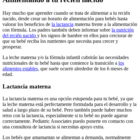
Hay mucho que aprender cuando se trata de alimentar a tu recién
nacido, desde crear un horario de alimentación para bebés hasta
valorar los beneficios de
la lactancia
materna frente a la alimentación
con fórmula. Los padres también deben informar sobre
la nutrición
del recién nacido
y los signos de hambre en ellos para cerciorar de
que su bebé reciba los nutrientes que necesita para crecer y
prosperar.
La leche materna y/o la fórmula infantil cubrirán las necesidades
nutricionales de tu bebé hasta que comience la transición a
los
alimentos estables
, que suele ocurrir alrededor de los 6 meses de
edad.
Lactancia materna
La lactancia materna es una opción estupenda para tu bebé, ya que
la leche materna está perfectamente formulada para el desarrollo y la
salud a largo plazo de su bebé.
Pero también puede haber muchos
retos con la lactancia, especialmente si tu bebé no puede agarrar
correctamente. Pediatric Associates puedo ponerte en contacto con
una consultora de lactancia si necesitas apoyo extra.
Los bebés que amamantan se alimentan a demanda, normalmente