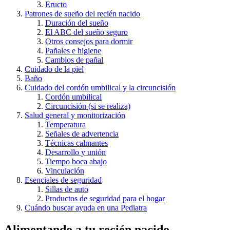
Eructo
Patrones de sueño del recién nacido
Duración del sueño
El ABC del sueño seguro
Otros consejos para dormir
Pañales e higiene
Cambios de pañal
Cuidado de la piel
Baño
Cuidado del cordón umbilical y la circuncisión
Cordón umbilical
Circuncisión (si se realiza)
Salud general y monitorización
Temperatura
Señales de advertencia
Técnicas calmantes
Desarrollo y unión
Tiempo boca abajo
Vinculación
Esenciales de seguridad
Sillas de auto
Productos de seguridad para el hogar
Cuándo buscar ayuda en una Pediatra
Alimentando a tu recién nacido