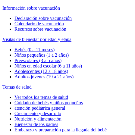
Información sobre vacunación
Declaración sobre vacunación
Calendario de vacunación
Recursos sobre vacunación
Visitas de bienestar por edad y etapa
Bebés (0 a 11 meses)
Niños pequeños (1 a 2 años)
Preescolares (3 a 5 años)
Niños en edad escolar (6 a 11 años)
Adolescentes (12 a 18 años)
Adultos jóvenes (19 a 21 años)
Temas de salud
Ver todos los temas de salud
Cuidado de bebés y niños pequeños
atención pediátrica general
Crecimiento y desarrollo
Nutrición y alimentación
Bienestar de los padres
Embarazo y preparación para la llegada del bebé