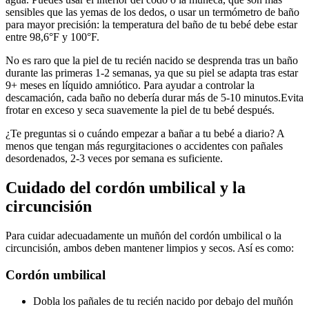
sensibles que las yemas de los dedos, o usar un termómetro de baño
para mayor precisión: la temperatura del baño de tu bebé debe estar
entre 98,6°F y 100°F.
No es raro que la piel de tu recién nacido se desprenda tras un baño
durante las primeras 1-2 semanas, ya que su piel se adapta tras estar
9+ meses en líquido amniótico. Para ayudar a controlar la
descamación, cada baño no debería durar más de 5-10 minutos.
Evita
frotar en exceso y seca suavemente la piel de tu bebé después.
¿Te preguntas si o cuándo empezar a bañar a tu bebé a diario? A
menos que tengan más regurgitaciones o accidentes con pañales
desordenados, 2-3 veces por semana es suficiente.
Cuidado del cordón umbilical y la
circuncisión
Para cuidar adecuadamente un muñón del cordón umbilical o la
circuncisión, ambos deben mantener limpios y secos. Así es como:
Cordón umbilical
Dobla los pañales de tu recién nacido por debajo del muñón