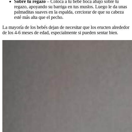
Sobre tu regazo
– Coloca a tu bebé boca abajo sobre tu
regazo, apoyando su barriga en tus muslos. Luego le da unas
palmaditas suaves en la espalda, cerciorar de que su cabeza
esté más alta que el pecho.
La mayoría de los bebés dejan de necesitar que los eructen alrededor
de los 4-6 meses de edad, especialmente si pueden sentar bien.