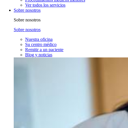
Ver todos los servicios
Sobre nosotros
Sobre nosotros
Sobre nosotros
Nuestra oficina
Su centro médico
Remitir a un paciente
Blog y noticias