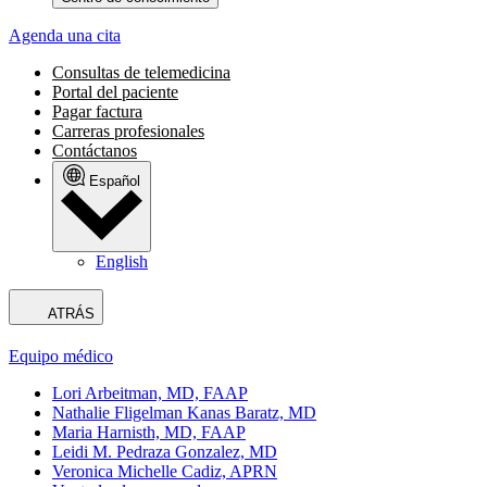
Agenda una cita
Consultas de telemedicina
Portal del paciente
Pagar factura
Carreras profesionales
Contáctanos
Español
English
ATRÁS
Equipo médico
Lori Arbeitman, MD, FAAP
Nathalie Fligelman Kanas Baratz, MD
Maria Harnisth, MD, FAAP
Leidi M. Pedraza Gonzalez, MD
Veronica Michelle Cadiz, APRN