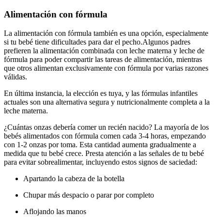
Alimentación con fórmula
La alimentación con fórmula también es una opción, especialmente
si tu bebé tiene dificultades para dar el pecho.
Algunos padres
prefieren la alimentación combinada con leche materna y leche de
fórmula para poder compartir las tareas de alimentación, mientras
que otros alimentan exclusivamente con fórmula por varias razones
válidas.
En última instancia, la elección es tuya, y las fórmulas infantiles
actuales son una alternativa segura y nutricionalmente completa a la
leche materna.
¿Cuántas onzas debería comer un recién nacido? La mayoría de los
bebés alimentados con fórmula comen cada 3-4 horas, empezando
con 1-2 onzas por toma. Esta cantidad aumenta gradualmente a
medida que tu bebé crece. Presta atención a las señales de tu bebé
para evitar sobrealimentar, incluyendo estos signos de saciedad:
Apartando la cabeza de la botella
Chupar más despacio o parar por completo
Aflojando las manos