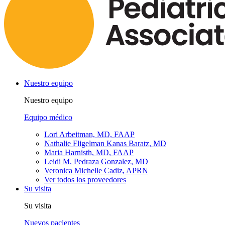
Nuestro equipo
Nuestro equipo
Equipo médico
Lori Arbeitman, MD, FAAP
Nathalie Fligelman Kanas Baratz, MD
Maria Harnisth, MD, FAAP
Leidi M. Pedraza Gonzalez, MD
Veronica Michelle Cadiz, APRN
Ver todos los proveedores
Su visita
Su visita
Nuevos pacientes