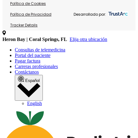
Política de Cookies
Política de Privacidad
Desarrollado por:
Tracker Details
Heron Bay | Coral Springs, FL
Elija otra ubicación
Consultas de telemedicina
Portal del paciente
Pagar factura
Carreras profesionales
Contáctanos
Español
English