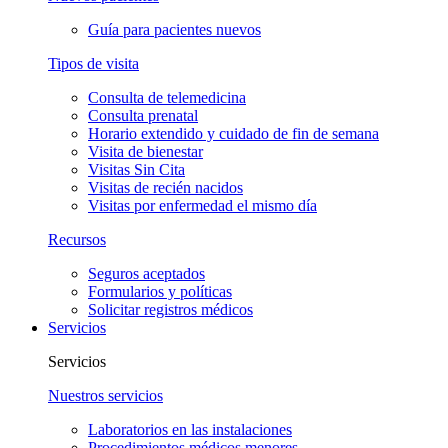
Guía para pacientes nuevos
Tipos de visita
Consulta de telemedicina
Consulta prenatal
Horario extendido y cuidado de fin de semana
Visita de bienestar
Visitas Sin Cita
Visitas de recién nacidos
Visitas por enfermedad el mismo día
Recursos
Seguros aceptados
Formularios y políticas
Solicitar registros médicos
Servicios
Servicios
Nuestros servicios
Laboratorios en las instalaciones
Procedimientos médicos menores