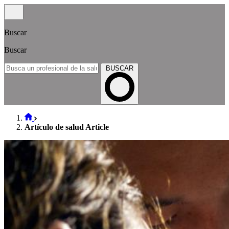
Buscar
Buscar
BUSCAR
Artículo de salud Article