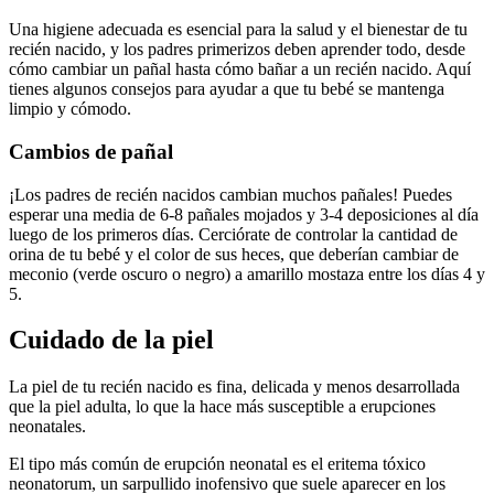
Una higiene adecuada es esencial para la salud y el bienestar de tu
recién nacido, y los padres primerizos deben aprender todo, desde
cómo cambiar un pañal hasta cómo bañar a un recién nacido. Aquí
tienes algunos consejos para ayudar a que tu bebé se mantenga
limpio y cómodo.
Cambios de pañal
¡Los padres de recién nacidos cambian muchos pañales! Puedes
esperar una media de 6-8 pañales mojados y 3-4 deposiciones al día
luego de los primeros días. Cerciórate de controlar la cantidad de
orina de tu bebé y el color de sus heces, que deberían cambiar de
meconio (verde oscuro o negro) a amarillo mostaza entre los días 4 y
5.
Cuidado de la piel
La piel de tu recién nacido es fina, delicada y menos desarrollada
que la piel adulta, lo que la hace más susceptible a erupciones
neonatales.
El tipo más común de erupción neonatal es el eritema tóxico
neonatorum, un sarpullido inofensivo que suele aparecer en los