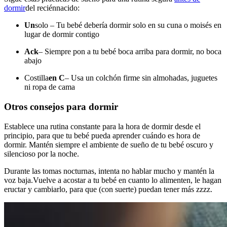
dormir
del recién
nacido:
Un
solo – Tu bebé debería dormir solo en su cuna o moisés en
lugar de dormir contigo
Ack
– Siempre pon a tu bebé boca arriba para dormir, no boca
abajo
Costilla
en C
– Usa un colchón firme sin almohadas, juguetes
ni ropa de cama
Otros consejos para dormir
Establece una rutina constante para la hora de dormir desde el
principio, para que tu bebé pueda aprender cuándo es hora de
dormir. Mantén siempre el ambiente de sueño de tu bebé oscuro y
silencioso por la noche.
Durante las tomas nocturnas, intenta no hablar mucho y mantén la
voz baja.
Vuelve a acostar a tu bebé en cuanto lo alimenten, le hagan
eructar y cambiarlo, para que (con suerte) puedan tener más zzzz.