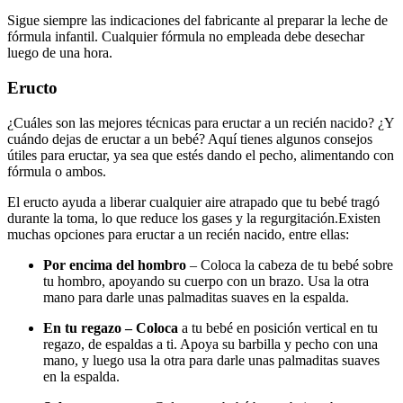
Sigue siempre las indicaciones del fabricante al preparar la leche de
fórmula infantil. Cualquier fórmula no empleada debe desechar
luego de una hora.
Eructo
¿Cuáles son las mejores técnicas para eructar a un recién nacido? ¿Y
cuándo dejas de eructar a un bebé? Aquí tienes algunos consejos
útiles para eructar, ya sea que estés dando el pecho, alimentando con
fórmula o ambos.
El eructo ayuda a liberar cualquier aire atrapado que tu bebé tragó
durante la toma, lo que reduce los gases y la regurgitación.
Existen
muchas opciones para eructar a un recién nacido, entre ellas:
Por encima del hombro
– Coloca la cabeza de tu bebé sobre
tu hombro, apoyando su cuerpo con un brazo. Usa la otra
mano para darle unas palmaditas suaves en la espalda.
En tu regazo – Coloca
a tu bebé en posición vertical en tu
regazo, de espaldas a ti. Apoya su barbilla y pecho con una
mano, y luego usa la otra para darle unas palmaditas suaves
en la espalda.