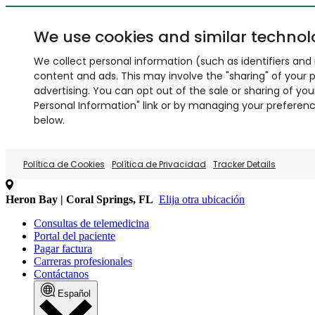
We use cookies and similar technol
We collect personal information (such as identifiers and i
content and ads. This may involve the "sharing" of your p
advertising. You can opt out of the sale or sharing of you
Personal Information" link or by managing your preferences
below.
Política de Cookies
Política de Privacidad
Tracker Details
Heron Bay | Coral Springs, FL
Elija otra ubicación
Consultas de telemedicina
Portal del paciente
Pagar factura
Carreras profesionales
Contáctanos
Español