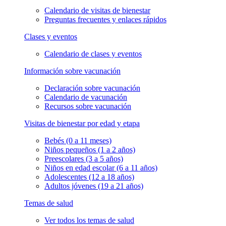
Calendario de visitas de bienestar
Preguntas frecuentes y enlaces rápidos
Clases y eventos
Calendario de clases y eventos
Información sobre vacunación
Declaración sobre vacunación
Calendario de vacunación
Recursos sobre vacunación
Visitas de bienestar por edad y etapa
Bebés (0 a 11 meses)
Niños pequeños (1 a 2 años)
Preescolares (3 a 5 años)
Niños en edad escolar (6 a 11 años)
Adolescentes (12 a 18 años)
Adultos jóvenes (19 a 21 años)
Temas de salud
Ver todos los temas de salud