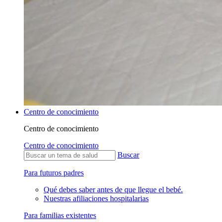
Centro de conocimiento
Centro de conocimiento
Centro de conocimiento
Buscar
Para futuros padres
Qué debes saber antes de que llegue el bebé.
Nuestras afiliaciones hospitalarias
Para familias existentes