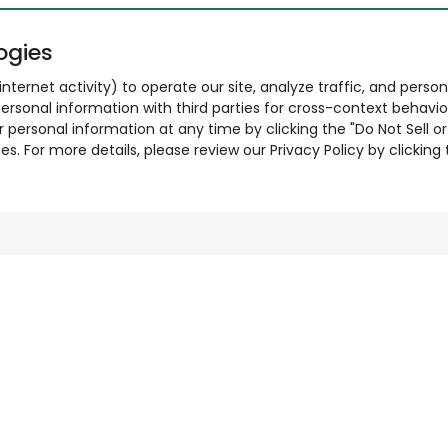
ogies
nternet activity) to operate our site, analyze traffic, and person
ersonal information with third parties for cross-context behavio
r personal information at any time by clicking the "Do Not Sell o
. For more details, please review our Privacy Policy by clicking t