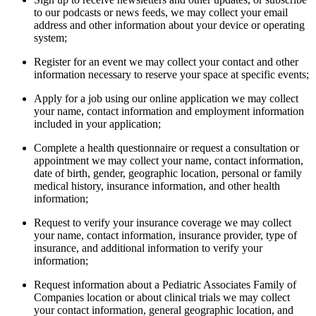
to our podcasts or news feeds, we may collect your email
address and other information about your device or operating
system;
Register for an event we may collect your contact and other
information necessary to reserve your space at specific events;
Apply for a job using our online application we may collect
your name, contact information and employment information
included in your application;
Complete a health questionnaire or request a consultation or
appointment we may collect your name, contact information,
date of birth, gender, geographic location, personal or family
medical history, insurance information, and other health
information;
Request to verify your insurance coverage we may collect
your name, contact information, insurance provider, type of
insurance, and additional information to verify your
information;
Request information about a Pediatric Associates Family of
Companies location or about clinical trials we may collect
your contact information, general geographic location, and