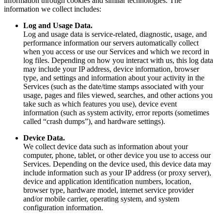
information through cookies and similar technologies. The
information we collect includes:
Log and Usage Data.
Log and usage data is service-related, diagnostic, usage, and
performance information our servers automatically collect
when you access or use our Services and which we record in
log files. Depending on how you interact with us, this log data
may include your IP address, device information, browser
type, and settings and information about your activity in the
Services (such as the date/time stamps associated with your
usage, pages and files viewed, searches, and other actions you
take such as which features you use), device event
information (such as system activity, error reports (sometimes
called “crash dumps”), and hardware settings).
Device Data.
We collect device data such as information about your
computer, phone, tablet, or other device you use to access our
Services. Depending on the device used, this device data may
include information such as your IP address (or proxy server),
device and application identification numbers, location,
browser type, hardware model, internet service provider
and/or mobile carrier, operating system, and system
configuration information.