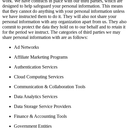
work. We have contracts in place with our third parties, which are
designed to help safeguard your personal information. This means
that they cannot do anything with your personal information unless
we have instructed them to do it. They will also not share your
personal information with any organization apart from us. They also
commit to protect the data they hold on to our behalf and to retain it
for the period we instruct. The categories of third parties we may
share personal information with are as follows:
Ad Networks
Affiliate Marketing Programs
Authentication Services
Cloud Computing Services
Communication & Collaboration Tools
Data Analytics Services
Data Storage Service Providers
Finance & Accounting Tools
Government Entities