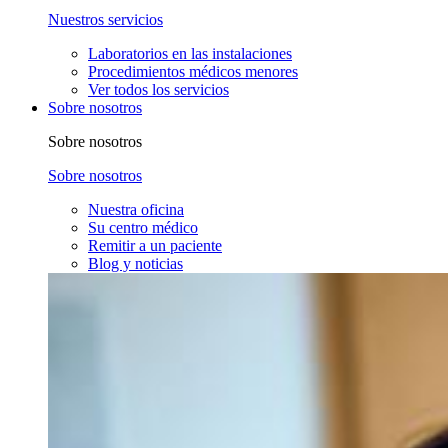
Nuestros servicios
Laboratorios en las instalaciones
Procedimientos médicos menores
Ver todos los servicios
Sobre nosotros
Sobre nosotros
Sobre nosotros
Nuestra oficina
Su centro médico
Remitir a un paciente
Blog y noticias