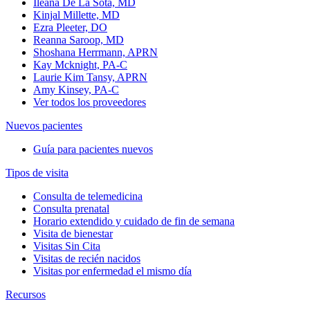
Ileana De La Sota, MD
Kinjal Millette, MD
Ezra Pleeter, DO
Reanna Saroop, MD
Shoshana Herrmann, APRN
Kay Mcknight, PA-C
Laurie Kim Tansy, APRN
Amy Kinsey, PA-C
Ver todos los proveedores
Nuevos pacientes
Guía para pacientes nuevos
Tipos de visita
Consulta de telemedicina
Consulta prenatal
Horario extendido y cuidado de fin de semana
Visita de bienestar
Visitas Sin Cita
Visitas de recién nacidos
Visitas por enfermedad el mismo día
Recursos