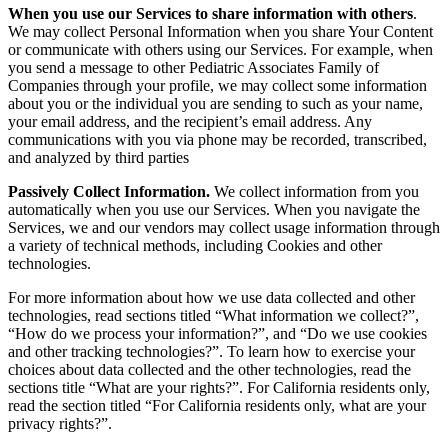
When you use our Services to share information with others
.
We may collect Personal Information when you share Your Content
or communicate with others using our Services. For example, when
you send a message to other Pediatric Associates Family of
Companies through your profile, we may collect some information
about you or the individual you are sending to such as your name,
your email address, and the recipient’s email address.
Any
communications with you via phone may be recorded, transcribed,
and analyzed by third parties
Passively Collect Information.
We collect information from you
automatically when you use our Services. When you navigate the
Services, we and our vendors may collect usage information through
a variety of technical methods, including Cookies and other
technologies.
For more information about how we use data collected and other
technologies, read sections titled “What information we collect?”,
“How do we process your information?”, and “Do we use cookies
and other tracking technologies?”. To learn how to exercise your
choices about data collected and the other technologies, read the
sections title “What are your rights?”. For California residents only,
read the section titled “For California residents only, what are your
privacy rights?”.