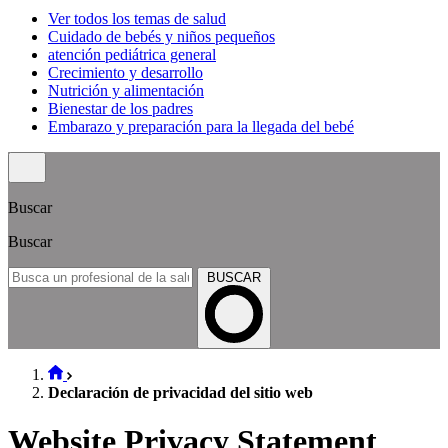
Ver todos los temas de salud
Cuidado de bebés y niños pequeños
atención pediátrica general
Crecimiento y desarrollo
Nutrición y alimentación
Bienestar de los padres
Embarazo y preparación para la llegada del bebé
Buscar
Buscar
BUSCAR
Declaración de privacidad del sitio web
Website Privacy Statement