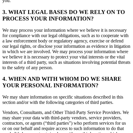
you.
3. WHAT LEGAL BASES DO WE RELY ON TO
PROCESS YOUR INFORMATION?
We may process your information where we believe it is necessary
for compliance with our legal obligations, such as to cooperate with
a law enforcement body or regulatory agency, exercise or defend
our legal rights, or disclose your information as evidence in litigation
in which we are involved. We may process your information where
we believe it is necessary to protect your vital interests or the vital
interests of a third party, such as situations involving potential threats
to the safety of any person.
4. WHEN AND WITH WHOM DO WE SHARE
YOUR PERSONAL INFORMATION?
We may share information on specific situations described in this
section and/or with the following categories of third parties.
Vendors, Consultants, and Other Third-Party Service Providers. We
may share your data with third-party vendors, service providers,
contractors, or agents (“third parties”) who perform services for us
or on our behalf and require access to such information to do that