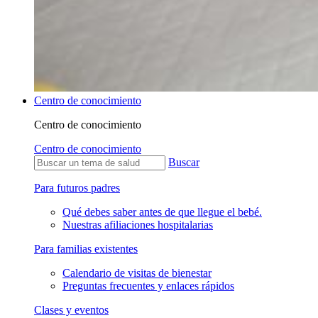
Centro de conocimiento
Centro de conocimiento
Centro de conocimiento
Buscar
Para futuros padres
Qué debes saber antes de que llegue el bebé.
Nuestras afiliaciones hospitalarias
Para familias existentes
Calendario de visitas de bienestar
Preguntas frecuentes y enlaces rápidos
Clases y eventos