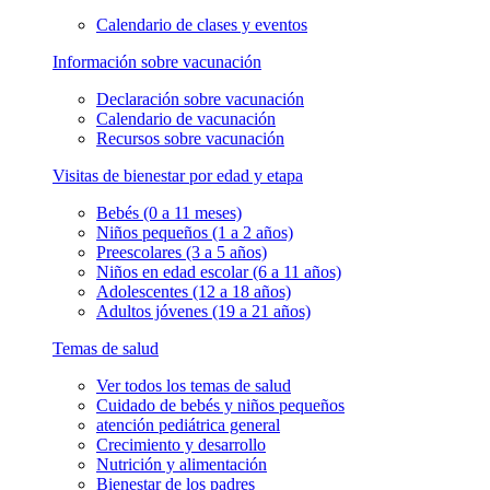
Calendario de clases y eventos
Información sobre vacunación
Declaración sobre vacunación
Calendario de vacunación
Recursos sobre vacunación
Visitas de bienestar por edad y etapa
Bebés (0 a 11 meses)
Niños pequeños (1 a 2 años)
Preescolares (3 a 5 años)
Niños en edad escolar (6 a 11 años)
Adolescentes (12 a 18 años)
Adultos jóvenes (19 a 21 años)
Temas de salud
Ver todos los temas de salud
Cuidado de bebés y niños pequeños
atención pediátrica general
Crecimiento y desarrollo
Nutrición y alimentación
Bienestar de los padres