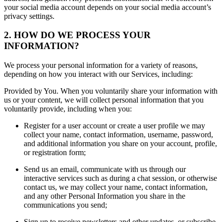
your social media account depends on your social media account’s
privacy settings.
2. HOW DO WE PROCESS YOUR
INFORMATION?
We process your personal information for a variety of reasons,
depending on how you interact with our Services, including:
Provided by You. When you voluntarily share your information with
us or your content, we will collect personal information that you
voluntarily provide, including when you:
Register for a user account or create a user profile we may
collect your name, contact information, username, password,
and additional information you share on your account, profile,
or registration form;
Send us an email, communicate with us through our
interactive services such as during a chat session, or otherwise
contact us, we may collect your name, contact information,
and any other Personal Information you share in the
communications you send;
Sign up to receive newsletters and other updates, or subscribe