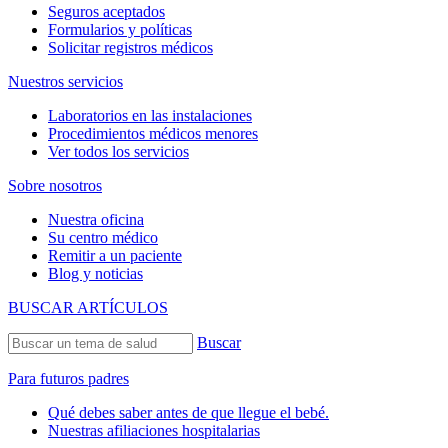
Seguros aceptados
Formularios y políticas
Solicitar registros médicos
Nuestros servicios
Laboratorios en las instalaciones
Procedimientos médicos menores
Ver todos los servicios
Sobre nosotros
Nuestra oficina
Su centro médico
Remitir a un paciente
Blog y noticias
BUSCAR ARTÍCULOS
Buscar
Para futuros padres
Qué debes saber antes de que llegue el bebé.
Nuestras afiliaciones hospitalarias