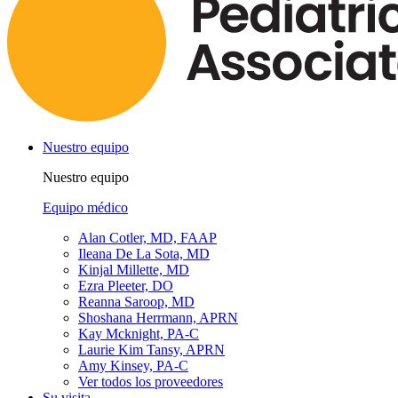
Nuestro equipo
Nuestro equipo
Equipo médico
Alan Cotler, MD, FAAP
Ileana De La Sota, MD
Kinjal Millette, MD
Ezra Pleeter, DO
Reanna Saroop, MD
Shoshana Herrmann, APRN
Kay Mcknight, PA-C
Laurie Kim Tansy, APRN
Amy Kinsey, PA-C
Ver todos los proveedores
Su visita