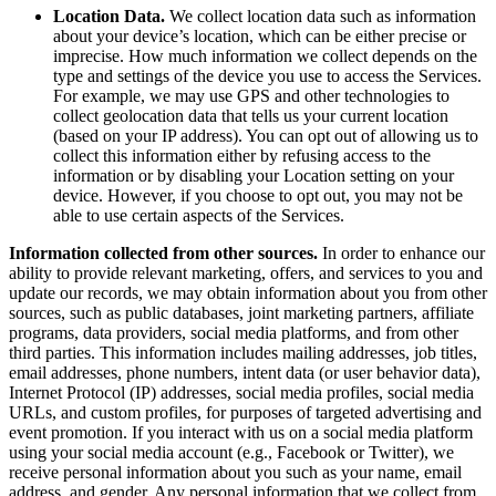
Location Data.
We collect location data such as information
about your device’s location, which can be either precise or
imprecise. How much information we collect depends on the
type and settings of the device you use to access the Services.
For example, we may use GPS and other technologies to
collect geolocation data that tells us your current location
(based on your IP address). You can opt out of allowing us to
collect this information either by refusing access to the
information or by disabling your Location setting on your
device. However, if you choose to opt out, you may not be
able to use certain aspects of the Services.
Information collected from other sources.
In order to enhance our
ability to provide relevant marketing, offers, and services to you and
update our records, we may obtain information about you from other
sources, such as public databases, joint marketing partners, affiliate
programs, data providers, social media platforms, and from other
third parties. This information includes mailing addresses, job titles,
email addresses, phone numbers, intent data (or user behavior data),
Internet Protocol (IP) addresses, social media profiles, social media
URLs, and custom profiles, for purposes of targeted advertising and
event promotion. If you interact with us on a social media platform
using your social media account (e.g., Facebook or Twitter), we
receive personal information about you such as your name, email
address, and gender. Any personal information that we collect from