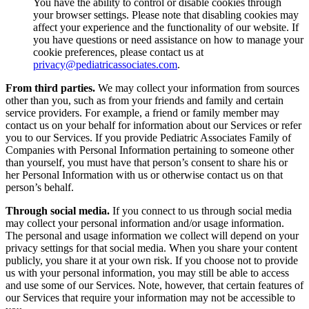
You have the ability to control or disable cookies through
your browser settings. Please note that disabling cookies may
affect your experience and the functionality of our website. If
you have questions or need assistance on how to manage your
cookie preferences, please contact us at
privacy@pediatricassociates.com
.
From third parties.
We may collect your information from sources
other than you, such as from your friends and family and certain
service providers. For example, a friend or family member may
contact us on your behalf for information about our Services or refer
you to our Services. If you provide Pediatric Associates Family of
Companies with Personal Information pertaining to someone other
than yourself, you must have that person’s consent to share his or
her Personal Information with us or otherwise contact us on that
person’s behalf.
Through social media.
If you connect to us through social media
may collect your personal information and/or usage information.
The personal and usage information we collect will depend on your
privacy settings for that social media. When you share your content
publicly, you share it at your own risk. If you choose not to provide
us with your personal information, you may still be able to access
and use some of our Services. Note, however, that certain features of
our Services that require your information may not be accessible to