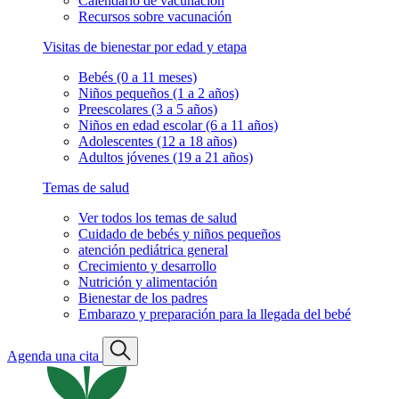
Calendario de vacunación
Recursos sobre vacunación
Visitas de bienestar por edad y etapa
Bebés (0 a 11 meses)
Niños pequeños (1 a 2 años)
Preescolares (3 a 5 años)
Niños en edad escolar (6 a 11 años)
Adolescentes (12 a 18 años)
Adultos jóvenes (19 a 21 años)
Temas de salud
Ver todos los temas de salud
Cuidado de bebés y niños pequeños
atención pediátrica general
Crecimiento y desarrollo
Nutrición y alimentación
Bienestar de los padres
Embarazo y preparación para la llegada del bebé
Agenda una cita