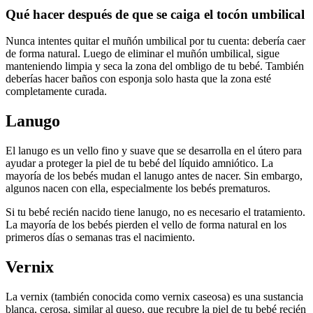
Qué hacer después de que se caiga el tocón umbilical
Nunca intentes quitar el muñón umbilical por tu cuenta: debería caer
de forma natural. Luego de eliminar el muñón umbilical, sigue
manteniendo limpia y seca la zona del ombligo de tu bebé. También
deberías hacer baños con esponja solo hasta que la zona esté
completamente curada.
Lanugo
El lanugo es un vello fino y suave que se desarrolla en el útero para
ayudar a proteger la piel de tu bebé del líquido amniótico. La
mayoría de los bebés mudan el lanugo antes de nacer. Sin embargo,
algunos nacen con ella, especialmente los bebés prematuros.
Si tu bebé recién nacido tiene lanugo, no es necesario el tratamiento.
La mayoría de los bebés pierden el vello de forma natural en los
primeros días o semanas tras el nacimiento.
Vernix
La vernix (también conocida como vernix caseosa) es una sustancia
blanca, cerosa, similar al queso, que recubre la piel de tu bebé recién