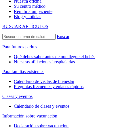
Nuestra oficina
Su centro médico
Remitir a un paciente
Blog y noticias
BUSCAR ARTÍCULOS
Buscar
Para futuros padres
Qué debes saber antes de que llegue el bebé.
Nuestras afiliaciones hospitalarias
Para familias existentes
Calendario de visitas de bienestar
Preguntas frecuentes y enlaces rápidos
Clases y eventos
Calendario de clases y eventos
Información sobre vacunación
Declaración sobre vacunación