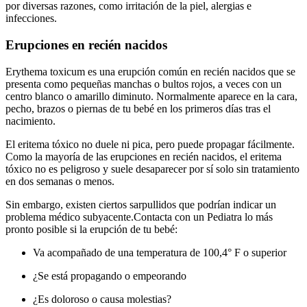
por diversas razones, como irritación de la piel, alergias e
infecciones.
Erupciones en recién nacidos
Erythema toxicum es una erupción común en recién nacidos que se
presenta como pequeñas manchas o bultos rojos, a veces con un
centro blanco o amarillo diminuto. Normalmente aparece en la cara,
pecho, brazos o piernas de tu bebé en los primeros días tras el
nacimiento.
El eritema tóxico no duele ni pica, pero puede propagar fácilmente.
Como la mayoría de las erupciones en recién nacidos, el eritema
tóxico no es peligroso y suele desaparecer por sí solo sin tratamiento
en dos semanas o menos.
Sin embargo, existen ciertos sarpullidos que podrían indicar un
problema médico subyacente.
Contacta con un Pediatra lo más
pronto posible si la erupción de tu bebé:
Va acompañado de una temperatura de 100,4° F o superior
¿Se está propagando o empeorando
¿Es doloroso o causa molestias?