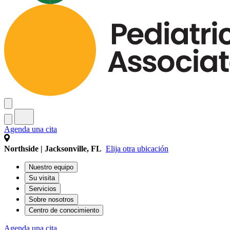
Agenda una cita
Northside | Jacksonville, FL
Elija otra ubicación
Nuestro equipo
Su visita
Servicios
Sobre nosotros
Centro de conocimiento
Agenda una cita