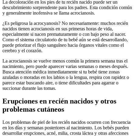
La decoloración en los pies de tu recién nacido puede ser un
descubrimiento sorprendente para los padres. Esta condición común
y generalmente inofensiva se llama acrocianosis.
¿Es peligrosa la acrocyanosis? No necesariamente: muchos recién
nacidos tienen acrocianosis en sus primeras horas de vida,
especialmente si nacen prematuramente o con bajo peso al nacer.
Como el sistema circulatorio de tu bebé aún se está desarrollando,
puede priorizar el flujo sanguíneo hacia órganos vitales como el
cerebro y el corazón.
La acrocianosis se vuelve menos común la primera semana tras el
nacimiento, pero puede aparecer varias semanas o meses después.
Busca atención médica inmediatamente si tu bebé tiene zonas
azuladas o moradas en los labios o la lengua, respira con rapidez o
parece estar buscando aire, o tiene dificultades para agarrar o
succionar durante las tomas.
Erupciones en recién nacidos y otros
problemas cutáneos
Los problemas de piel de los recién nacidos ocurren con frecuencia
en los días y semanas posteriores al nacimiento. Los bebés pueden
desarrollar erupciones, acné, milia, crosta láctea y otras afecciones