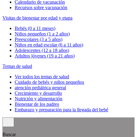
Calendario de vacunación
Recursos sobre vacunación
Visitas de bienestar por edad y etapa
Bebés (0 a 11 meses)
Niños pequeños (1 a 2 años)
Preescolares (3 a 5 años)
Niños en edad escolar (6 a 11 años)
Adolescentes (12 a 18 años)
Adultos jóvenes (19 a 21 años)
Temas de salud
Ver todos los temas de salud
Cuidado de bebés y niños pequeños
atención pediátrica general
Crecimiento y desarrollo
Nutrición y alimentación
Bienestar de los padres
Embarazo y preparación para la llegada del bebé
Buscar