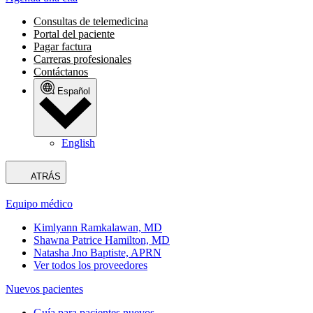
Consultas de telemedicina
Portal del paciente
Pagar factura
Carreras profesionales
Contáctanos
Español
English
ATRÁS
Equipo médico
Kimlyann Ramkalawan, MD
Shawna Patrice Hamilton, MD
Natasha Jno Baptiste, APRN
Ver todos los proveedores
Nuevos pacientes
Guía para pacientes nuevos