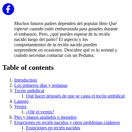
Muchos futuros padres dependen del popular libro
Qué
esperar cuando estás embarazada
para guiarles durante
el embarazo. Pero, ¿qué puedes esperar de tu recién
nacido luego del parto? El aspecto y los
comportamientos de tu recién nacido pueden
sorprenderte en ocasiones. Descubre qué es lo normal y
cuándo necesitas contactar con un Pediatra.
Table of contents
Introduction
Los primeros días y semanas
Tocón umbilical
Qué hacer después de que se caiga el tocón umbilical
Lanugo
Vernix
¿Ole el vernix?
Pies y manos azulados o morados
Erupciones en recién nacidos y otros problemas cutáneos
Erupciones en recién nacidos