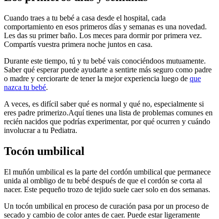
Cuando traes a tu bebé a casa desde el hospital, cada
comportamiento en esos primeros días y semanas es una novedad.
Les das su primer baño. Los meces para dormir por primera vez.
Compartís vuestra primera noche juntos en casa.
Durante este tiempo, tú y tu bebé vais conociéndoos mutuamente.
Saber qué esperar puede ayudarte a sentirte más seguro como padre
o madre y cerciorarte de tener la mejor experiencia luego de
que
nazca tu bebé
.
A veces, es difícil saber qué es normal y qué no, especialmente si
eres padre primerizo.
Aquí tienes una lista de problemas comunes en
recién nacidos que podrías experimentar, por qué ocurren y cuándo
involucrar a tu Pediatra.
Tocón umbilical
El muñón umbilical es la parte del cordón umbilical que permanece
unida al ombligo de tu bebé después de que el cordón se corta al
nacer. Este pequeño trozo de tejido suele caer solo en dos semanas.
Un tocón umbilical en proceso de curación pasa por un proceso de
secado y cambio de color antes de caer. Puede estar ligeramente