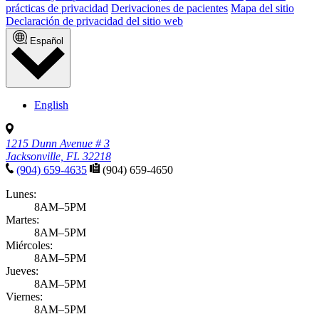
prácticas de privacidad
Derivaciones de pacientes
Mapa del sitio
Declaración de privacidad del sitio web
Español
English
1215 Dunn Avenue # 3
Jacksonville, FL 32218
(904) 659-4635
(904) 659-4650
Lunes:
8AM–5PM
Martes:
8AM–5PM
Miércoles:
8AM–5PM
Jueves:
8AM–5PM
Viernes:
8AM–5PM