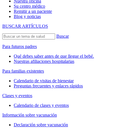
Nuestra oficina
Su centro médico
Remitir a un paciente
Blog y noticias
BUSCAR ARTÍCULOS
Buscar
Para futuros padres
Qué debes saber antes de que llegue el bebé.
Nuestras afiliaciones hospitalarias
Para familias existentes
Calendario de visitas de bienestar
Preguntas frecuentes y enlaces rápidos
Clases y eventos
Calendario de clases y eventos
Información sobre vacunación
Declaración sobre vacunación