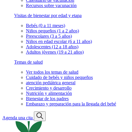
Calendario de vacunación
Recursos sobre vacunación
Visitas de bienestar por edad y etapa
Bebés (0 a 11 meses)
Niños pequeños (1 a 2 años)
Preescolares (3 a 5 años)
Niños en edad escolar (6 a 11 años)
Adolescentes (12 a 18 años)
Adultos jóvenes (19 a 21 años)
Temas de salud
Ver todos los temas de salud
Cuidado de bebés y niños pequeños
atención pediátrica general
Crecimiento y desarrollo
Nutrición y alimentación
Bienestar de los padres
Embarazo y preparación para la llegada del bebé
Agenda una cita