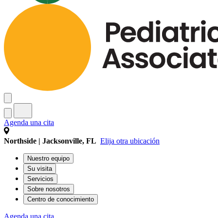
Agenda una cita
Northside | Jacksonville, FL
Elija otra ubicación
Nuestro equipo
Su visita
Servicios
Sobre nosotros
Centro de conocimiento
Agenda una cita