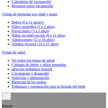
Calendario de vacunación
Recursos sobre vacunación
Visitas de bienestar por edad y etapa
Bebés (0 a 11 meses)
Niños pequeños (1 a 2 años)
Preescolares (3 a 5 años)
Niños en edad escolar (6 a 11 años)
Adolescentes (12 a 18 años)
Adultos jóvenes (19 a 21 años)
Temas de salud
Ver todos los temas de salud
Cuidado de bebés y niños pequeños
atención pediátrica general
Crecimiento y desarrollo
Nutrición y alimentación
Bienestar de los padres
Embarazo y preparación para la llegada del bebé
Buscar