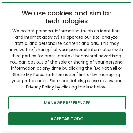
We use cookies and similar
technologies
We collect personal information (such as identifiers
and internet activity) to operate our site, analyze
traffic, and personalize content and ads. This may
involve the "sharing" of your personal information with
third parties for cross-context behavioral advertising.
You can opt out of the sale or sharing of your personal
information at any time by clicking the "Do Not Sell or
Share My Personal Information" link or by managing
your preferences. For more details, please review our
Privacy Policy by clicking the link below.
MANAGE PREFERENCES
ACEPTAR TODO