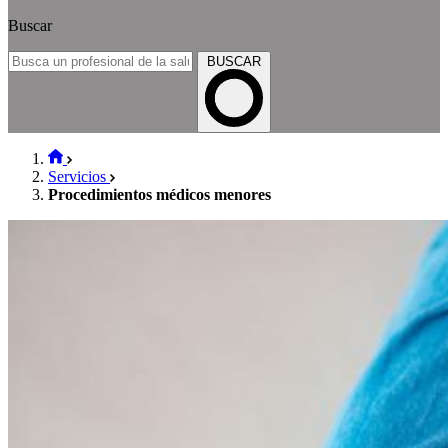
Buscar
BUSCAR
Servicios
Procedimientos médicos menores