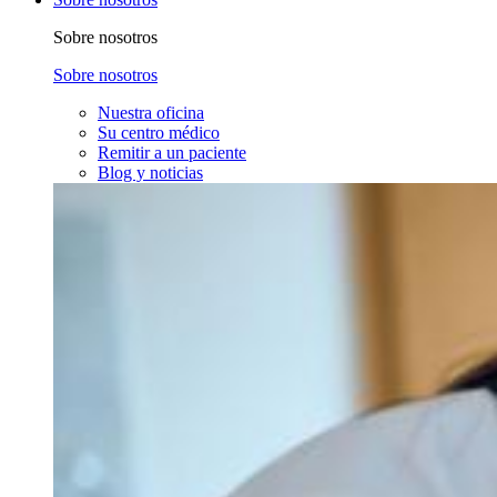
Sobre nosotros
Sobre nosotros
Nuestra oficina
Su centro médico
Remitir a un paciente
Blog y noticias