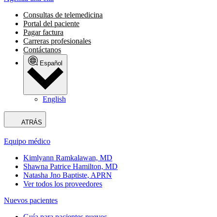
Consultas de telemedicina
Portal del paciente
Pagar factura
Carreras profesionales
Contáctanos
Español
English
ATRÁS
Equipo médico
Kimlyann Ramkalawan, MD
Shawna Patrice Hamilton, MD
Natasha Jno Baptiste, APRN
Ver todos los proveedores
Nuevos pacientes
Guía para pacientes nuevos