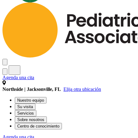
Agenda una cita
Northside | Jacksonville, FL
Elija otra ubicación
Nuestro equipo
Su visita
Servicios
Sobre nosotros
Centro de conocimiento
Agenda una cita