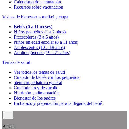
Calendario de vacunación
Recursos sobre vacunación
Visitas de bienestar por edad y etapa
Bebés (0 a 11 meses)
Niños pequeños (1 a 2 años)
Preescolares (3 a 5 años)
Niños en edad escolar (6 a 11 años)
Adolescentes (12 a 18 años)
Adultos jóvenes (19 a 21 años)
Temas de salud
Ver todos los temas de salud
Cuidado de bebés y niños pequeños
atención pediátrica general
Crecimiento y desarrollo
Nutrición y alimentación
Bienestar de los padres
Embarazo y preparación para la llegada del bebé
Buscar