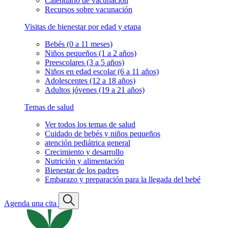
Calendario de vacunación
Recursos sobre vacunación
Visitas de bienestar por edad y etapa
Bebés (0 a 11 meses)
Niños pequeños (1 a 2 años)
Preescolares (3 a 5 años)
Niños en edad escolar (6 a 11 años)
Adolescentes (12 a 18 años)
Adultos jóvenes (19 a 21 años)
Temas de salud
Ver todos los temas de salud
Cuidado de bebés y niños pequeños
atención pediátrica general
Crecimiento y desarrollo
Nutrición y alimentación
Bienestar de los padres
Embarazo y preparación para la llegada del bebé
Agenda una cita