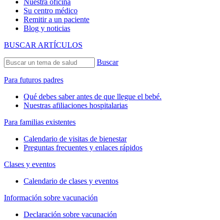
Nuestra oficina
Su centro médico
Remitir a un paciente
Blog y noticias
BUSCAR ARTÍCULOS
Buscar
Para futuros padres
Qué debes saber antes de que llegue el bebé.
Nuestras afiliaciones hospitalarias
Para familias existentes
Calendario de visitas de bienestar
Preguntas frecuentes y enlaces rápidos
Clases y eventos
Calendario de clases y eventos
Información sobre vacunación
Declaración sobre vacunación