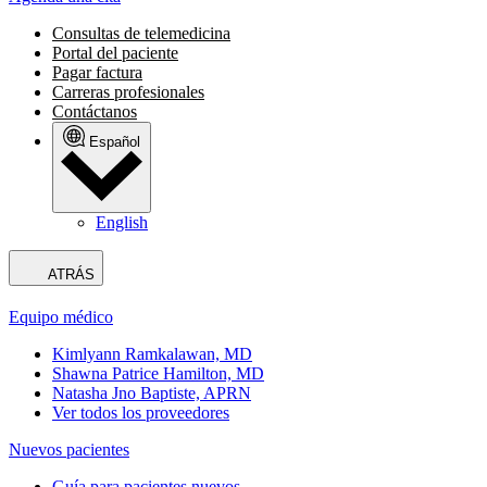
Consultas de telemedicina
Portal del paciente
Pagar factura
Carreras profesionales
Contáctanos
Español
English
ATRÁS
Equipo médico
Kimlyann Ramkalawan, MD
Shawna Patrice Hamilton, MD
Natasha Jno Baptiste, APRN
Ver todos los proveedores
Nuevos pacientes
Guía para pacientes nuevos