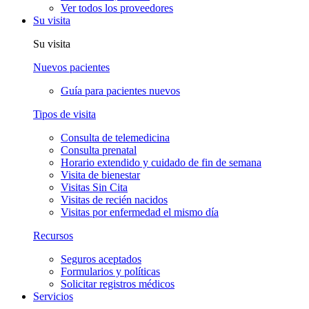
Ver todos los proveedores
Su visita
Su visita
Nuevos pacientes
Guía para pacientes nuevos
Tipos de visita
Consulta de telemedicina
Consulta prenatal
Horario extendido y cuidado de fin de semana
Visita de bienestar
Visitas Sin Cita
Visitas de recién nacidos
Visitas por enfermedad el mismo día
Recursos
Seguros aceptados
Formularios y políticas
Solicitar registros médicos
Servicios