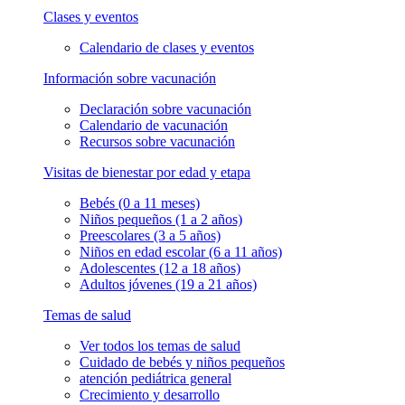
Clases y eventos
Calendario de clases y eventos
Información sobre vacunación
Declaración sobre vacunación
Calendario de vacunación
Recursos sobre vacunación
Visitas de bienestar por edad y etapa
Bebés (0 a 11 meses)
Niños pequeños (1 a 2 años)
Preescolares (3 a 5 años)
Niños en edad escolar (6 a 11 años)
Adolescentes (12 a 18 años)
Adultos jóvenes (19 a 21 años)
Temas de salud
Ver todos los temas de salud
Cuidado de bebés y niños pequeños
atención pediátrica general
Crecimiento y desarrollo