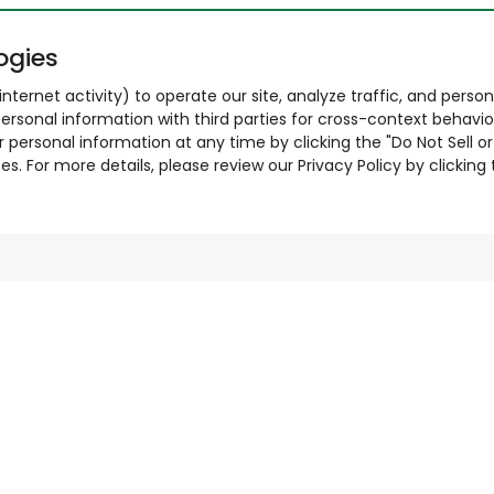
ogies
nternet activity) to operate our site, analyze traffic, and person
ersonal information with third parties for cross-context behavio
r personal information at any time by clicking the "Do Not Sell o
. For more details, please review our Privacy Policy by clicking t