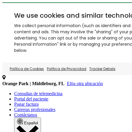
We use cookies and similar technol
We collect personal information (such as identifiers and i
content and ads. This may involve the "sharing" of your p
advertising. You can opt out of the sale or sharing of you
Personal Information" link or by managing your preferences
below.
Política de Cookies
Política de Privacidad
Tracker Details
Orange Park | Middleburg, FL
Elija otra ubicación
Consultas de telemedicina
Portal del paciente
Pagar factura
Carreras profesionales
Contáctanos
Español