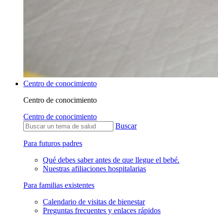
Centro de conocimiento
Centro de conocimiento
Centro de conocimiento
Buscar
Para futuros padres
Qué debes saber antes de que llegue el bebé.
Nuestras afiliaciones hospitalarias
Para familias existentes
Calendario de visitas de bienestar
Preguntas frecuentes y enlaces rápidos