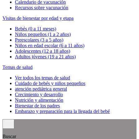
Calendario de vacunación
Recursos sobre vacunación
Visitas de bienestar por edad y etapa
Bebés (0 a 11 meses)
Niños pequeños (1 a 2 años)
Preescolares (3 a 5 años)
Niños en edad escolar (6 a 11 años)
Adolescentes (12 a 18 años)
Adultos jóvenes (19 a 21 años)
Temas de salud
Ver todos los temas de salud
Cuidado de bebés y niños pequeños
atención pediátrica general
Crecimiento y desarrollo
Nutrición y alimentación
Bienestar de los padres
Embarazo y preparación para la llegada del bebé
Buscar