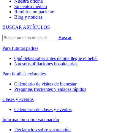
Nuestra oficina
Su centro médico
Remitir a un paciente
Blog y noticias
BUSCAR ARTÍCULOS
Buscar
Para futuros padres
Qué debes saber antes de que llegue el bebé.
Nuestras afiliaciones hospitalarias
Para familias existentes
Calendario de visitas de bienestar
Preguntas frecuentes y enlaces rápidos
Clases y eventos
Calendario de clases y eventos
Información sobre vacunación
Declaración sobre vacunación