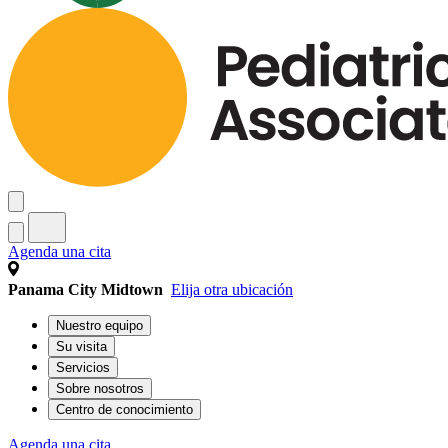
Agenda una cita
Panama City Midtown
Elija otra ubicación
Nuestro equipo
Su visita
Servicios
Sobre nosotros
Centro de conocimiento
Agenda una cita