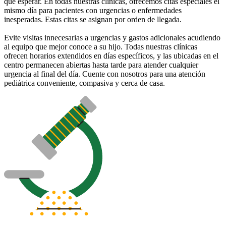
que esperar. En todas nuestras clínicas, ofrecemos citas especiales el
mismo día para pacientes con urgencias o enfermedades
inesperadas. Estas citas se asignan por orden de llegada.
Evite visitas innecesarias a urgencias y gastos adicionales acudiendo
al equipo que mejor conoce a su hijo. Todas nuestras clínicas
ofrecen horarios extendidos en días específicos, y las ubicadas en el
centro permanecen abiertas hasta tarde para atender cualquier
urgencia al final del día. Cuente con nosotros para una atención
pediátrica conveniente, compasiva y cerca de casa.