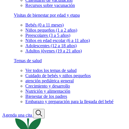
Calendario de vacunación
Recursos sobre vacunación
Visitas de bienestar por edad y etapa
Bebés (0 a 11 meses)
Niños pequeños (1 a 2 años)
Preescolares (3 a 5 años)
Niños en edad escolar (6 a 11 años)
Adolescentes (12 a 18 años)
Adultos jóvenes (19 a 21 años)
Temas de salud
Ver todos los temas de salud
Cuidado de bebés y niños pequeños
atención pediátrica general
Crecimiento y desarrollo
Nutrición y alimentación
Bienestar de los padres
Embarazo y preparación para la llegada del bebé
Agenda una cita