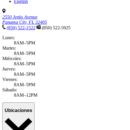
English
2550 Jenks Avenue
Panama City, FL 32405
(850) 522-1522
(850) 522-5925
Lunes:
8AM–5PM
Martes:
8AM–5PM
Miércoles:
8AM–5PM
Jueves:
8AM–5PM
Viernes:
8AM–5PM
Sábado:
8AM–12PM
Ubicaciones