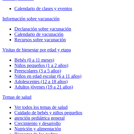
Calendario de clases y eventos
Información sobre vacunación
Declaración sobre vacunación
Calendario de vacunación
Recursos sobre vacunación
Visitas de bienestar por edad y etapa
Bebés (0 a 11 meses)
Niños pequeños (1 a 2 años)
Preescolares (3 a 5 años)
Niños en edad escolar (6 a 11 años)
Adolescentes (12 a 18 años)
Adultos jóvenes (19 a 21 años)
Temas de salud
Ver todos los temas de salud
Cuidado de bebés y niños pequeños
atención pediátrica general
Crecimiento y desarrollo
Nutrición y alimentación