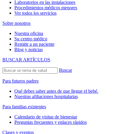
Laboratorios en las instalaciones
Procedimientos médicos menores
Ver todos los servicios
Sobre nosotros
Nuestra oficina
Su centro médico
Remitir a un paciente
Blog y noticias
BUSCAR ARTÍCULOS
Buscar
Para futuros padres
Qué debes saber antes de que llegue el bebé.
Nuestras afiliaciones hospitalarias
Para familias existentes
Calendario de visitas de bienestar
Preguntas frecuentes y enlaces rápidos
Clases y eventos