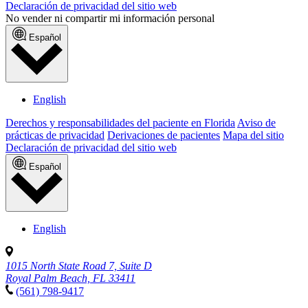
Declaración de privacidad del sitio web
No vender ni compartir mi información personal
Español
English
Derechos y responsabilidades del paciente en Florida
Aviso de
prácticas de privacidad
Derivaciones de pacientes
Mapa del sitio
Declaración de privacidad del sitio web
Español
English
1015 North State Road 7, Suite D
Royal Palm Beach, FL 33411
(561) 798-9417