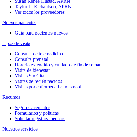
Susan Renee Kustad, APRN
Taylor L. Richardson, APRN
Ver todos los proveedores
Nuevos pacientes
Guía para pacientes nuevos
Tipos de visita
Consulta de telemedicina
Consulta prenatal
Horario extendido y cuidado de fin de semana
Visita de bienestar
Visitas Sin Cita
Visitas de recién nacidos
Visitas por enfermedad el mismo día
Recursos
Seguros aceptados
Formularios y políticas
Solicitar registros médicos
Nuestros servicios