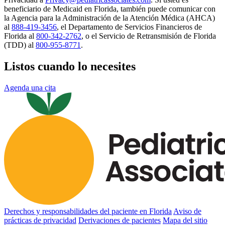
beneficiario de Medicaid en Florida, también puede comunicar con
la Agencia para la Administración de la Atención Médica (AHCA)
al
888-419-3456
, el Departamento de Servicios Financieros de
Florida al
800-342-2762
, o el Servicio de Retransmisión de Florida
(TDD) al
800-955-8771
.
Listos cuando lo necesites
Agenda una cita
Derechos y responsabilidades del paciente en Florida
Aviso de
prácticas de privacidad
Derivaciones de pacientes
Mapa del sitio