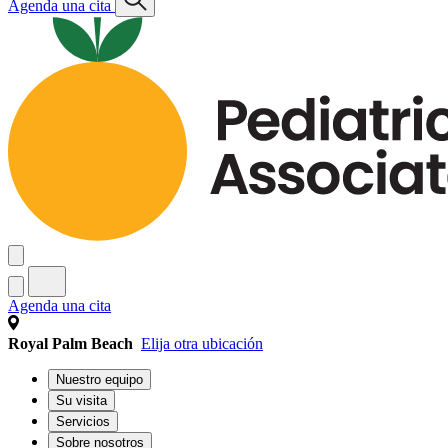
Agenda una cita
Agenda una cita
Royal Palm Beach
Elija otra ubicación
Nuestro equipo
Su visita
Servicios
Sobre nosotros