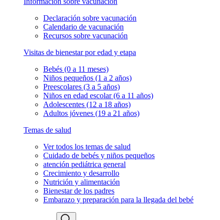
Información sobre vacunación
Declaración sobre vacunación
Calendario de vacunación
Recursos sobre vacunación
Visitas de bienestar por edad y etapa
Bebés (0 a 11 meses)
Niños pequeños (1 a 2 años)
Preescolares (3 a 5 años)
Niños en edad escolar (6 a 11 años)
Adolescentes (12 a 18 años)
Adultos jóvenes (19 a 21 años)
Temas de salud
Ver todos los temas de salud
Cuidado de bebés y niños pequeños
atención pediátrica general
Crecimiento y desarrollo
Nutrición y alimentación
Bienestar de los padres
Embarazo y preparación para la llegada del bebé