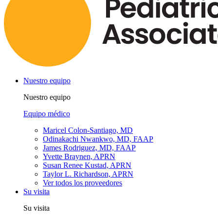
Nuestro equipo
Nuestro equipo
Equipo médico
Maricel Colon-Santiago, MD
Odinakachi Nwankwo, MD, FAAP
James Rodriguez, MD, FAAP
Yvette Braynen, APRN
Susan Renee Kustad, APRN
Taylor L. Richardson, APRN
Ver todos los proveedores
Su visita
Su visita