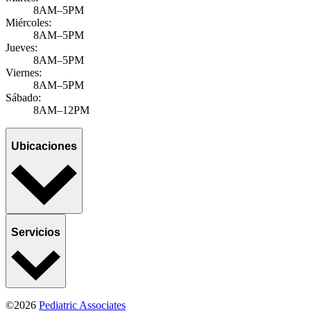
8AM–5PM
Miércoles:
8AM–5PM
Jueves:
8AM–5PM
Viernes:
8AM–5PM
Sábado:
8AM–12PM
Ubicaciones
Servicios
©2026
Pediatric Associates