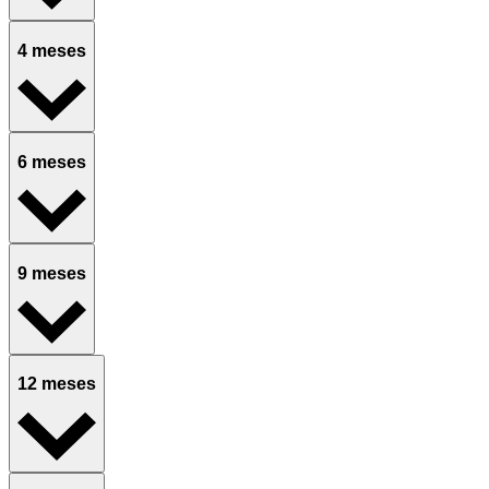
4 meses
6 meses
9 meses
12 meses