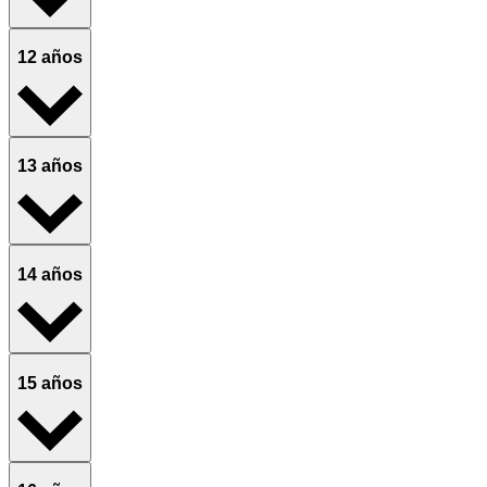
12 años
13 años
14 años
15 años