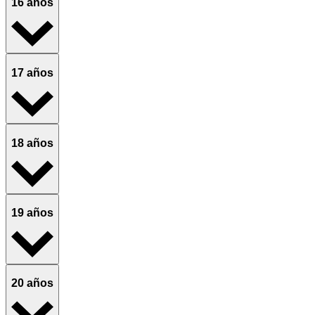
16 años
17 años
18 años
19 años
20 años