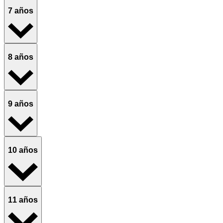
7 años
8 años
9 años
10 años
11 años