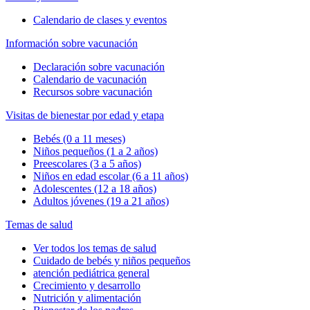
Calendario de clases y eventos
Información sobre vacunación
Declaración sobre vacunación
Calendario de vacunación
Recursos sobre vacunación
Visitas de bienestar por edad y etapa
Bebés (0 a 11 meses)
Niños pequeños (1 a 2 años)
Preescolares (3 a 5 años)
Niños en edad escolar (6 a 11 años)
Adolescentes (12 a 18 años)
Adultos jóvenes (19 a 21 años)
Temas de salud
Ver todos los temas de salud
Cuidado de bebés y niños pequeños
atención pediátrica general
Crecimiento y desarrollo
Nutrición y alimentación