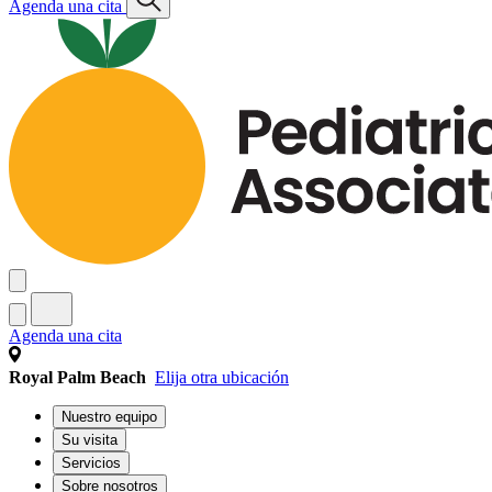
Agenda una cita
Agenda una cita
Royal Palm Beach
Elija otra ubicación
Nuestro equipo
Su visita
Servicios
Sobre nosotros