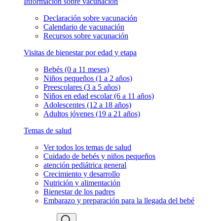
Información sobre vacunación
Declaración sobre vacunación
Calendario de vacunación
Recursos sobre vacunación
Visitas de bienestar por edad y etapa
Bebés (0 a 11 meses)
Niños pequeños (1 a 2 años)
Preescolares (3 a 5 años)
Niños en edad escolar (6 a 11 años)
Adolescentes (12 a 18 años)
Adultos jóvenes (19 a 21 años)
Temas de salud
Ver todos los temas de salud
Cuidado de bebés y niños pequeños
atención pediátrica general
Crecimiento y desarrollo
Nutrición y alimentación
Bienestar de los padres
Embarazo y preparación para la llegada del bebé