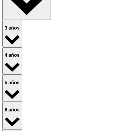
3 años
4 años
5 años
6 años