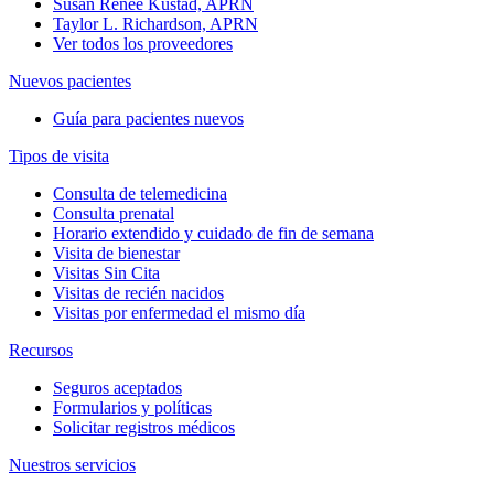
Susan Renee Kustad, APRN
Taylor L. Richardson, APRN
Ver todos los proveedores
Nuevos pacientes
Guía para pacientes nuevos
Tipos de visita
Consulta de telemedicina
Consulta prenatal
Horario extendido y cuidado de fin de semana
Visita de bienestar
Visitas Sin Cita
Visitas de recién nacidos
Visitas por enfermedad el mismo día
Recursos
Seguros aceptados
Formularios y políticas
Solicitar registros médicos
Nuestros servicios