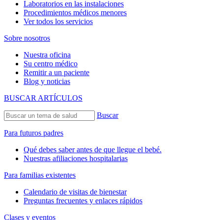
Laboratorios en las instalaciones
Procedimientos médicos menores
Ver todos los servicios
Sobre nosotros
Nuestra oficina
Su centro médico
Remitir a un paciente
Blog y noticias
BUSCAR ARTÍCULOS
Buscar
Para futuros padres
Qué debes saber antes de que llegue el bebé.
Nuestras afiliaciones hospitalarias
Para familias existentes
Calendario de visitas de bienestar
Preguntas frecuentes y enlaces rápidos
Clases y eventos