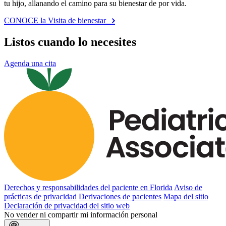
tu hijo, allanando el camino para su bienestar de por vida.
CONOCE la Visita de bienestar
Listos cuando lo necesites
Agenda una cita
Derechos y responsabilidades del paciente en Florida
Aviso de
prácticas de privacidad
Derivaciones de pacientes
Mapa del sitio
Declaración de privacidad del sitio web
No vender ni compartir mi información personal