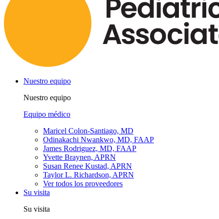
Nuestro equipo
Nuestro equipo
Equipo médico
Maricel Colon-Santiago, MD
Odinakachi Nwankwo, MD, FAAP
James Rodriguez, MD, FAAP
Yvette Braynen, APRN
Susan Renee Kustad, APRN
Taylor L. Richardson, APRN
Ver todos los proveedores
Su visita
Su visita