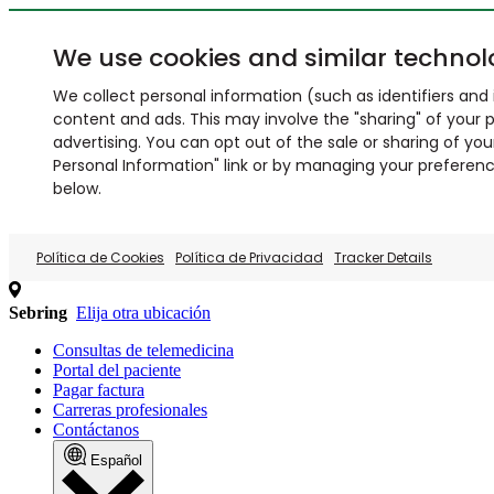
We use cookies and similar technol
We collect personal information (such as identifiers and i
content and ads. This may involve the "sharing" of your p
advertising. You can opt out of the sale or sharing of you
Personal Information" link or by managing your preferences
below.
Política de Cookies
Política de Privacidad
Tracker Details
Sebring
Elija otra ubicación
Consultas de telemedicina
Portal del paciente
Pagar factura
Carreras profesionales
Contáctanos
Español