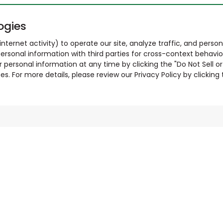
ogies
nternet activity) to operate our site, analyze traffic, and person
ersonal information with third parties for cross-context behavio
r personal information at any time by clicking the "Do Not Sell o
. For more details, please review our Privacy Policy by clicking t