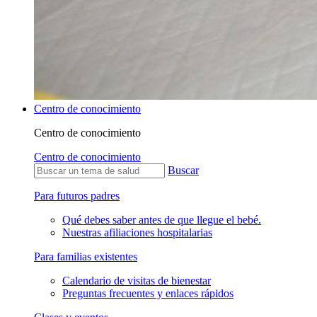
Centro de conocimiento
Centro de conocimiento
Centro de conocimiento
Buscar
Para futuros padres
Qué debes saber antes de que llegue el bebé.
Nuestras afiliaciones hospitalarias
Para familias existentes
Calendario de visitas de bienestar
Preguntas frecuentes y enlaces rápidos