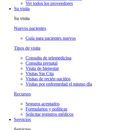
Ver todos los proveedores
Su visita
Su visita
Nuevos pacientes
Guía para pacientes nuevos
Tipos de visita
Consulta de telemedicina
Consulta prenatal
Visita de bienestar
Visitas Sin Cita
Visitas de recién nacidos
Visitas por enfermedad el mismo día
Recursos
Seguros aceptados
Formularios y políticas
Solicitar registros médicos
Servicios
Servicios