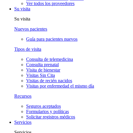
Ver todos los proveedores
Su visita
Su visita
Nuevos pacientes
Guía para pacientes nuevos
Tipos de visita
Consulta de telemedicina
Consulta prenatal
Visita de bienestar
Visitas Sin Cita
Visitas de recién nacidos
Visitas por enfermedad el mismo día
Recursos
Seguros aceptados
Formularios y políticas
Solicitar registros médicos
Servicios
Servicios