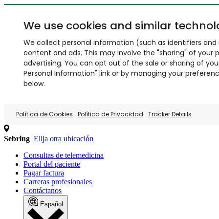
We use cookies and similar technol
We collect personal information (such as identifiers and i
content and ads. This may involve the "sharing" of your p
advertising. You can opt out of the sale or sharing of you
Personal Information" link or by managing your preferences
below.
Política de Cookies
Política de Privacidad
Tracker Details
Sebring
Elija otra ubicación
Consultas de telemedicina
Portal del paciente
Pagar factura
Carreras profesionales
Contáctanos
Español