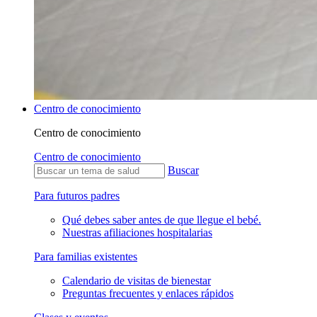
Centro de conocimiento
Centro de conocimiento
Centro de conocimiento
Buscar
Para futuros padres
Qué debes saber antes de que llegue el bebé.
Nuestras afiliaciones hospitalarias
Para familias existentes
Calendario de visitas de bienestar
Preguntas frecuentes y enlaces rápidos