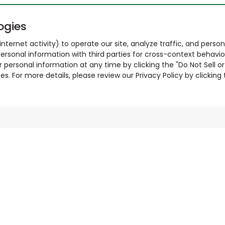
ogies
nternet activity) to operate our site, analyze traffic, and person
ersonal information with third parties for cross-context behavio
r personal information at any time by clicking the "Do Not Sell o
. For more details, please review our Privacy Policy by clicking t