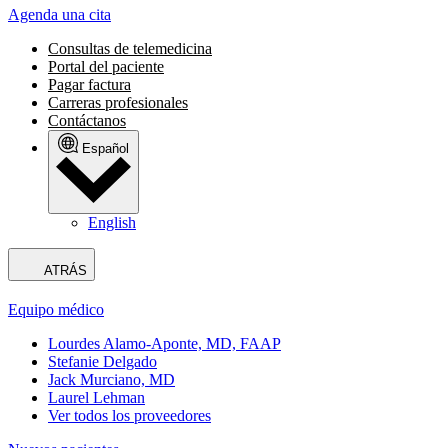
Agenda una cita
Consultas de telemedicina
Portal del paciente
Pagar factura
Carreras profesionales
Contáctanos
Español
English
ATRÁS
Equipo médico
Lourdes Alamo-Aponte, MD, FAAP
Stefanie Delgado
Jack Murciano, MD
Laurel Lehman
Ver todos los proveedores