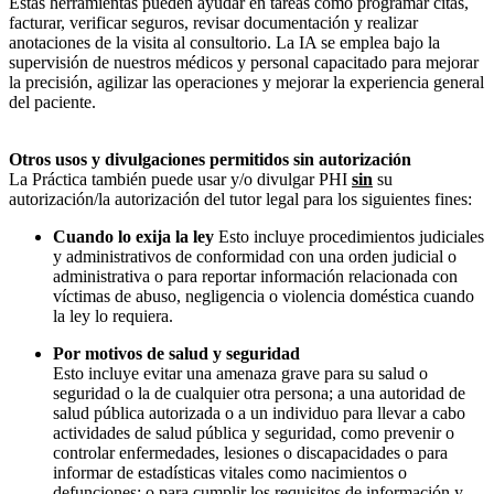
Estas herramientas pueden ayudar en tareas como programar citas,
facturar, verificar seguros, revisar documentación y realizar
anotaciones de la visita al consultorio. La IA se emplea bajo la
supervisión de nuestros médicos y personal capacitado para mejorar
la precisión, agilizar las operaciones y mejorar la experiencia general
del paciente.
Otros usos y divulgaciones permitidos sin autorización
La Práctica también puede usar y/o divulgar PHI
sin
su
autorización/la autorización del tutor legal para los siguientes fines:
Cuando lo exija la ley
Esto incluye procedimientos judiciales
y administrativos de conformidad con una orden judicial o
administrativa o para reportar información relacionada con
víctimas de abuso, negligencia o violencia doméstica cuando
la ley lo requiera.
Por motivos de salud y seguridad
Esto incluye evitar una amenaza grave para su salud o
seguridad o la de cualquier otra persona; a una autoridad de
salud pública autorizada o a un individuo para llevar a cabo
actividades de salud pública y seguridad, como prevenir o
controlar enfermedades, lesiones o discapacidades o para
informar de estadísticas vitales como nacimientos o
defunciones; o para cumplir los requisitos de información y