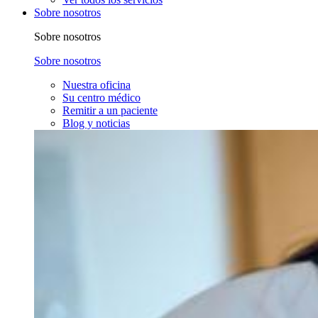
Sobre nosotros
Sobre nosotros
Sobre nosotros
Nuestra oficina
Su centro médico
Remitir a un paciente
Blog y noticias