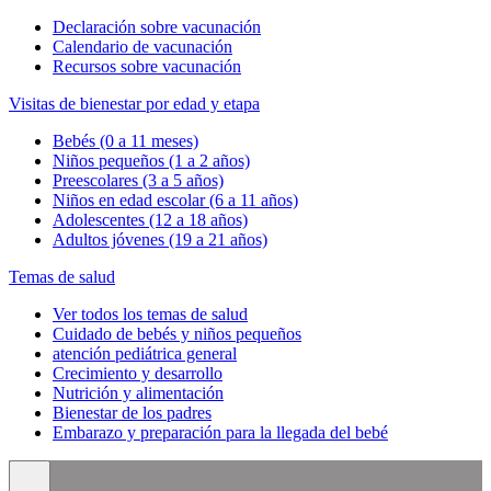
Declaración sobre vacunación
Calendario de vacunación
Recursos sobre vacunación
Visitas de bienestar por edad y etapa
Bebés (0 a 11 meses)
Niños pequeños (1 a 2 años)
Preescolares (3 a 5 años)
Niños en edad escolar (6 a 11 años)
Adolescentes (12 a 18 años)
Adultos jóvenes (19 a 21 años)
Temas de salud
Ver todos los temas de salud
Cuidado de bebés y niños pequeños
atención pediátrica general
Crecimiento y desarrollo
Nutrición y alimentación
Bienestar de los padres
Embarazo y preparación para la llegada del bebé