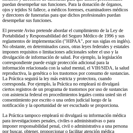
puedan desempeñar sus funciones. Para la donación de órganos,
ojos y tejidos Si fallece, a médicos forenses, examinadores médicos
y directores de funerarias para que dichos profesionales puedan
desempeñar sus funciones.
El presente Aviso pretende abordar el cumplimiento de la Ley de
Portabilidad y Responsabilidad del Seguro Médico de 1996 y sus
reglamentos de implementación ("HIPAA", por sus siglas en inglés).
No obstante, en determinados casos, otras leyes federales y estatales
imponen requisitos o limitaciones adicionales sobre el uso y la
divulgación de información de salud. Por ejemplo, la legislación
correspondiente puede exigir protección adicional para la
información relacionada con la salud mental, el VIH/SIDA, la salud
reproductiva, la genética o los trastornos por consumo de sustancias.
La Práctica seguirá la ley más estricta y protectora, cuando
corresponda. Por ejemplo, la Práctica no empleará ni divulgará
ciertos registros de un programa de trastornos por uso de sustancias
con asistencia federal en procedimientos legales contra usted sin el
consentimiento por escrito o una orden judicial luego de la
notificación y la oportunidad de ser escuchado se proporciona.
La Práctica tampoco empleará ni divulgará su información médica
para investigaciones penales, civiles o administrativas o para
imponer responsabilidad penal, civil o administrativa a una persona
por buscar, obtener, proporcionar o facilitar atención médica