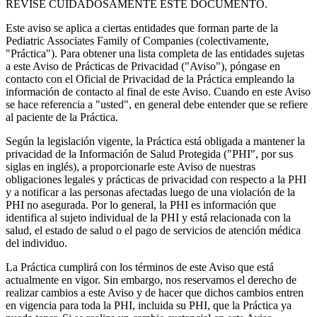
REVISE CUIDADOSAMENTE ESTE DOCUMENTO.
Este aviso se aplica a ciertas entidades que forman parte de la
Pediatric Associates Family of Companies (colectivamente,
"Práctica"). Para obtener una lista completa de las entidades sujetas
a este Aviso de Prácticas de Privacidad ("Aviso"), póngase en
contacto con el Oficial de Privacidad de la Práctica empleando la
información de contacto al final de este Aviso. Cuando en este Aviso
se hace referencia a "usted", en general debe entender que se refiere
al paciente de la Práctica.
Según la legislación vigente, la Práctica está obligada a mantener la
privacidad de la Información de Salud Protegida ("PHI", por sus
siglas en inglés), a proporcionarle este Aviso de nuestras
obligaciones legales y prácticas de privacidad con respecto a la PHI
y a notificar a las personas afectadas luego de una violación de la
PHI no asegurada. Por lo general, la PHI es información que
identifica al sujeto individual de la PHI y está relacionada con la
salud, el estado de salud o el pago de servicios de atención médica
del individuo.
La Práctica cumplirá con los términos de este Aviso que está
actualmente en vigor. Sin embargo, nos reservamos el derecho de
realizar cambios a este Aviso y de hacer que dichos cambios entren
en vigencia para toda la PHI, incluida su PHI, que la Práctica ya