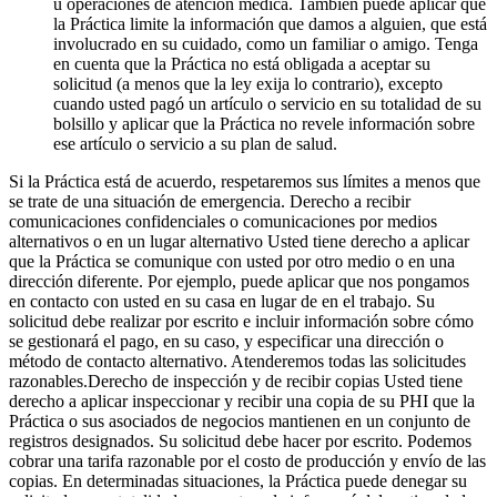
u operaciones de atención médica. También puede aplicar que
la Práctica limite la información que damos a alguien, que está
involucrado en su cuidado, como un familiar o amigo. Tenga
en cuenta que la Práctica no está obligada a aceptar su
solicitud (a menos que la ley exija lo contrario), excepto
cuando usted pagó un artículo o servicio en su totalidad de su
bolsillo y aplicar que la Práctica no revele información sobre
ese artículo o servicio a su plan de salud.
Si la Práctica está de acuerdo, respetaremos sus límites a menos que
se trate de una situación de emergencia. Derecho a recibir
comunicaciones confidenciales o comunicaciones por medios
alternativos o en un lugar alternativo Usted tiene derecho a aplicar
que la Práctica se comunique con usted por otro medio o en una
dirección diferente. Por ejemplo, puede aplicar que nos pongamos
en contacto con usted en su casa en lugar de en el trabajo. Su
solicitud debe realizar por escrito e incluir información sobre cómo
se gestionará el pago, en su caso, y especificar una dirección o
método de contacto alternativo. Atenderemos todas las solicitudes
razonables.Derecho de inspección y de recibir copias Usted tiene
derecho a aplicar inspeccionar y recibir una copia de su PHI que la
Práctica o sus asociados de negocios mantienen en un conjunto de
registros designados. Su solicitud debe hacer por escrito. Podemos
cobrar una tarifa razonable por el costo de producción y envío de las
copias. En determinadas situaciones, la Práctica puede denegar su