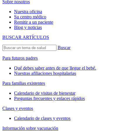
Sobre nosotros
Nuestra oficina
Su centro médico
Remitir a un paciente
Blog y noticias
BUSCAR ARTÍCULOS
Buscar
Para futuros padres
Qué debes saber antes de que llegue el bebé.
Nuestras afiliaciones hospitalarias
Para familias existentes
Calendario de visitas de bienestar
Preguntas frecuentes y enlaces rápidos
Clases y eventos
Calendario de clases y eventos
Información sobre vacunación