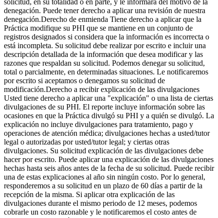
solicitud, en su totalidad o en parte, y le informará del motivo de la
denegación. Puede tener derecho a aplicar una revisión de nuestra
denegación.Derecho de enmienda Tiene derecho a aplicar que la
Práctica modifique su PHI que se mantiene en un conjunto de
registros designados si considera que la información es incorrecta o
está incompleta. Su solicitud debe realizar por escrito e incluir una
descripción detallada de la información que desea modificar y las
razones que respaldan su solicitud. Podemos denegar su solicitud,
total o parcialmente, en determinadas situaciones. Le notificaremos
por escrito si aceptamos o denegamos su solicitud de
modificación.Derecho a recibir explicación de las divulgaciones
Usted tiene derecho a aplicar una "explicación" o una lista de ciertas
divulgaciones de su PHI. El reporte incluye información sobre las
ocasiones en que la Práctica divulgó su PHI y a quién se divulgó. La
explicación no incluye divulgaciones para tratamiento, pago y
operaciones de atención médica; divulgaciones hechas a usted/tutor
legal o autorizadas por usted/tutor legal; y ciertas otras
divulgaciones. Su solicitud explicación de las divulgaciones debe
hacer por escrito. Puede aplicar una explicación de las divulgaciones
hechas hasta seis años antes de la fecha de su solicitud. Puede recibir
una de estas explicaciones al año sin ningún costo. Por lo general,
responderemos a su solicitud en un plazo de 60 días a partir de la
recepción de la misma. Si aplicar otra explicación de las
divulgaciones durante el mismo periodo de 12 meses, podemos
cobrarle un costo razonable y le notificaremos el costo antes de