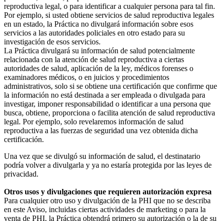
reproductiva legal, o para identificar a cualquier persona para tal fin.
Por ejemplo, si usted obtiene servicios de salud reproductiva legales
en un estado, la Práctica no divulgará información sobre esos
servicios a las autoridades policiales en otro estado para su
investigación de esos servicios.
La Práctica divulgará su información de salud potencialmente
relacionada con la atención de salud reproductiva a ciertas
autoridades de salud, aplicación de la ley, médicos forenses o
examinadores médicos, o en juicios y procedimientos
administrativos, solo si se obtiene una certificación que confirme que
la información no está destinada a ser empleada o divulgada para
investigar, imponer responsabilidad o identificar a una persona que
busca, obtiene, proporciona o facilita atención de salud reproductiva
legal. Por ejemplo, solo revelaremos información de salud
reproductiva a las fuerzas de seguridad una vez obtenida dicha
certificación.
Una vez que se divulgó su información de salud, el destinatario
podría volver a divulgarla y ya no estaría protegida por las leyes de
privacidad.
Otros usos y divulgaciones que requieren autorización expresa
Para cualquier otro uso y divulgación de la PHI que no se describa
en este Aviso, incluidas ciertas actividades de marketing o para la
venta de PHI, la Práctica obtendrá primero su autorización o la de su