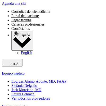
Agenda una cita
Consultas de telemedicina
Portal del paciente
Pagar factura
Carreras profesionales
Contáctanos
Español
English
ATRÁS
Equipo médico
Lourdes Alamo-Aponte, MD, FAAP
Stefanie Delgado
Jack Murciano, MD
Laurel Lehman
Ver todos los proveedores