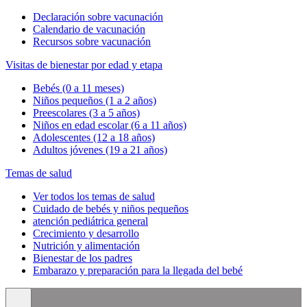
Declaración sobre vacunación
Calendario de vacunación
Recursos sobre vacunación
Visitas de bienestar por edad y etapa
Bebés (0 a 11 meses)
Niños pequeños (1 a 2 años)
Preescolares (3 a 5 años)
Niños en edad escolar (6 a 11 años)
Adolescentes (12 a 18 años)
Adultos jóvenes (19 a 21 años)
Temas de salud
Ver todos los temas de salud
Cuidado de bebés y niños pequeños
atención pediátrica general
Crecimiento y desarrollo
Nutrición y alimentación
Bienestar de los padres
Embarazo y preparación para la llegada del bebé