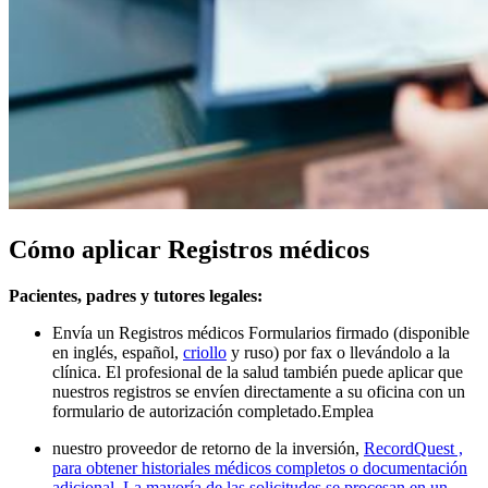
Cómo aplicar Registros médicos
Pacientes, padres y tutores legales:
Envía un Registros médicos Formularios firmado (disponible
en
inglés, español,
criollo
y ruso) por fax o llevándolo a la
clínica. El profesional de la salud también puede aplicar que
nuestros registros se envíen directamente a su oficina con un
formulario de autorización completado.
Emplea
nuestro proveedor de retorno de la inversión,
RecordQuest ,
para obtener historiales médicos completos o documentación
adicional. La mayoría de las solicitudes se procesan en un