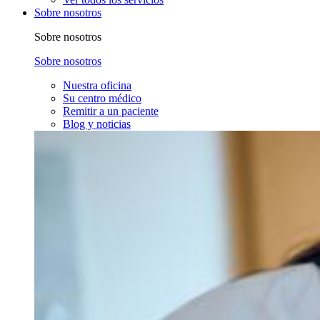
Sobre nosotros
Sobre nosotros
Sobre nosotros
Nuestra oficina
Su centro médico
Remitir a un paciente
Blog y noticias