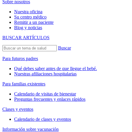
Sobre nosotros
Nuestra oficina
Su centro médico
Remitir a un paciente
Blog y noticias
BUSCAR ARTÍCULOS
Buscar
Para futuros padres
Qué debes saber antes de que llegue el bebé.
Nuestras afiliaciones hospitalarias
Para familias existentes
Calendario de visitas de bienestar
Preguntas frecuentes y enlaces rápidos
Clases y eventos
Calendario de clases y eventos
Información sobre vacunación