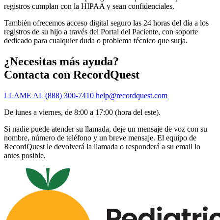
registros cumplan con la HIPAA y sean confidenciales.
También ofrecemos acceso digital seguro las 24 horas del día a los
registros de su hijo a través del Portal del Paciente, con soporte
dedicado para cualquier duda o problema técnico que surja.
¿Necesitas más ayuda?
Contacta con RecordQuest
LLAME AL (888) 300-7410
help@recordquest.com
De lunes a viernes, de 8:00 a 17:00 (hora del este).
Si nadie puede atender su llamada, deje un mensaje de voz con su
nombre, número de teléfono y un breve mensaje. El equipo de
RecordQuest le devolverá la llamada o responderá a su email lo
antes posible.