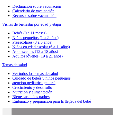
Declaración sobre vacunación
Calendario de vacunación
Recursos sobre vacunación
Visitas de bienestar por edad y etapa
Bebés (0 a 11 meses)
Niños pequeños (1 a 2 años)
Preescolares (3 a 5 años)
Niños en edad escolar (6 a 11 años)
Adolescentes (12 a 18 años)
Adultos jóvenes (19 a 21 años)
Temas de salud
Ver todos los temas de salud
Cuidado de bebés y niños pequeños
atención pediátrica general
Crecimiento y desarrollo
Nutrición y alimentación
Bienestar de los padres
Embarazo y preparación para la llegada del bebé