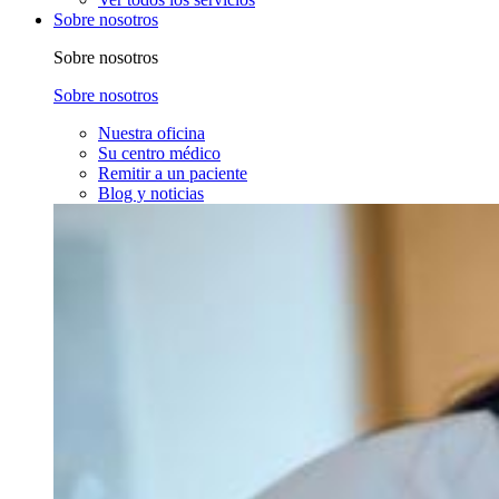
Sobre nosotros
Sobre nosotros
Sobre nosotros
Nuestra oficina
Su centro médico
Remitir a un paciente
Blog y noticias