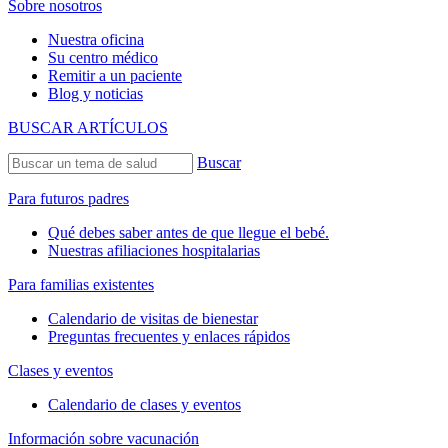
Sobre nosotros
Nuestra oficina
Su centro médico
Remitir a un paciente
Blog y noticias
BUSCAR ARTÍCULOS
Buscar
Para futuros padres
Qué debes saber antes de que llegue el bebé.
Nuestras afiliaciones hospitalarias
Para familias existentes
Calendario de visitas de bienestar
Preguntas frecuentes y enlaces rápidos
Clases y eventos
Calendario de clases y eventos
Información sobre vacunación