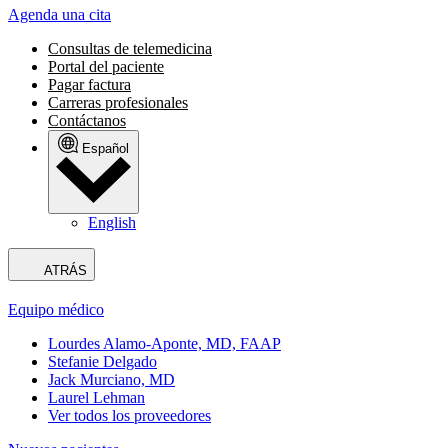
Agenda una cita
Consultas de telemedicina
Portal del paciente
Pagar factura
Carreras profesionales
Contáctanos
Español
English
ATRÁS
Equipo médico
Lourdes Alamo-Aponte, MD, FAAP
Stefanie Delgado
Jack Murciano, MD
Laurel Lehman
Ver todos los proveedores