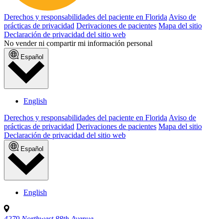
Derechos y responsabilidades del paciente en Florida
Aviso de
prácticas de privacidad
Derivaciones de pacientes
Mapa del sitio
Declaración de privacidad del sitio web
No vender ni compartir mi información personal
Español
English
Derechos y responsabilidades del paciente en Florida
Aviso de
prácticas de privacidad
Derivaciones de pacientes
Mapa del sitio
Declaración de privacidad del sitio web
Español
English
4279 Northwest 88th Avenue