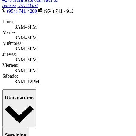
Sunrise, FL 33351
(954) 741-4280
(954) 741-4912
Lunes:
8AM–5PM
Martes:
8AM–5PM
Miércoles:
8AM–5PM
Jueves:
8AM–5PM
Viernes:
8AM–5PM
Sábado:
8AM–12PM
Ubicaciones
Servicios