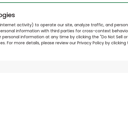
ogies
nternet activity) to operate our site, analyze traffic, and person
ersonal information with third parties for cross-context behavio
r personal information at any time by clicking the "Do Not Sell o
. For more details, please review our Privacy Policy by clicking t