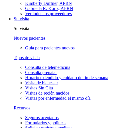
Kimberly Duffner, APRN
Gabriella R. Kortz, APRN
Ver todos los proveedores
Su visita
Su visita
Nuevos pacientes
Guía para pacientes nuevos
Tipos de visita
Consulta de telemedicina
Consulta prenatal
Horario extendido y cuidado de fin de semana
Visita de bienestar
Visitas Sin Cita
Visitas de recién nacidos
Visitas por enfermedad el mismo día
Recursos
Seguros aceptados
Formularios y políticas
Solicitar registros médicos