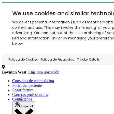
We use cookies and similar technol
We collect personal information (such as identifiers and i
content and ads. This may involve the "sharing" of your p
advertising. You can opt out of the sale or sharing of you
Personal Information" link or by managing your preferences
below.
Política de Cookies
Política de Privacidad
Tracker Details
Boynton West
Elija otra ubicación
Consultas de telemedicina
Portal del paciente
Pagar factura
Carreras profesionales
Contáctanos
Español