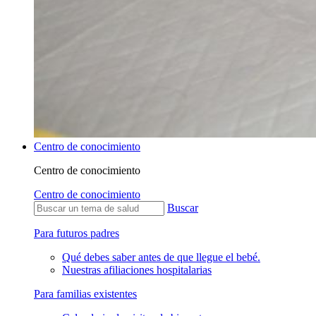
Centro de conocimiento
Centro de conocimiento
Centro de conocimiento
Buscar
Para futuros padres
Qué debes saber antes de que llegue el bebé.
Nuestras afiliaciones hospitalarias
Para familias existentes