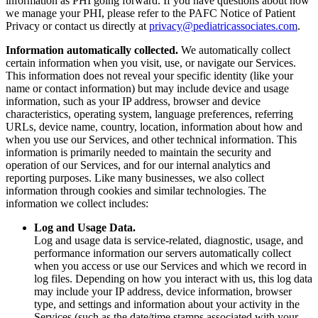
information as PHI going forward. If you have questions about how
we manage your PHI, please refer to the PAFC Notice of Patient
Privacy or contact us directly at
privacy@pediatricassociates.com
.
Information automatically collected.
We automatically collect
certain information when you visit, use, or navigate our Services.
This information does not reveal your specific identity (like your
name or contact information) but may include device and usage
information, such as your IP address, browser and device
characteristics, operating system, language preferences, referring
URLs, device name, country, location, information about how and
when you use our Services, and other technical information. This
information is primarily needed to maintain the security and
operation of our Services, and for our internal analytics and
reporting purposes. Like many businesses, we also collect
information through cookies and similar technologies. The
information we collect includes:
Log and Usage Data.
Log and usage data is service-related, diagnostic, usage, and
performance information our servers automatically collect
when you access or use our Services and which we record in
log files. Depending on how you interact with us, this log data
may include your IP address, device information, browser
type, and settings and information about your activity in the
Services (such as the date/time stamps associated with your