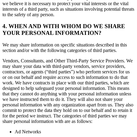
we believe it is necessary to protect your vital interests or the vital
interests of a third party, such as situations involving potential threats
to the safety of any person.
4. WHEN AND WITH WHOM DO WE SHARE
YOUR PERSONAL INFORMATION?
We may share information on specific situations described in this
section and/or with the following categories of third parties.
Vendors, Consultants, and Other Third-Party Service Providers. We
may share your data with third-party vendors, service providers,
contractors, or agents (“third parties”) who perform services for us
or on our behalf and require access to such information to do that
work. We have contracts in place with our third parties, which are
designed to help safeguard your personal information. This means
that they cannot do anything with your personal information unless
we have instructed them to do it. They will also not share your
personal information with any organization apart from us. They also
commit to protect the data they hold on to our behalf and to retain it
for the period we instruct. The categories of third parties we may
share personal information with are as follows:
Ad Networks