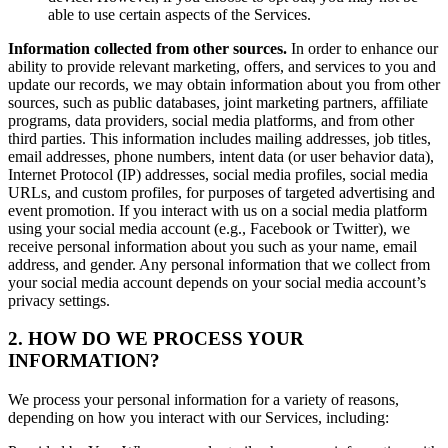
able to use certain aspects of the Services.
Information collected from other sources.
In order to enhance our
ability to provide relevant marketing, offers, and services to you and
update our records, we may obtain information about you from other
sources, such as public databases, joint marketing partners, affiliate
programs, data providers, social media platforms, and from other
third parties. This information includes mailing addresses, job titles,
email addresses, phone numbers, intent data (or user behavior data),
Internet Protocol (IP) addresses, social media profiles, social media
URLs, and custom profiles, for purposes of targeted advertising and
event promotion. If you interact with us on a social media platform
using your social media account (e.g., Facebook or Twitter), we
receive personal information about you such as your name, email
address, and gender. Any personal information that we collect from
your social media account depends on your social media account’s
privacy settings.
2. HOW DO WE PROCESS YOUR
INFORMATION?
We process your personal information for a variety of reasons,
depending on how you interact with our Services, including: