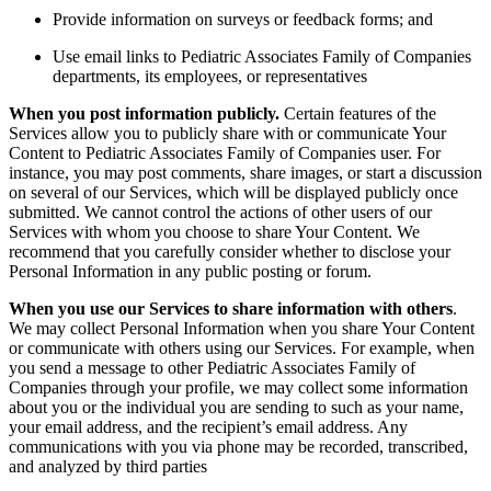
Provide information on surveys or feedback forms; and
Use email links to Pediatric Associates Family of Companies
departments, its employees, or representatives
When you post information publicly.
Certain features of the
Services allow you to publicly share with or communicate Your
Content to Pediatric Associates Family of Companies user. For
instance, you may post comments, share images, or start a discussion
on several of our Services, which will be displayed publicly once
submitted. We cannot control the actions of other users of our
Services with whom you choose to share Your Content. We
recommend that you carefully consider whether to disclose your
Personal Information in any public posting or forum.
When you use our Services to share information with others
.
We may collect Personal Information when you share Your Content
or communicate with others using our Services. For example, when
you send a message to other Pediatric Associates Family of
Companies through your profile, we may collect some information
about you or the individual you are sending to such as your name,
your email address, and the recipient’s email address.
Any
communications with you via phone may be recorded, transcribed,
and analyzed by third parties