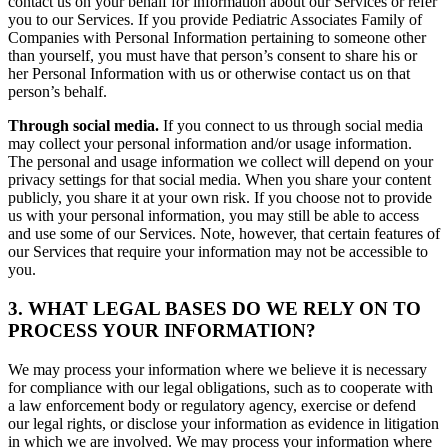
contact us on your behalf for information about our Services or refer
you to our Services. If you provide Pediatric Associates Family of
Companies with Personal Information pertaining to someone other
than yourself, you must have that person’s consent to share his or
her Personal Information with us or otherwise contact us on that
person’s behalf.
Through social media.
If you connect to us through social media
may collect your personal information and/or usage information.
The personal and usage information we collect will depend on your
privacy settings for that social media. When you share your content
publicly, you share it at your own risk. If you choose not to provide
us with your personal information, you may still be able to access
and use some of our Services. Note, however, that certain features of
our Services that require your information may not be accessible to
you.
3. WHAT LEGAL BASES DO WE RELY ON TO
PROCESS YOUR INFORMATION?
We may process your information where we believe it is necessary
for compliance with our legal obligations, such as to cooperate with
a law enforcement body or regulatory agency, exercise or defend
our legal rights, or disclose your information as evidence in litigation
in which we are involved. We may process your information where