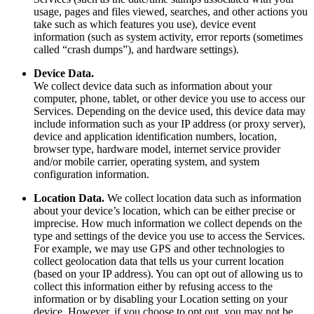
usage, pages and files viewed, searches, and other actions you
take such as which features you use), device event
information (such as system activity, error reports (sometimes
called “crash dumps”), and hardware settings).
Device Data.
We collect device data such as information about your
computer, phone, tablet, or other device you use to access our
Services. Depending on the device used, this device data may
include information such as your IP address (or proxy server),
device and application identification numbers, location,
browser type, hardware model, internet service provider
and/or mobile carrier, operating system, and system
configuration information.
Location Data.
We collect location data such as information
about your device’s location, which can be either precise or
imprecise. How much information we collect depends on the
type and settings of the device you use to access the Services.
For example, we may use GPS and other technologies to
collect geolocation data that tells us your current location
(based on your IP address). You can opt out of allowing us to
collect this information either by refusing access to the
information or by disabling your Location setting on your
device. However, if you choose to opt out, you may not be