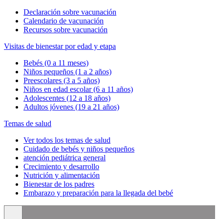
Declaración sobre vacunación
Calendario de vacunación
Recursos sobre vacunación
Visitas de bienestar por edad y etapa
Bebés (0 a 11 meses)
Niños pequeños (1 a 2 años)
Preescolares (3 a 5 años)
Niños en edad escolar (6 a 11 años)
Adolescentes (12 a 18 años)
Adultos jóvenes (19 a 21 años)
Temas de salud
Ver todos los temas de salud
Cuidado de bebés y niños pequeños
atención pediátrica general
Crecimiento y desarrollo
Nutrición y alimentación
Bienestar de los padres
Embarazo y preparación para la llegada del bebé