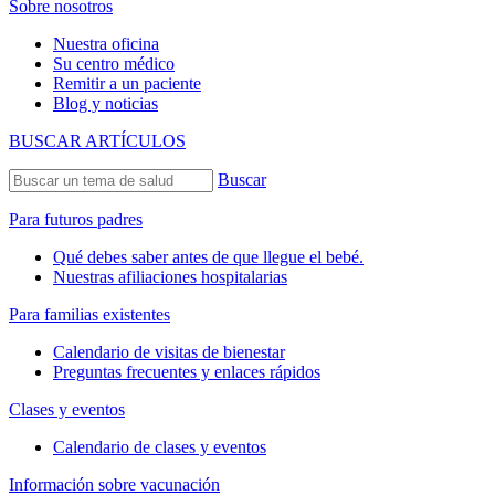
Sobre nosotros
Nuestra oficina
Su centro médico
Remitir a un paciente
Blog y noticias
BUSCAR ARTÍCULOS
Buscar
Para futuros padres
Qué debes saber antes de que llegue el bebé.
Nuestras afiliaciones hospitalarias
Para familias existentes
Calendario de visitas de bienestar
Preguntas frecuentes y enlaces rápidos
Clases y eventos
Calendario de clases y eventos
Información sobre vacunación