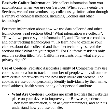
Passively Collect Information.
We collect information from you
automatically when you use our Services. When you navigate the
Services, we and our vendors may collect usage information through
a variety of technical methods, including Cookies and other
technologies.
For more information about how we use data collected and other
technologies, read sections titled “What information we collect?”,
“How do we process your information?”, and “Do we use cookies
and other tracking technologies?”. To learn how to exercise your
choices about data collected and the other technologies, read the
sections title “What are your rights?”. For California residents only,
read the section titled “For California residents only, what are your
privacy rights?”.
Use of Cookies.
Pediatric Associates Family of Companies may use
cookies on occasion to track the number of people who visit our site
from certain other websites and how they utilize our website. The
cookies we use do not personally identify individuals by their name,
email address, health status, or any other personal attribute.
What Are Cookies?
Cookies are small text files that websites
place on your device to improve your Browse experience.
They store information, such as your preferences, and help us
understand how you use our site.