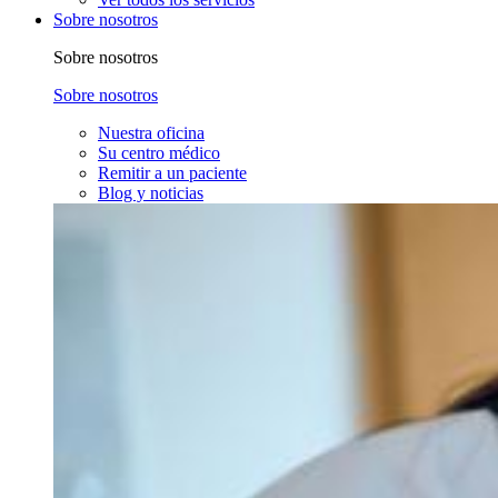
Sobre nosotros
Sobre nosotros
Sobre nosotros
Nuestra oficina
Su centro médico
Remitir a un paciente
Blog y noticias