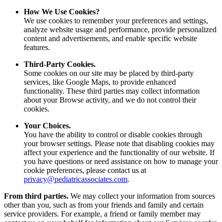
How We Use Cookies?
We use cookies to remember your preferences and settings,
analyze website usage and performance, provide personalized
content and advertisements, and enable specific website
features.
Third-Party Cookies.
Some cookies on our site may be placed by third-party
services, like Google Maps, to provide enhanced
functionality. These third parties may collect information
about your Browse activity, and we do not control their
cookies.
Your Choices.
You have the ability to control or disable cookies through
your browser settings. Please note that disabling cookies may
affect your experience and the functionality of our website. If
you have questions or need assistance on how to manage your
cookie preferences, please contact us at
privacy@pediatricassociates.com
.
From third parties.
We may collect your information from sources
other than you, such as from your friends and family and certain
service providers. For example, a friend or family member may