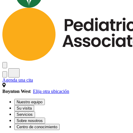
Agenda una cita
Boynton West
Elija otra ubicación
Nuestro equipo
Su visita
Servicios
Sobre nosotros
Centro de conocimiento