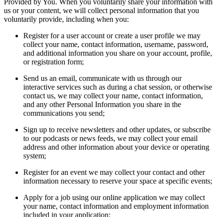
Provided by You. When you voluntarily share your information with
us or your content, we will collect personal information that you
voluntarily provide, including when you:
Register for a user account or create a user profile we may
collect your name, contact information, username, password,
and additional information you share on your account, profile,
or registration form;
Send us an email, communicate with us through our
interactive services such as during a chat session, or otherwise
contact us, we may collect your name, contact information,
and any other Personal Information you share in the
communications you send;
Sign up to receive newsletters and other updates, or subscribe
to our podcasts or news feeds, we may collect your email
address and other information about your device or operating
system;
Register for an event we may collect your contact and other
information necessary to reserve your space at specific events;
Apply for a job using our online application we may collect
your name, contact information and employment information
included in your application;