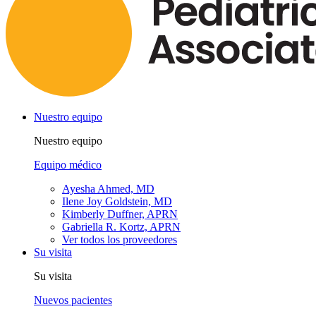
Nuestro equipo
Nuestro equipo
Equipo médico
Ayesha Ahmed, MD
Ilene Joy Goldstein, MD
Kimberly Duffner, APRN
Gabriella R. Kortz, APRN
Ver todos los proveedores
Su visita
Su visita
Nuevos pacientes