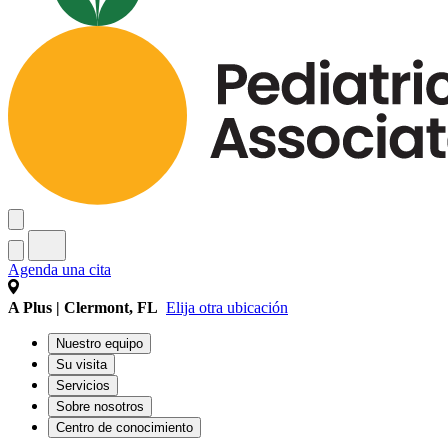
Agenda una cita
A Plus | Clermont, FL
Elija otra ubicación
Nuestro equipo
Su visita
Servicios
Sobre nosotros
Centro de conocimiento