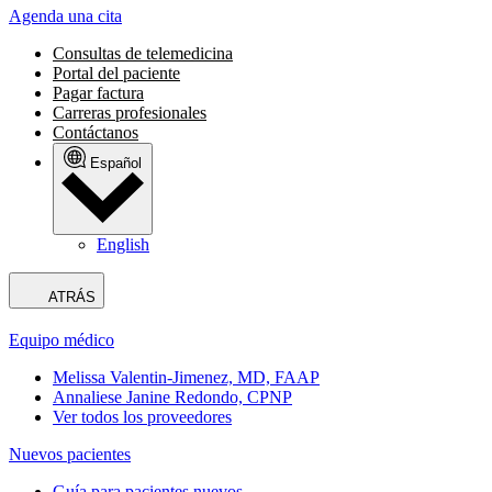
Agenda una cita
Consultas de telemedicina
Portal del paciente
Pagar factura
Carreras profesionales
Contáctanos
Español
English
ATRÁS
Equipo médico
Melissa Valentin-Jimenez, MD, FAAP
Annaliese Janine Redondo, CPNP
Ver todos los proveedores
Nuevos pacientes
Guía para pacientes nuevos