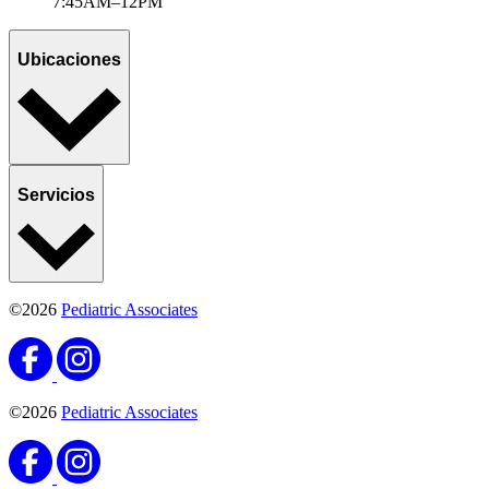
7:45AM–12PM
Ubicaciones
Servicios
©2026
Pediatric Associates
©2026
Pediatric Associates