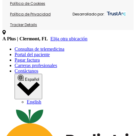
Política de Cookies
Política de Privacidad
Desarrollado por:
Tracker Details
A Plus | Clermont, FL
Elija otra ubicación
Consultas de telemedicina
Portal del paciente
Pagar factura
Carreras profesionales
Contáctanos
Español
English