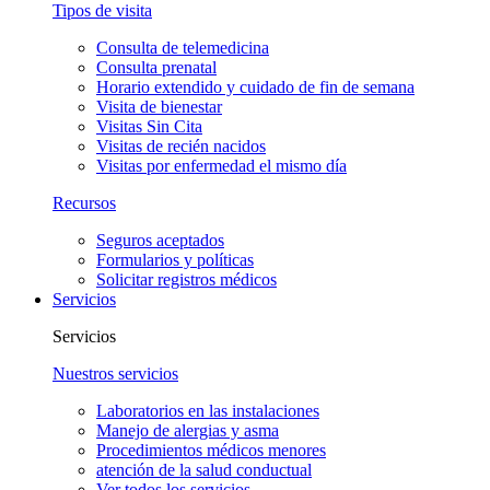
Tipos de visita
Consulta de telemedicina
Consulta prenatal
Horario extendido y cuidado de fin de semana
Visita de bienestar
Visitas Sin Cita
Visitas de recién nacidos
Visitas por enfermedad el mismo día
Recursos
Seguros aceptados
Formularios y políticas
Solicitar registros médicos
Servicios
Servicios
Nuestros servicios
Laboratorios en las instalaciones
Manejo de alergias y asma
Procedimientos médicos menores
atención de la salud conductual
Ver todos los servicios