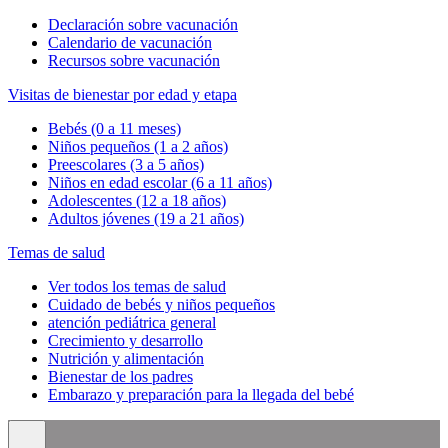
Declaración sobre vacunación
Calendario de vacunación
Recursos sobre vacunación
Visitas de bienestar por edad y etapa
Bebés (0 a 11 meses)
Niños pequeños (1 a 2 años)
Preescolares (3 a 5 años)
Niños en edad escolar (6 a 11 años)
Adolescentes (12 a 18 años)
Adultos jóvenes (19 a 21 años)
Temas de salud
Ver todos los temas de salud
Cuidado de bebés y niños pequeños
atención pediátrica general
Crecimiento y desarrollo
Nutrición y alimentación
Bienestar de los padres
Embarazo y preparación para la llegada del bebé