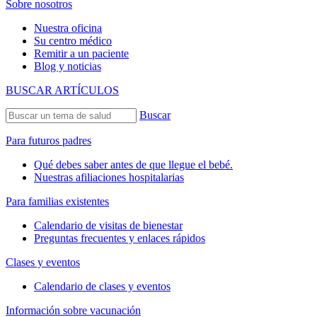
Sobre nosotros
Nuestra oficina
Su centro médico
Remitir a un paciente
Blog y noticias
BUSCAR ARTÍCULOS
Buscar
Para futuros padres
Qué debes saber antes de que llegue el bebé.
Nuestras afiliaciones hospitalarias
Para familias existentes
Calendario de visitas de bienestar
Preguntas frecuentes y enlaces rápidos
Clases y eventos
Calendario de clases y eventos
Información sobre vacunación