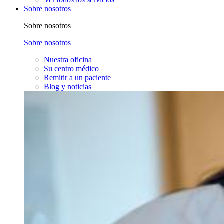
Sobre nosotros
Sobre nosotros
Sobre nosotros
Nuestra oficina
Su centro médico
Remitir a un paciente
Blog y noticias