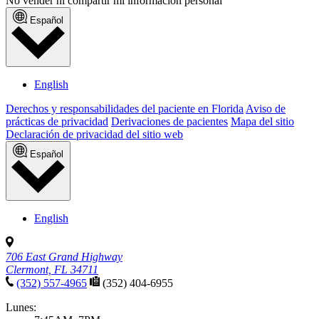
No vender ni compartir mi información personal
Español
English
Derechos y responsabilidades del paciente en Florida
Aviso de
prácticas de privacidad
Derivaciones de pacientes
Mapa del sitio
Declaración de privacidad del sitio web
Español
English
706 East Grand Highway
Clermont, FL 34711
(352) 557-4965
(352) 404-6955
Lunes: