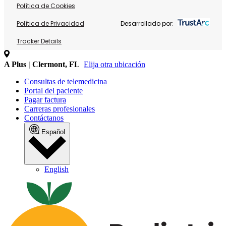
Política de Cookies
Política de Privacidad
Desarrollado por:
Tracker Details
A Plus | Clermont, FL
Elija otra ubicación
Consultas de telemedicina
Portal del paciente
Pagar factura
Carreras profesionales
Contáctanos
Español
English