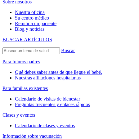
Sobre nosotros
Nuestra oficina
Su centro médico
Remitir a un paciente
Blog y noticias
BUSCAR ARTÍCULOS
Buscar
Para futuros padres
Qué debes saber antes de que llegue el bebé.
Nuestras afiliaciones hospitalarias
Para familias existentes
Calendario de visitas de bienestar
Preguntas frecuentes y enlaces rápidos
Clases y eventos
Calendario de clases y eventos
Información sobre vacunación