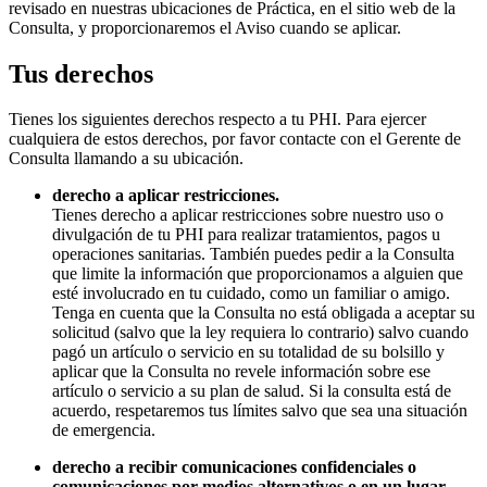
revisado en nuestras ubicaciones de Práctica, en el sitio web de la
Consulta, y proporcionaremos el Aviso cuando se aplicar.
Tus derechos
Tienes los siguientes derechos respecto a tu PHI. Para ejercer
cualquiera de estos derechos, por favor contacte con el Gerente de
Consulta llamando a su ubicación.
derecho a aplicar restricciones.
Tienes derecho a aplicar restricciones sobre nuestro uso o
divulgación de tu PHI para realizar tratamientos, pagos u
operaciones sanitarias. También puedes pedir a la Consulta
que limite la información que proporcionamos a alguien que
esté involucrado en tu cuidado, como un familiar o amigo.
Tenga en cuenta que la Consulta no está obligada a aceptar su
solicitud (salvo que la ley requiera lo contrario) salvo cuando
pagó un artículo o servicio en su totalidad de su bolsillo y
aplicar que la Consulta no revele información sobre ese
artículo o servicio a su plan de salud. Si la consulta está de
acuerdo, respetaremos tus límites salvo que sea una situación
de emergencia.
derecho a recibir comunicaciones confidenciales o
comunicaciones por medios alternativos o en un lugar