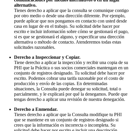
alternativo.
Tienes derecho a aplicar que la consulta se comunique contigo
por otro medio o desde una dirección diferente. Por ejemplo,
puede aplicar que nos pongamos en contacto con usted desde
casa en lugar de en el trabajo. Su solicitud debe hacer por
escrito e incluir información sobre cómo se gestionará el pago,
si es que se gestionará el alguno, y especificar una dirección
alternativa o método de contacto. Atenderemos todas estas
solicitudes razonables.
Derecho a Inspeccionar y Copiar.
Tiene derecho a aplicar la inspección y recibir una copia de su
PHI que la Práctica o sus socios comerciales mantengan en un
conjunto de registros designado. Tu solicitud debe hacer por
escrito. Podemos cobrar una tarifa razonable por el costo de
producción y envío de las copias. En determinadas
situaciones, la Consulta puede denegar su solicitud, total o
parcialmente, y le explicará por qué la denegamos. Puede que
tengas derecho a aplicar una revisión de nuestra denegación.
Derecho a Enmendar.
Tienes derecho a aplicar que la Consulta modifique tu PHI
que se mantiene en un conjunto de registros designado si
crees que la información es incorrecta o incompleta. Su
solicitud debe hacer por escrito e incluir una descripción