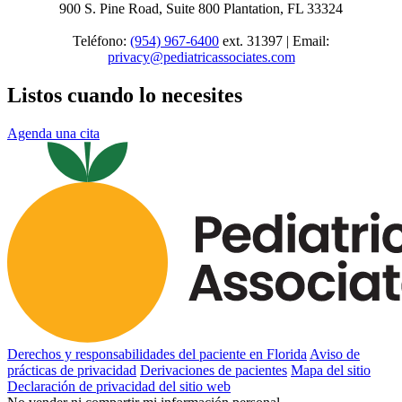
900 S. Pine Road, Suite 800 Plantation, FL 33324
Teléfono:
(954) 967-6400
ext. 31397 | Email:
privacy@pediatricassociates.com
Listos cuando lo necesites
Agenda una cita
Derechos y responsabilidades del paciente en Florida
Aviso de
prácticas de privacidad
Derivaciones de pacientes
Mapa del sitio
Declaración de privacidad del sitio web