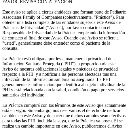
FAVOR, REVISA CON ATENCIÓN.
Este aviso se aplica a ciertas entidades que forman parte de Pediatric
Associates Family of Companies (colectivamente, "Práctica"). Para
obtener una lista completa de las entidades sujetas a este Aviso de
Prácticas de Privacidad ("Aviso"), por favor contacte con el
Responsable de Privacidad de la Práctica empleando la información
de contacto al final de este Aviso. Cuando este Aviso se refiere a
"usted", generalmente debe entender como el paciente de la
consulta.
La Práctica está obligada por ley a mantener la privacidad de la
Información Sanitaria Protegida ("PHI"), a proporcionarle este
Aviso de nuestras obligaciones legales y prácticas de privacidad
respecto a la PHI, y a notificar a las personas afectadas tras una
infracción de la información sanitaria no asegurada. La PHI
generalmente es información que identifica al sujeto individual de la
PHI y está relacionada con la salud, condición o pago por servicios
sanitarios del individuo.
La Práctica cumplirá con los términos de este Aviso que actualmente
está en vigor. Sin embargo, nos reservamos el derecho de realizar
cambios en este Aviso y de hacer que dichos cambios sean efectivos
para todas las PHI, incluida la suya, que la Práctica ya posea. Si se
realiza un cambio importante en este Aviso, publicaremos el Aviso