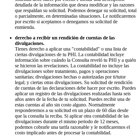
detallada de la información que desea modificar y las razones
que respaldan su solicitud. Podemos denegar su solicitud, total
o parcialmente, en determinadas situaciones. Le notificaremos
por escrito si aceptamos o denegamos su solicitud de
enmienda.
derecho a recibir un rendición de cuentas de las
divulgaciones.
Tienes derecho a aplicar una "contabilidad" o una lista de
ciertas divulgaciones de tu PHI. La contabilidad incluye
información sobre cuándo la Consulta reveló tu PHI y a quién
se hicieron las revelaciones. La contabilidad no incluye las
divulgaciones sobre tratamiento, pagos y operaciones
sanitarias; divulgaciones hechas o autorizadas por ti/tutor
legal; y ciertas otras divulgaciones. Su solicitud de rendición
de cuentas de las declaraciones debe hacer por escrito. Puedes
aplicar un registro de las divulgaciones realizadas hasta seis
años antes de la fecha de tu solicitud. Puedes recibir una de
estas cuentas al año sin costo alguno. Normalmente
responderemos a su solicitud en un plazo de 60 días desde
que la consulta la reciba. Si aplicar otra contabilidad de las
divulgaciones durante el mismo periodo de 12 meses,
podemos cobrarle una tarifa razonable y le notificaremos el
costo implicado antes de procesar la contabilidad.