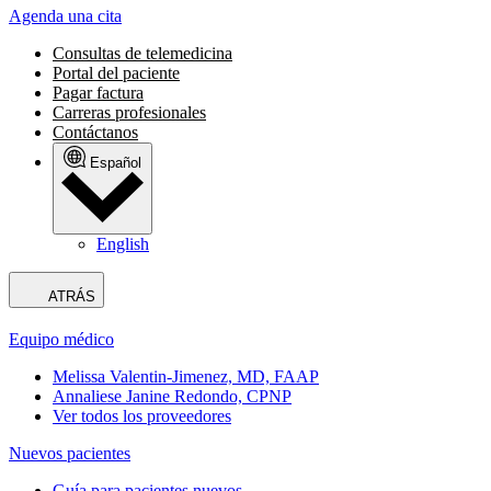
Agenda una cita
Consultas de telemedicina
Portal del paciente
Pagar factura
Carreras profesionales
Contáctanos
Español
English
ATRÁS
Equipo médico
Melissa Valentin-Jimenez, MD, FAAP
Annaliese Janine Redondo, CPNP
Ver todos los proveedores
Nuevos pacientes
Guía para pacientes nuevos