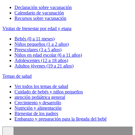
Declaración sobre vacunación
Calendario de vacunación
Recursos sobre vacunación
Visitas de bienestar por edad y etapa
Bebés (0 a 11 meses)
Niños pequeños (1 a 2 años)
Preescolares (3 a 5 años)
Niños en edad escolar (6 a 11 años)
Adolescentes (12 a 18 años)
Adultos jóvenes (19 a 21 años)
Temas de salud
Ver todos los temas de salud
Cuidado de bebés y niños pequeños
atención pediátrica general
Crecimiento y desarrollo
Nutrición y alimentación
Bienestar de los padres
Embarazo y preparación para la llegada del bebé