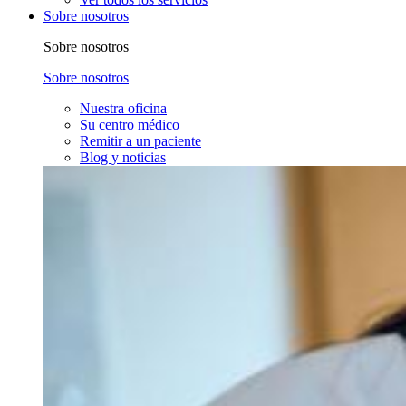
Sobre nosotros
Sobre nosotros
Sobre nosotros
Nuestra oficina
Su centro médico
Remitir a un paciente
Blog y noticias