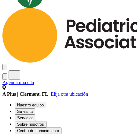
Agenda una cita
A Plus | Clermont, FL
Elija otra ubicación
Nuestro equipo
Su visita
Servicios
Sobre nosotros
Centro de conocimiento