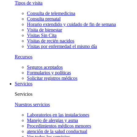
Tipos de visita
Consulta de telemedicina
Consulta prenatal
Horario extendido y cuidado de fin de semana
Visita de bienestar
Visitas Sin Cita
Visitas de recién nacidos
Visitas por enfermedad el mismo día
Recursos
Seguros aceptados
Formularios y políticas
Solicitar registros médicos
Servicios
Servicios
Nuestros servicios
Laboratorios en las instalaciones
Manejo de alergias y asma
Procedimientos médicos menores
atención de la salud conductual
Ver todos los servicios