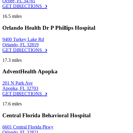
Ocoee, FL 34761
GET DIRECTIONS
16.5 miles
Orlando Health Dr P Phillips Hospital
9400 Turkey Lake Rd
Orlando, FL 32819
GET DIRECTIONS
17.3 miles
AdventHealth Apopka
201 N Park Ave
Apopka, FL 32703
GET DIRECTIONS
17.6 miles
Central Florida Behavioral Hospital
6601 Central Florida Pkwy
Orlando, FL 32821