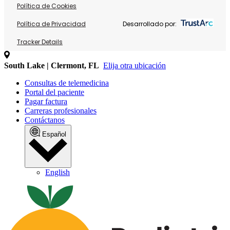
Política de Cookies
Política de Privacidad
Desarrollado por:
Tracker Details
South Lake | Clermont, FL
Elija otra ubicación
Consultas de telemedicina
Portal del paciente
Pagar factura
Carreras profesionales
Contáctanos
Español
English