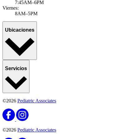
7:45AM–6PM
Viernes:
8AM–5PM
Ubicaciones
Servicios
©2026
Pediatric Associates
©2026
Pediatric Associates