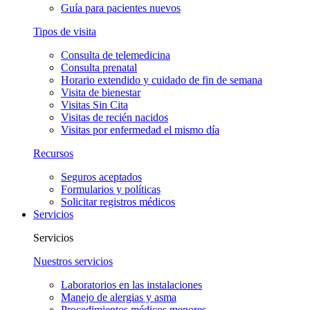
Guía para pacientes nuevos
Tipos de visita
Consulta de telemedicina
Consulta prenatal
Horario extendido y cuidado de fin de semana
Visita de bienestar
Visitas Sin Cita
Visitas de recién nacidos
Visitas por enfermedad el mismo día
Recursos
Seguros aceptados
Formularios y políticas
Solicitar registros médicos
Servicios
Servicios
Nuestros servicios
Laboratorios en las instalaciones
Manejo de alergias y asma
Procedimientos médicos menores