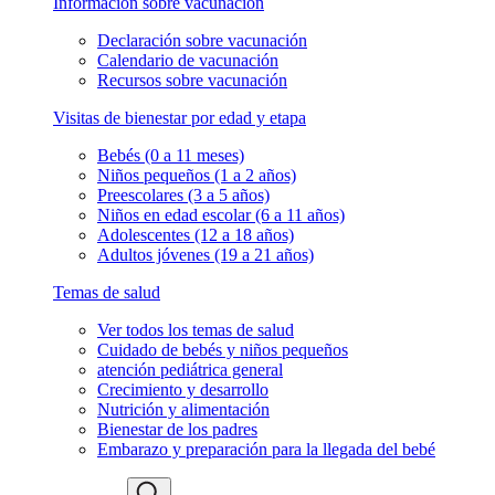
Información sobre vacunación
Declaración sobre vacunación
Calendario de vacunación
Recursos sobre vacunación
Visitas de bienestar por edad y etapa
Bebés (0 a 11 meses)
Niños pequeños (1 a 2 años)
Preescolares (3 a 5 años)
Niños en edad escolar (6 a 11 años)
Adolescentes (12 a 18 años)
Adultos jóvenes (19 a 21 años)
Temas de salud
Ver todos los temas de salud
Cuidado de bebés y niños pequeños
atención pediátrica general
Crecimiento y desarrollo
Nutrición y alimentación
Bienestar de los padres
Embarazo y preparación para la llegada del bebé