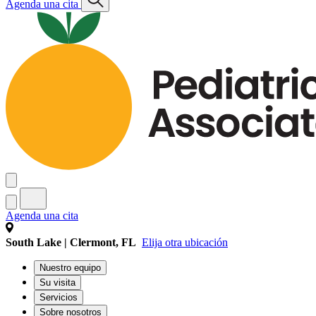
Agenda una cita
Agenda una cita
South Lake | Clermont, FL
Elija otra ubicación
Nuestro equipo
Su visita
Servicios
Sobre nosotros