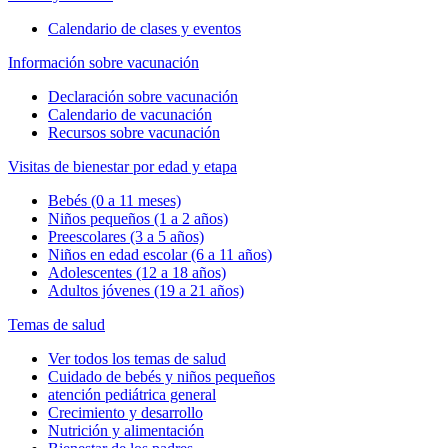
Calendario de clases y eventos
Información sobre vacunación
Declaración sobre vacunación
Calendario de vacunación
Recursos sobre vacunación
Visitas de bienestar por edad y etapa
Bebés (0 a 11 meses)
Niños pequeños (1 a 2 años)
Preescolares (3 a 5 años)
Niños en edad escolar (6 a 11 años)
Adolescentes (12 a 18 años)
Adultos jóvenes (19 a 21 años)
Temas de salud
Ver todos los temas de salud
Cuidado de bebés y niños pequeños
atención pediátrica general
Crecimiento y desarrollo
Nutrición y alimentación