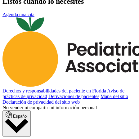
Listos cuando lo necesites
Agenda una cita
Derechos y responsabilidades del paciente en Florida
Aviso de
prácticas de privacidad
Derivaciones de pacientes
Mapa del sitio
Declaración de privacidad del sitio web
No vender ni compartir mi información personal
Español