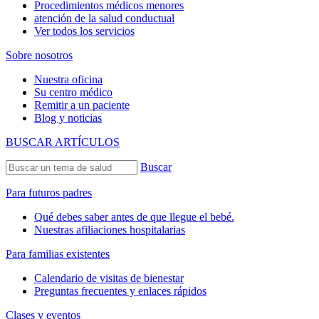
Procedimientos médicos menores
atención de la salud conductual
Ver todos los servicios
Sobre nosotros
Nuestra oficina
Su centro médico
Remitir a un paciente
Blog y noticias
BUSCAR ARTÍCULOS
Buscar
Para futuros padres
Qué debes saber antes de que llegue el bebé.
Nuestras afiliaciones hospitalarias
Para familias existentes
Calendario de visitas de bienestar
Preguntas frecuentes y enlaces rápidos
Clases y eventos